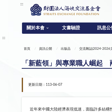
:::
關於本會
文書驗證
訊息公
:::
首頁
資訊公開
出版品
交流雜誌(2024-2026
「新藍領」與專業職人崛起 
更新日期：113-06-07
近年來中國大陸經濟表現低迷，面臨許多結構