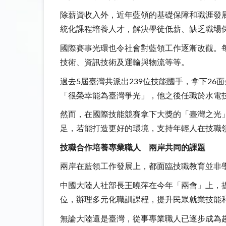
除薪資收入外，近年藍領的基礎保障和職涯發
統化課程培養人才，解決學徒低薪、缺乏職場
國際賽事光環也令社會對藍領工作逐漸改觀。
技術、資訊技術及運輸與物流等等。
過去5屆臺灣共派出239位技能國手，拿下26
「很榮幸能為臺灣爭光」，他之後任職於水電
然而，在國際技能競賽拿下大獎的「臺灣之光
足，若能打造更好的環境，支持年輕人在技職
技職合作培養專業職人 兩岸共同的課題
兩岸在藍領工作發展上，都面臨技職教育並非
中國大陸人社部長王曉萍在今年「兩會」上，
位，辦理多元化職訓課程，提升民眾就業技能
無論大陸還是臺灣，從事專業職人已逐步成為