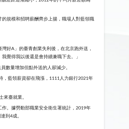
的薪酬差距逐漸縮小，2012年的平均月薪差額為
才的規模和招聘薪酬齊步上揚，職場人對藍領職
臺灣好A」的臺青創業失利後，在北京跑外送，
，我覺得我以後還是會持續兼職下去。」
送員數量增加但點外送的人卻減少。
藍領薪資卻在飛漲，1111人力銀行2021年
人士來臺就業。
作。據勞動部職業安全衛生署統計，2019年
例達到4成。