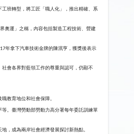
下工班轉型，將工匠「職人化」，推出精確、系
職界奧運」之稱，內容包括製造工程技術、營建
2017年拿下汽車技術金牌的陳泯亨，獲獎後表示
，社會各界對藍領工作的尊重與認可，仍顯不
技職教育地位和社會保障。
平等。臺灣勞動部勞動力高分署每年委託訓練單
天地，成為兩岸社會經濟發展探討新熱點。