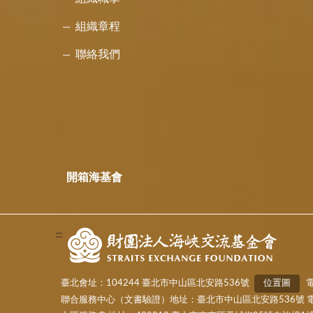
組織章程
聯絡我們
開箱海基會
:::
臺北會址：104244 臺北市中山區北安路536號
位置圖
電
聯合服務中心（文書驗證）地址：臺北市中山區北安路536號 電話：(02)