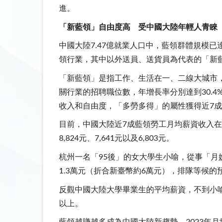
進。
「新藍領」自由度高 受中國大陸年輕人青
中國大陸7.47億就業人口中，藍領群體規模
領行業，其中以外送員、送貨員為代表的「新
「新藍領」是指工作、生活在一、二線大城市
關行業的招聘職位數，年增長率分別達到30.4
收入和自由度，「多勞多得」的屬性獲得近7
目前，中國大陸近7成藍領勞工月均薪資收入
8,824元、7,641元以及6,803元。
杭州一名「95後」的女大學生小喻，從事「月
1.3萬元（折合新臺幣約6萬元），排隊等候
反觀中國大陸大學畢業生的平均薪資，不到小喻當
以上。