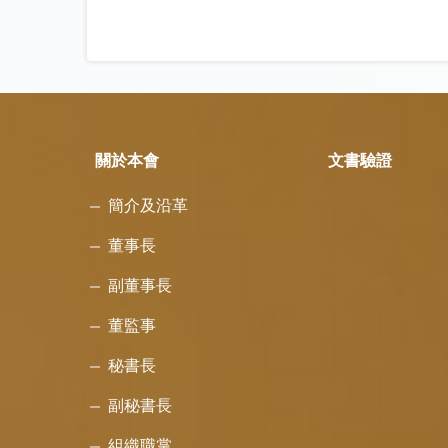
關於本會
文書驗證
簡介及沿革
董事長
副董事長
董監事
秘書長
副秘書長
組織職掌