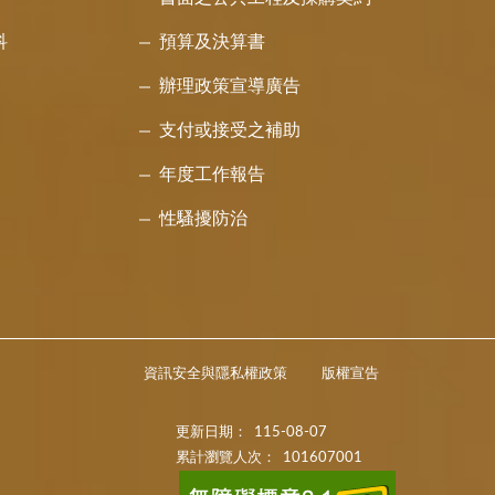
科
預算及決算書
辦理政策宣導廣告
支付或接受之補助
年度工作報告
性騷擾防治
資訊安全與隱私權政策
版權宣告
更新日期：
115-08-07
累計瀏覽人次：
101607001