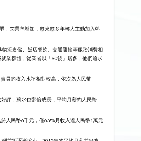
疲弱，失業率增加，愈來愈多年輕人主動加入藍
季物流倉儲、飯店餐飲、交通運輸等服務消費相
全職就業群體，從業者以「90後」居多，他們追求
外賣員的收入水準相對較高，依次為人民幣
主好評，薪水也翻倍成長，平均月薪約人民幣
人民幣6千元，僅6.9%月收入達人民幣1萬元