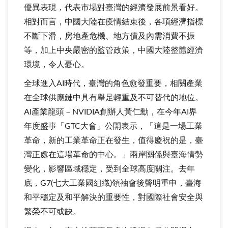
優異表現，代表市場對臺灣的經濟發展前景看好。
相對而言，中國大陸在疫情結束後，各項經濟指標
不斷下滑，房地產危機、地方債及內需消費不振
等，加上中央嚴密的監管政策，中國大陸整體經濟
環境，令人憂心。
全球進入AI時代，臺灣的角色愈發重要，相關產業
在全球供應鏈中具有舉足輕重及不可替代的地位。
AI產業龍頭－NVIDIA創辦人黃仁勳，在今年AI界
年度盛事「GTC大會」公開表示，「這是一場工業
革命，新的工業革命正在發生，值得慶祝的是，臺
灣正處在這場革命的中心。」兩岸關係與臺海情勢
變化，影響區域穩定，受到全球高度關注。去年
底，G7(七大工業國組織)領袖會後聲明重申，臺海
和平穩定及和平解決的重要性，對國際社會安全與
繁榮不可或缺。