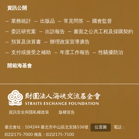
資訊公開
業務統計
出版品
常見問答
國會監督
委託研究案
出訪報告
書面之公共工程及採購契約
預算及決算書
辦理政策宣導廣告
支付或接受之補助
年度工作報告
性騷擾防治
開箱海基會
資訊安全與隱私權政策
版權宣告
臺北會址：104244 臺北市中山區北安路536號
位置圖
電話：
(02)2175-7000 傳真：(02)2175-7100