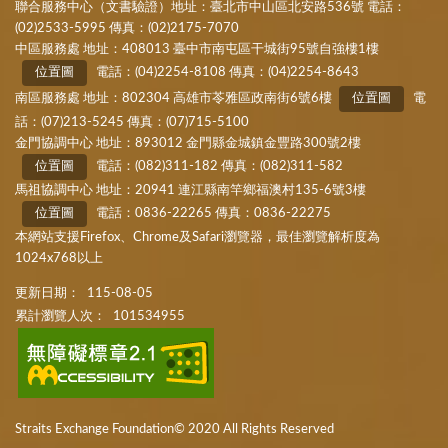
聯合服務中心（文書驗證）地址：臺北市中山區北安路536號 電話：
(02)2533-5995 傳真：(02)2175-7070
中區服務處 地址：408013 臺中市南屯區干城街95號自強樓1樓
位置圖
電話：(04)2254-8108 傳真：(04)2254-8643
南區服務處 地址：802304 高雄市苓雅區政南街6號6樓
位置圖
電
話：(07)213-5245 傳真：(07)715-5100
金門協調中心 地址：893012 金門縣金城鎮金豐路300號2樓
位置圖
電話：(082)311-182 傳真：(082)311-582
馬祖協調中心 地址：20941 連江縣南竿鄉福澳村135-6號3樓
位置圖
電話：0836-22265 傳真：0836-22275
本網站支援Firefox、Chrome及Safari瀏覽器，最佳瀏覽解析度為
1024x768以上
更新日期：
115-08-05
累計瀏覽人次：
101534955
Straits Exchange Foundation© 2020 All Rights Reserved