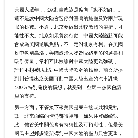
美國大選年，北京對臺應該是偏向「動不如靜」。
這不是說中國大陸會暫停對臺灣的施壓及對兩岸現
狀的挑戰。不過，北京要做出比較激烈的舉措，可
能性不大。北京如果貿然行動，中國大陸議題可能
會成為美國選戰焦點，不一定對北京有利。在美國
反中氛圍高漲，美國政治人物為吸納更多的選票和
吸引聲量，常相互比較誰對中國大陸更為強硬，
誰也不想被貼上對中國大陸軟弱的標籤。前文所提
到川普提出之美國可對中國大陸出產的汽車課徵
100％特別關稅的構想，就受到一些民主黨國會議
員的支持。
另一方面，不管接下來美國是民主黨或共和黨執
政，北京面臨的情勢都很複雜。如果拜登繼續執
政，儘管美中關係會有持續性及可預測性，但是美
國民主盟邦多邊架構對中國大陸的壓力只會更重，