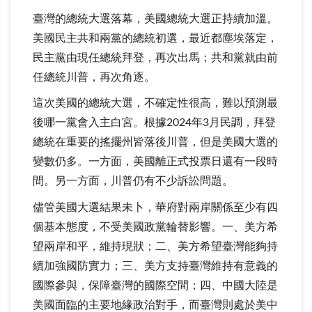
臺灣的總統大選落幕，美國總統大選正持續加溫。
美國民主共和兩黨的總統初選，最近都塵埃落定，
民主黨由現任總統拜登，再次出馬；共和黨就由前
任總統川普，再次角逐。
這次美國的總統大選，不確定性很高，難以預測最
後哪一黨會入主白宮。根據2024年3月民調，拜登
總統在重要的搖擺州皆落後川普，但是美國大選的
變數仍多。一方面，美國離正式投票日還有一段時
間。另一方面，川普仍有不少訴訟問題。
儘管美國大選結果未卜，華府對兩岸關係至少有四
個基本態度，不受美國政黨輪替影響。一、美方希
望兩岸和平，維持現狀；二、美方希望臺灣能夠持
續加強國防實力；三、美方支持臺灣維持有意義的
國際參與，保障臺灣的國際空間；四、中國大陸是
美國面臨的主要地緣政治對手，而臺灣則處於美中