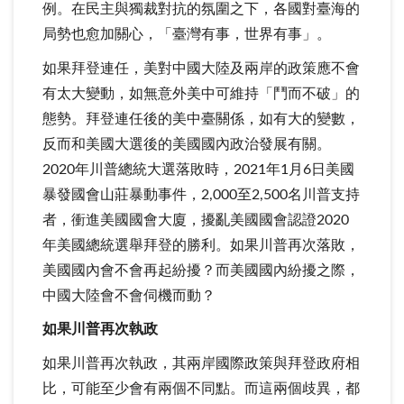
例。在民主與獨裁對抗的氛圍之下，各國對臺海的
局勢也愈加關心，「臺灣有事，世界有事」。
如果拜登連任，美對中國大陸及兩岸的政策應不會
有太大變動，如無意外美中可維持「鬥而不破」的
態勢。拜登連任後的美中臺關係，如有大的變數，
反而和美國大選後的美國國內政治發展有關。
2020年川普總統大選落敗時，2021年1月6日美國
暴發國會山莊暴動事件，2,000至2,500名川普支持
者，衝進美國國會大廈，擾亂美國國會認證2020
年美國總統選舉拜登的勝利。如果川普再次落敗，
美國國內會不會再起紛擾？而美國國內紛擾之際，
中國大陸會不會伺機而動？
如果川普再次執政
如果川普再次執政，其兩岸國際政策與拜登政府相
比，可能至少會有兩個不同點。而這兩個歧異，都