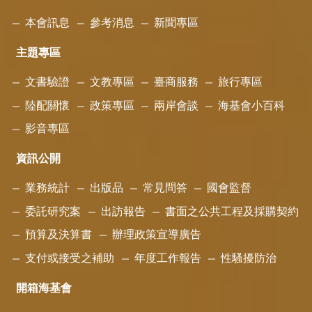
本會訊息
參考消息
新聞專區
主題專區
文書驗證
文教專區
臺商服務
旅行專區
陸配關懷
政策專區
兩岸會談
海基會小百科
影音專區
資訊公開
業務統計
出版品
常見問答
國會監督
委託研究案
出訪報告
書面之公共工程及採購契約
預算及決算書
辦理政策宣導廣告
支付或接受之補助
年度工作報告
性騷擾防治
開箱海基會