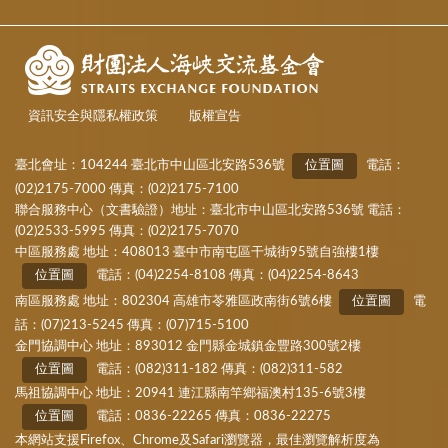
資訊安全與隱私權政策
版權宣告
臺北會址：104244 臺北市中山區北安路536號
位置圖
電話：
(02)2175-7000 傳真：(02)2175-7100
聯合服務中心（文書驗證）地址：臺北市中山區北安路536號 電話：
(02)2533-5995 傳真：(02)2175-7070
中區服務處 地址：408013 臺中市南屯區干城街95號自強樓1樓
位置圖
電話：(04)2254-8108 傳真：(04)2254-8643
南區服務處 地址：802304 高雄市苓雅區政南街6號6樓
位置圖
電
話：(07)213-5245 傳真：(07)715-5100
金門協調中心 地址：893012 金門縣金城鎮金豐路300號2樓
位置圖
電話：(082)311-182 傳真：(082)311-582
馬祖協調中心 地址：20941 連江縣南竿鄉福澳村135-6號3樓
位置圖
電話：0836-22265 傳真：0836-22275
本網站支援Firefox、Chrome及Safari瀏覽器，最佳瀏覽解析度為