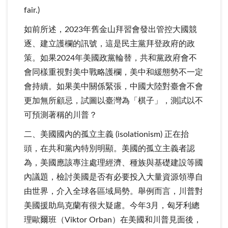
fair.)
如前所述，2023年舊金山拜習會發出管控大國競
逐、建立護欄的訊號，這是民主黨拜登政府的政
策。如果2024年美國政黨輪替，共和黨政府會不
會同樣重視對美中戰略護欄，美中和緩態勢不一定
會持續。如果美中關係緊張，中國大陸對臺會不會
更加無所顧忌，試圖以臺灣為「棋子」，測試以不
可預測著稱的川普？
二、美國國內的孤立主義 (isolationism) 正在抬
頭，在共和黨內特別明顯。美國的孤立主義者認
為，美國應該專注處理經濟、種族與基礎建設等國
內議題，檢討美國是否有必要投入大量資源領導自
由世界，介入全球各區域局勢。舉例而言，川普對
美國援助烏克蘭有很大疑慮。今年3月，匈牙利總
理歐爾班（Viktor Orban）在美國和川普見面後，