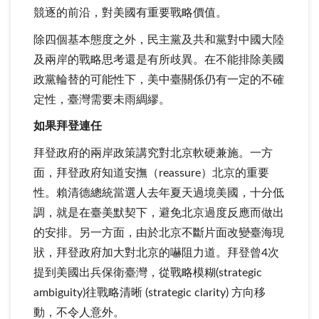
競逐的前沿，對美國有重要戰略價值。
除四個基本態度之外，民主黨及共和黨對中國大陸
及兩岸的戰略思考還是有所歧異。在不能排除美國
政黨輪替的可能性下，美中臺關係仍有一定的不確
定性，臺灣需要未雨綢繆。
如果拜登連任
拜登政府的兩岸政策講究對北京軟硬兼施。一方
面，拜登政府知道安撫（reassure）北京的重要
性。賴清德總統當選人去年夏天過境美國，十分低
調，就是在臺美默契下，避免北京過度反應而做出
的安排。另一方面，由於北京不斷片面改變臺海現
狀，拜登政府加大對北京的嚇阻力道。拜登曾4次
提到美國出兵保衛臺灣，從戰略模糊(strategic
ambiguity)往戰略清晰 (strategic clarity) 方向移
動，不令人意外。