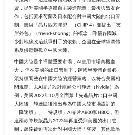
資，提升美國半導體自主製造能量；最後與盟友合
作，包括要求荷蘭及日本配合對中國大陸的出口管
制、籌組「晶片四方聯盟」（CHIP 4）並提出「友
岸外包」（friend-shoring）的概念，呼籲各國減
少對地緣政治競爭對手的依賴，企圖在全球經貿體
系及供應鏈孤立中國大陸。
中國大陸是半導體重要市場，AI應用市場商機龐
大， 但在美國的出口管制下，跨國半導體企業必
須持續調整在中國大陸的經營策略，以符合美國相
關規範。以AI晶片設計龍頭公司輝達（Nvidia）為
例，美國2022年10月全面禁止先進晶片出口中國
大陸後，輝達隨後推出專為中國大陸市場設計的
「降速版」、「特規版」AI晶片A800和H800，但
這兩款降規版晶片2023年再度受到美國的出口管
制，輝達被迫再次針對中國大陸「客製」其他款晶