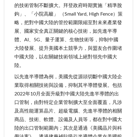
的技術管制不斷擴大。拜登政府時期實施「精準脫
鉤」、「小院高籬」 （Small Yard, High Fence）策
略，把對中國大陸的管控範圍限縮至對未來產業發
展、國家安全真正關鍵的核心技術，如先進半導
體、AI、5G、量子運算、生物技術等，抑制中國
大陸發展、提升美國本土競爭力，與盟友合作圍堵
中國大陸，以在關鍵技術領域上絕對領先中國大
陸。
以先進半導體為例，美國先從源頭切斷中國大陸企
業取得相關技術與設備，抑制其半導體發展。包括
2022年10月全面升級對中國大陸先進半導體的出
口管制，由對特定企業管制擴大至全面覆蓋，凡涉
及高性能運算晶片、超級電腦、先進半導體的相關
商品、技術、軟體、設備及人員等，都在對中國大
陸的出口管制範圍內；其次是通過《美國晶片與科
學法案》，透過建廠補貼吸引半導體企業在美國投