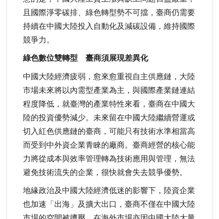
且國際淨零碳排、綠色轉型勢不可擋，臺商仍需要
持續在中國大陸投入自動化及減碳設備，維持國際
競爭力。
綠色數位雙轉型 臺商須展現差異化
中國大陸經濟疲弱，愈來愈重視自主供應鏈，大陸
市場未來將以內需型產業為主，與國際產業鏈連結
程度降低，就臺灣的產業特性來看，臺商在中國大
陸的投資優勢減少。未來留在中國大陸繼續營運或
切入紅色供應鏈的臺商，可能只有技術水準相當高
而受到中外資企業青睞的廠商。臺商經營的核心能
力將從成本與效率管理轉為技術應用與管理，無法
避免技術流失的企業，很快就會失去競爭優勢。
地緣政治及中國大陸經濟低迷的影響下，陸資企業
也加速「出海」及擴大出口，臺商不僅在中國大陸
市場的空間被擠壓，在海外市場亦因中國大陸大量