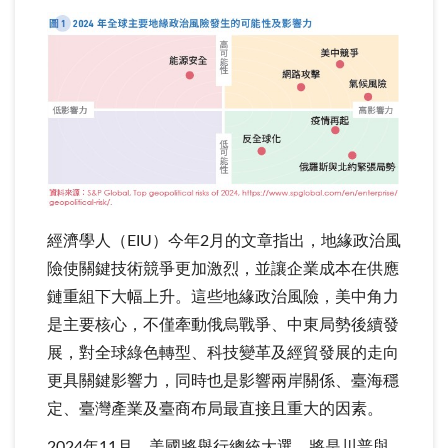
經濟學人（EIU）今年2月的文章指出，地緣政治風
險使關鍵技術競爭更加激烈，並讓企業成本在供應
鏈重組下大幅上升。這些地緣政治風險，美中角力
是主要核心，不僅牽動俄烏戰爭、中東局勢後續發
展，對全球綠色轉型、科技變革及經貿發展的走向
更具關鍵影響力，同時也是影響兩岸關係、臺海穩
定、臺灣產業及臺商布局最直接且重大的因素。
2024年11月，美國將舉行總統大選，將是川普與