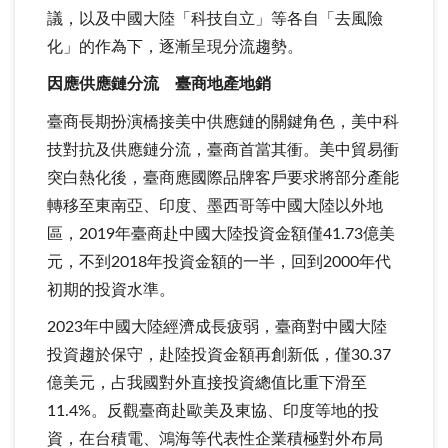
議，以及中國大陸「科技自立」等各自「去風險
化」的作為下，逐漸呈現分流趨勢。
因應供應鏈分流 臺商地產地銷
臺商長期扮演橋接美中供應鏈的關鍵角色，美中科
技對抗及供應鏈分流，臺商首當其衝。美中貿易衝
突白熱化後，臺商應國際品牌客戶要求將部分產能
轉移至東南亞、印度、墨西哥等中國大陸以外地
區，2019年臺商赴中國大陸投資金額僅41.73億美
元，不到2018年投資金額的一半，回到2000年代
初期的投資水準。
2023年中國大陸經濟成長疲弱，臺商對中國大陸
投資趨於保守，赴陸投資金額再創新低，僅30.37
億美元，占我國對外直接投資總值比重下滑至
11.4%。反觀臺商赴歐美及東協、印度等地的投
資，在台積電、鴻海等代表性企業積極對外布局