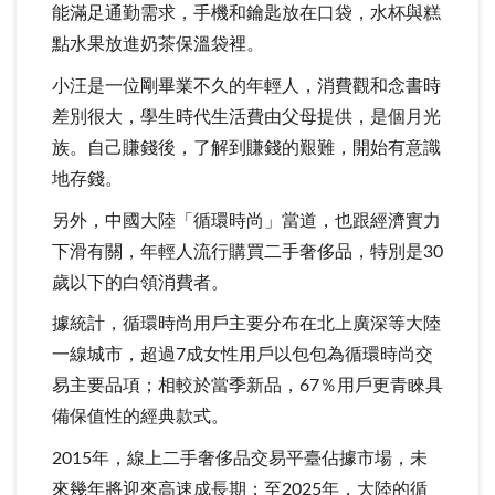
能滿足通勤需求，手機和鑰匙放在口袋，水杯與糕
點水果放進奶茶保溫袋裡。
小汪是一位剛畢業不久的年輕人，消費觀和念書時
差別很大，學生時代生活費由父母提供，是個月光
族。自己賺錢後，了解到賺錢的艱難，開始有意識
地存錢。
另外，中國大陸「循環時尚」當道，也跟經濟實力
下滑有關，年輕人流行購買二手奢侈品，特別是30
歲以下的白領消費者。
據統計，循環時尚用戶主要分布在北上廣深等大陸
一線城市，超過7成女性用戶以包包為循環時尚交
易主要品項；相較於當季新品，67％用戶更青睞具
備保值性的經典款式。
2015年，線上二手奢侈品交易平臺佔據市場，未
來幾年將迎來高速成長期；至2025年，大陸的循