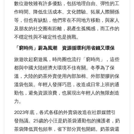
數位遊牧雖有許多優點，包括地理自由、彈性的工
作時間、降低生活成本、文化體驗、拓展人際關係
等，但也有缺點，他們常在不同地方移動，與家人
及朋友的社交圈有距離，易產生孤獨感，而工作的
不穩定性與不確定性也是挑戰。
「窮時尚」蔚為風潮 資源循環利用省錢又環保
旅遊吹起窮遊風，時尚圈也流行「窮時尚」，這些
都與中國大陸經濟大環境不佳有關。冬季為了保
溫，大陸的奶茶外賣使用內部加棉、外部塑膠的保
溫袋包裝。年輕人發揮巧思，改造成日常上班的通
勤包，避免資源浪費，也展現出年輕人的無限創造
力。
2023年底，各式各樣的外賣袋改造在社群媒體引
發熱議。25歲的小汪是奶茶袋通勤包的擁護者，奶
茶袋降低買包頻率，省下部分買包開銷。奶茶袋還