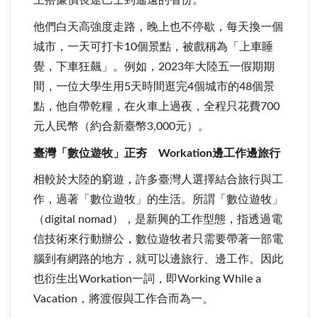
上搭廉價長途巴士到遙遠的省份。
他們白天高強度走路，晚上也不停歇，每天換一個
城市，一天可打卡10個景點，被戲稱為「上車睡
覺，下車狂飆」。例如，2023年大陸五一假期期
間，一位大學生用5天時間逛完4個城市的48個景
點，他自帶乾糧，在火車上過夜，全程只花費700
元人民幣（約合新臺幣3,000元）。
臺灣「數位遊牧」正夯 Workation邊工作邊旅行
相較於大陸的窮遊，許多臺灣人選擇結合旅行與工
作，過著「數位遊牧」的生活。所謂「數位遊牧」
（digital nomad），是新興的工作型態，指透過電
信技術來行動辦公，數位遊牧者只需要帶著一部電
腦到有網路的地方，就可以邊旅行、邊工作。因此
也衍生出Workation一詞，即Working While a
Vacation，將渡假與工作合而為一。