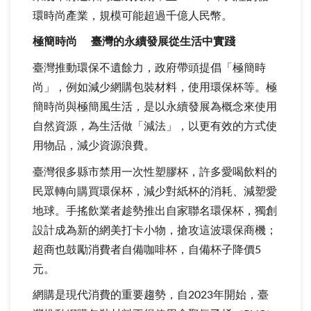
環時尚產業，規模可能超過千億人民幣。
極簡時尚 臺灣的永續發展從生活中實踐
臺灣推動環保不遺餘力，政府帶頭提倡「極簡時
尚」，例如減少網購包裝材料，使用環保杯等。極
簡時尚與極簡風生活，是以永續發展為概念來使用
自然資源，為生活做「減法」，以更有效的方式使
用物品，減少資源浪費。
臺灣很多縣市禁用一次性塑膠杯，許多愛喝飲料的
民眾轉向購買環保杯，減少對紙杯的消耗、減塑愛
地球。手搖飲業者趁勢推出自家聯名環保杯，獨創
設計成為新的網美打卡小物，搶攻這波環保商機；
超商也鼓勵消費者自備咖啡杯，自備杯子降價5
元。
網購是現代消費的重要趨勢，自2023年開始，臺