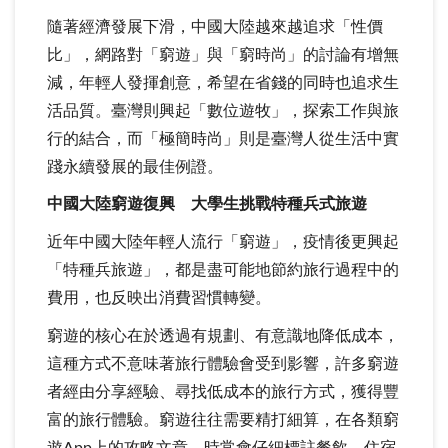
隨著經濟發展下滑，中國大陸越來越追求「性價
比」，網路對「窮遊」與「窮時尚」的討論有增無
減，年輕人發揮創意，希望在省錢的同時也追求生
活品質。臺灣則興起「數位遊牧」，探索工作與旅
行的結合，而「極簡時尚」則是臺灣人從生活中實
踐永續發展的最佳例證。
中國大陸窮遊復興 大學生挑戰特種兵式旅遊
近年中國大陸年輕人流行「窮遊」，疫情後更興起
「特種兵旅遊」，都是盡可能地節約旅行過程中的
費用，也反映出消費習慣轉變。
窮遊的核心在於透過有規劃、有意識地降低成本，
這種方式不意味著旅行體驗會受到影響，許多窮遊
者經由分享經驗、尋找低成本的旅行方式，獲得豐
富的旅行體驗。窮遊往往需要精打細算，在各類窮
遊App上的攻略文章，時常會仔細標註餐飲、住宿