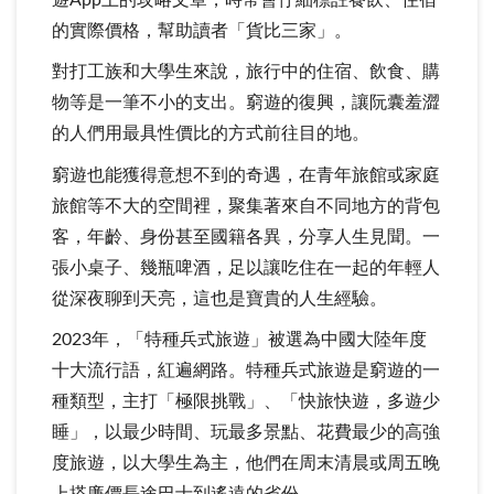
的實際價格，幫助讀者「貨比三家」。
對打工族和大學生來說，旅行中的住宿、飲食、購
物等是一筆不小的支出。窮遊的復興，讓阮囊羞澀
的人們用最具性價比的方式前往目的地。
窮遊也能獲得意想不到的奇遇，在青年旅館或家庭
旅館等不大的空間裡，聚集著來自不同地方的背包
客，年齡、身份甚至國籍各異，分享人生見聞。一
張小桌子、幾瓶啤酒，足以讓吃住在一起的年輕人
從深夜聊到天亮，這也是寶貴的人生經驗。
2023年，「特種兵式旅遊」被選為中國大陸年度
十大流行語，紅遍網路。特種兵式旅遊是窮遊的一
種類型，主打「極限挑戰」、「快旅快遊，多遊少
睡」，以最少時間、玩最多景點、花費最少的高強
度旅遊，以大學生為主，他們在周末清晨或周五晚