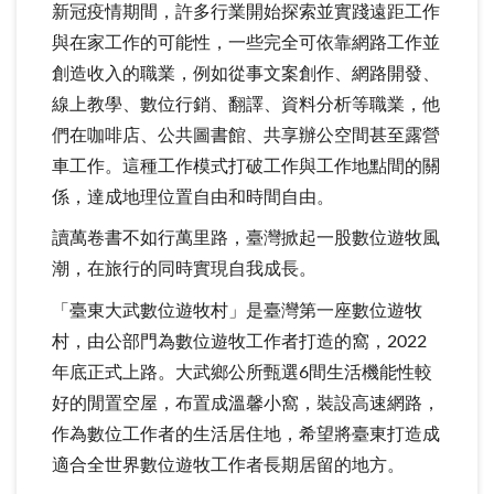
新冠疫情期間，許多行業開始探索並實踐遠距工作
與在家工作的可能性，一些完全可依靠網路工作並
創造收入的職業，例如從事文案創作、網路開發、
線上教學、數位行銷、翻譯、資料分析等職業，他
們在咖啡店、公共圖書館、共享辦公空間甚至露營
車工作。這種工作模式打破工作與工作地點間的關
係，達成地理位置自由和時間自由。
讀萬卷書不如行萬里路，臺灣掀起一股數位遊牧風
潮，在旅行的同時實現自我成長。
「臺東大武數位遊牧村」是臺灣第一座數位遊牧
村，由公部門為數位遊牧工作者打造的窩，2022
年底正式上路。大武鄉公所甄選6間生活機能性較
好的閒置空屋，布置成溫馨小窩，裝設高速網路，
作為數位工作者的生活居住地，希望將臺東打造成
適合全世界數位遊牧工作者長期居留的地方。