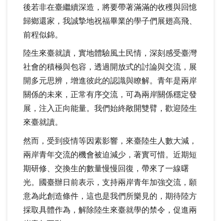
後若非在臺繼續深造，將要帶著滿滿的收穫與回憶
歸鄉還家，我誠摯地祝福畢業的學子們展翅高飛、
前程似錦。
陸生來臺就讀，實地體驗風土民情，深刻感受臺灣
社會的積極與包容，透過開放式的討論與交流，展
開多元思辨，增進彼此的認識與瞭解。青年是兩岸
關係的未來，正常有序交流，可為兩岸關係穩定發
展，注入正向能量。我們始終敞開雙臂，歡迎陸生
來臺就讀。
然而，受到疫情等因素影響，來臺陸生人數大減，
兩岸青年交流的機會被迫減少，著實可惜。近期短
期研修、交換生的數量慢慢回復，帶來了一線曙
光。國臺辦日前表示，支持兩岸青年加強交流，願
意為此創造條件，這也是我們所樂見的，期待陸方
採取具體作為，解除陸生來臺就學的禁令，促進兩