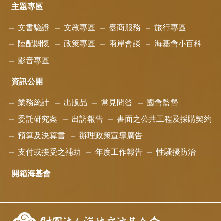
主題專區
文書驗證
文教專區
臺商服務
旅行專區
陸配關懷
政策專區
兩岸會談
海基會小百科
影音專區
資訊公開
業務統計
出版品
常見問答
國會監督
委託研究案
出訪報告
書面之公共工程及採購契約
預算及決算書
辦理政策宣導廣告
支付或接受之補助
年度工作報告
性騷擾防治
開箱海基會