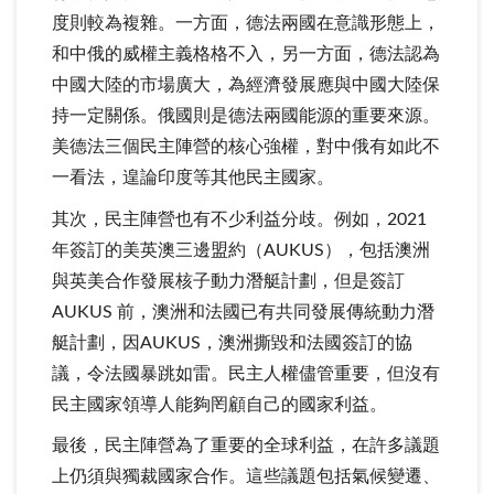
度則較為複雜。一方面，德法兩國在意識形態上，
和中俄的威權主義格格不入，另一方面，德法認為
中國大陸的市場廣大，為經濟發展應與中國大陸保
持一定關係。俄國則是德法兩國能源的重要來源。
美德法三個民主陣營的核心強權，對中俄有如此不
一看法，遑論印度等其他民主國家。
其次，民主陣營也有不少利益分歧。例如，2021
年簽訂的美英澳三邊盟約（AUKUS），包括澳洲
與英美合作發展核子動力潛艇計劃，但是簽訂
AUKUS 前，澳洲和法國已有共同發展傳統動力潛
艇計劃，因AUKUS，澳洲撕毀和法國簽訂的協
議，令法國暴跳如雷。民主人權儘管重要，但沒有
民主國家領導人能夠罔顧自己的國家利益。
最後，民主陣營為了重要的全球利益，在許多議題
上仍須與獨裁國家合作。這些議題包括氣候變遷、