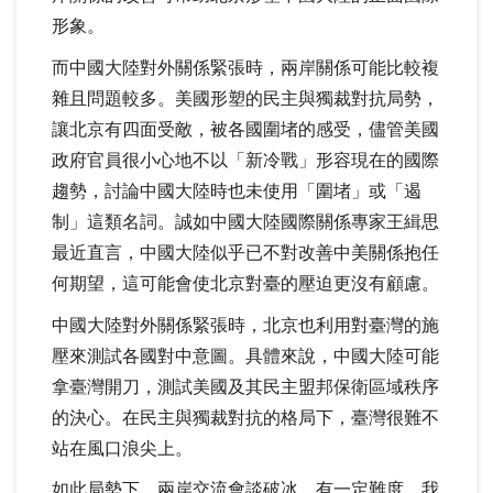
形象。
而中國大陸對外關係緊張時，兩岸關係可能比較複
雜且問題較多。美國形塑的民主與獨裁對抗局勢，
讓北京有四面受敵，被各國圍堵的感受，儘管美國
政府官員很小心地不以「新冷戰」形容現在的國際
趨勢，討論中國大陸時也未使用「圍堵」或「遏
制」這類名詞。誠如中國大陸國際關係專家王緝思
最近直言，中國大陸似乎已不對改善中美關係抱任
何期望，這可能會使北京對臺的壓迫更沒有顧慮。
中國大陸對外關係緊張時，北京也利用對臺灣的施
壓來測試各國對中意圖。具體來說，中國大陸可能
拿臺灣開刀，測試美國及其民主盟邦保衛區域秩序
的決心。在民主與獨裁對抗的格局下，臺灣很難不
站在風口浪尖上。
如此局勢下，兩岸交流會談破冰，有一定難度。我