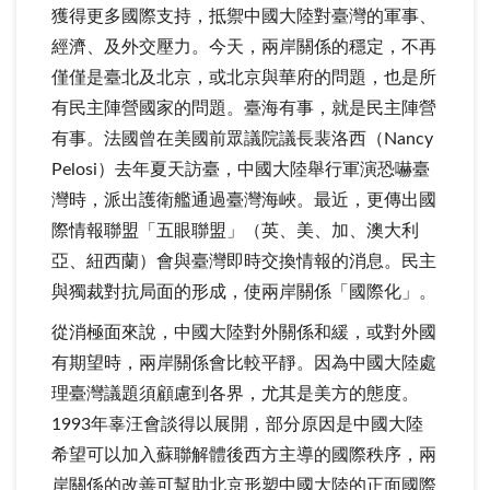
獲得更多國際支持，抵禦中國大陸對臺灣的軍事、
經濟、及外交壓力。今天，兩岸關係的穩定，不再
僅僅是臺北及北京，或北京與華府的問題，也是所
有民主陣營國家的問題。臺海有事，就是民主陣營
有事。法國曾在美國前眾議院議長裴洛西（Nancy
Pelosi）去年夏天訪臺，中國大陸舉行軍演恐嚇臺
灣時，派出護衛艦通過臺灣海峽。最近，更傳出國
際情報聯盟「五眼聯盟」（英、美、加、澳大利
亞、紐西蘭）會與臺灣即時交換情報的消息。民主
與獨裁對抗局面的形成，使兩岸關係「國際化」。
從消極面來說，中國大陸對外關係和緩，或對外國
有期望時，兩岸關係會比較平靜。因為中國大陸處
理臺灣議題須顧慮到各界，尤其是美方的態度。
1993年辜汪會談得以展開，部分原因是中國大陸
希望可以加入蘇聯解體後西方主導的國際秩序，兩
岸關係的改善可幫助北京形塑中國大陸的正面國際