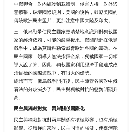
中俄聯合，對內維護獨裁體制、侵害人權，對外恣
意擴張，破壞國際規則，美國的說帖，鼓勵美國的
傳統歐洲民主盟邦，更加注意中國大陸及印太。
三，俄烏戰爭使民主國家更清楚地意識到對獨裁國
家的經濟依賴，可能的嚴重後果。俄國能源在俄烏
戰爭中，成為莫斯科勒索威脅歐洲各國的籌碼。在
民主國家，領導人無法指揮企業，獨裁國家一切領
導人說了算。因此，獨裁國家利用經濟手段達成政
治目標的國際遊戲中，有很大的優勢。
總體而言，俄烏戰爭開打後，民主陣營各國對中俄
看法的分歧減少了，民主與獨裁對抗的態勢明顯升
高。
民主與獨裁對抗 兩岸關係國際化
民主與獨裁對抗對兩岸關係有積極影響，也有消極
影響。從積極面來說，民主同盟的強健，使臺灣能