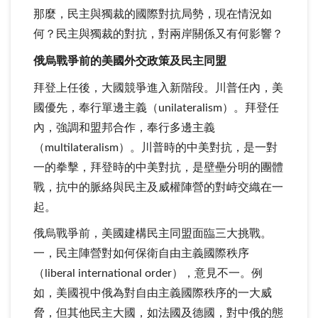
那麼，民主與獨裁的國際對抗局勢，現在情況如
何？民主與獨裁的對抗，對兩岸關係又有何影響？
俄烏戰爭前的美國外交政策及民主同盟
拜登上任後，大國競爭進入新階段。川普任內，美
國優先，奉行單邊主義（unilateralism）。拜登任
內，強調和盟邦合作，奉行多邊主義
（multilateralism）。川普時的中美對抗，是一對
一的拳擊，拜登時的中美對抗，是壁壘分明的團體
戰，抗中的脈絡與民主及威權陣營的對峙交織在一
起。
俄烏戰爭前，美國建構民主同盟面臨三大挑戰。
一，民主陣營對如何保衛自由主義國際秩序
（liberal international order），意見不一。例
如，美國視中俄為對自由主義國際秩序的一大威
脅，但其他民主大國，如法國及德國，對中俄的態