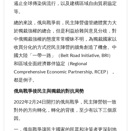
遏止全球傳染病流行，以及建構區域自由貿易協定
等。
總的來說，俄烏戰爭前，民主陣營儘管總體實力大
於獨裁強權的總合，但是利益紛雜與意見分歧，對
中俄獨裁強權的態度常常曖昧不明，為獨裁國家以
收買分化的方式挖民主陣營的牆角創造了機會。中
國大陸「一帶一路」（Belt Road Initiative, BRI）
和區域全面經濟夥伴協定（Regional
Comprehensive Economic Partnership, RCEP），
都是例子。
俄烏戰爭後民主與獨裁的對抗局勢
2022年2月24日開打的俄烏戰爭，民主陣營朝一致
對外的方向轉化，轉化的背後，至少有以下三個原
因。
一，俄烏戰爭讓民主國家的民眾和決策者更深刻地