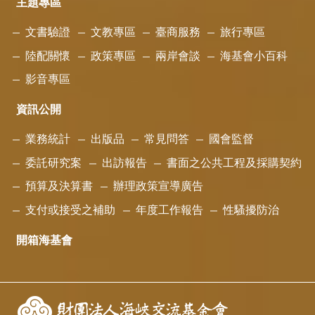
主題專區
文書驗證
文教專區
臺商服務
旅行專區
陸配關懷
政策專區
兩岸會談
海基會小百科
影音專區
資訊公開
業務統計
出版品
常見問答
國會監督
委託研究案
出訪報告
書面之公共工程及採購契約
預算及決算書
辦理政策宣導廣告
支付或接受之補助
年度工作報告
性騷擾防治
開箱海基會