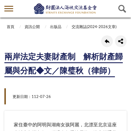
首頁
資訊公開
出版品
交流雜誌(2024-2026文章)
兩岸法定夫妻財產制 解析財產歸
屬與分配◆文／陳璧秋（律師）
更新日期：112-07-26
家住臺中的阿明與湖南女孩阿麗，北漂至北京這座