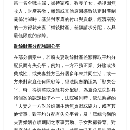
當一名全職主婦，操持家務、教養子女，婚後因無
收入，財產甚微，離婚或其他原因導致法定財產制
關係消滅時，基於對家庭的付出與貢獻，經濟弱勢
的一方得就夫妻「婚後財產」差額請求分配，以具
最低限度的保障。
剩餘財產分配強調公平
在部分個案中，若將夫妻剩餘財產差額採取平均分
配反而有失公平，例如，一方不務正業、好賭或浪
費成性，或夫妻雙方已分居多年未共同生活，或一
方未對家庭任何照顧等，經法院審酌認為「顯失公
平」時，得調整或免除其分配額。為避免法院對具
體個案的認定標準不一，法院審判時，依法應審酌
「夫妻之一方對於婚姻生活無貢獻或協力，或有其
他情事，致平均分配有失公平者」及「應綜合衡酌
夫妻婚姻存續期間之家事勞動、子女照顧養育、對