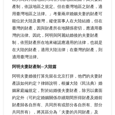
產制，依該地區之規定。但在臺灣地區之財產，適
用臺灣地區之法律。」考量兩岸婚姻夫妻的財產可
能位於大陸及臺灣，縱使當事人在大陸結婚，但在
臺灣的財產，因與財產所在地關係密切，應適用臺
灣的法律。因此，阿明與阿麗結婚後的夫妻財產
制，依照財產所在地來確認應適用的法律，也就是
在大陸的財產，適用大陸法律；在臺灣的財產，則
適用臺灣法律。
阿明夫妻財產制—大陸篇
阿明夫妻婚後打算先留在北京打拼，他們的夫妻財
產該如何約定？律師說明，根據大陸《民法典》婚
姻家庭編規定，對於結婚後夫妻財產，除另以書面
約定外（可約定婚姻關係存續期間所得財產及婚前
財產歸各自所有、共同所有或部分各自所有、部分
共同所有），將其區分為「夫妻的共同財產」及