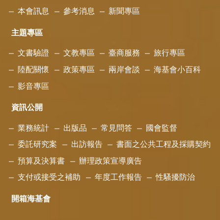
本會訊息
參考消息
新聞專區
主題專區
文書驗證
文教專區
臺商服務
旅行專區
陸配關懷
政策專區
兩岸會談
海基會小百科
影音專區
資訊公開
業務統計
出版品
常見問答
國會監督
委託研究案
出訪報告
書面之公共工程及採購契約
預算及決算書
辦理政策宣導廣告
支付或接受之補助
年度工作報告
性騷擾防治
開箱海基會