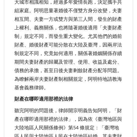
大城市相識相知，經過多年愛情長跑，決定攜手共
組家庭。阿明思量著婚後不僅雙方身分改變，夫妻
相互間、夫妻一方或雙方與第三人間，發生的財產
上權利、義務關係，也將隨著婚後適用「夫妻財產
制」規定不同，而發生重大變化。尤其他們的婚前
財產、婚後財產可能分散在大陸及臺灣，因兩岸法
制規定不同，究竟如何適用，關係著婚姻關係存續
期間夫妻財產的歸屬及管理、使用、收益及處分、
債務的承擔，甚至日後夫妻剩餘財產分配等問題。
為瞭解兩岸夫妻財產制相關規定，阿明特地請教海
基會義務律師。
財產在哪即適用那裡的法律
聽完阿明的問題後，律師開宗明義告知阿明，「財
產在哪即適用那裡的法律」，因為依《臺灣地區與
大陸地區人民關係條例》第54 條規定：「臺灣地
區人民與大陸地區人民在大陸地區結婚，其夫妻財