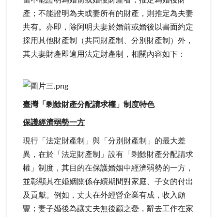
當不能證明為婚前或婚後財產者，推定為婚後財
產；不能證明為夫或妻所有的財產，則推定為夫妻
共有。亦即，除阿明夫妻於婚前或婚後以書面約定
採用其他財產制（共同財產制、分別財產制）外，
其夫妻財產即適用法定財產制，相關內容如下：
臺灣「剩餘財產分配請求權」制度特色
保護經濟弱勢一方
現行「法定財產制」與「分別財產制」的最大差
異，在於「法定財產制」設有「剩餘財產分配請求
權」制度，其目的在保護婚姻中經濟弱勢的一方，
並彰顯其在婚姻關係存續期間對家庭、子女的付出
及貢獻。例如，丈夫在外經營企業有成，收入頗
豐；妻子婚後為讓丈夫無後顧之憂，辭去工作在家