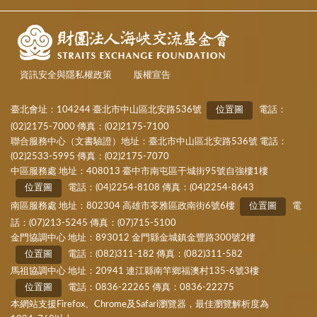
資訊安全與隱私權政策
版權宣告
臺北會址：104244 臺北市中山區北安路536號
位置圖
電話：
(02)2175-7000 傳真：(02)2175-7100
聯合服務中心（文書驗證）地址：臺北市中山區北安路536號 電話：
(02)2533-5995 傳真：(02)2175-7070
中區服務處 地址：408013 臺中市南屯區干城街95號自強樓1樓
位置圖
電話：(04)2254-8108 傳真：(04)2254-8643
南區服務處 地址：802304 高雄市苓雅區政南街6號6樓
位置圖
電
話：(07)213-5245 傳真：(07)715-5100
金門協調中心 地址：893012 金門縣金城鎮金豐路300號2樓
位置圖
電話：(082)311-182 傳真：(082)311-582
馬祖協調中心 地址：20941 連江縣南竿鄉福澳村135-6號3樓
位置圖
電話：0836-22265 傳真：0836-22275
本網站支援Firefox、Chrome及Safari瀏覽器，最佳瀏覽解析度為