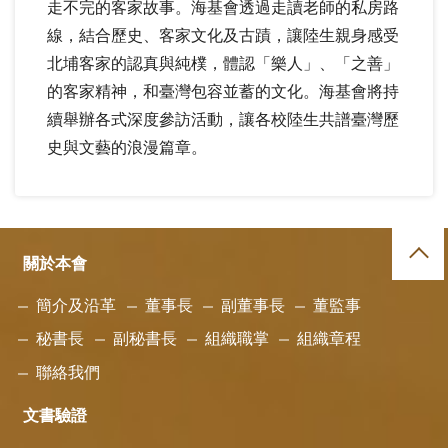
走不完的客家故事。海基會透過走讀老師的私房路
線，結合歷史、客家文化及古蹟，讓陸生親身感受
北埔客家的認真與純樸，體認「樂人」、「之善」
的客家精神，和臺灣包容並蓄的文化。海基會將持
續舉辦各式深度參訪活動，讓各校陸生共譜臺灣歷
史與文藝的浪漫篇章。
關於本會
簡介及沿革
董事長
副董事長
董監事
秘書長
副秘書長
組織職掌
組織章程
聯絡我們
文書驗證