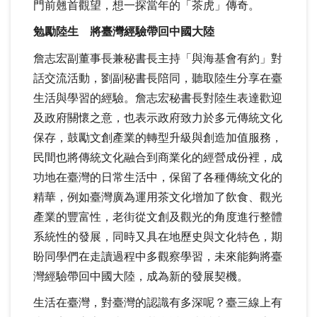
門前翹首觀望，想一探當年的「茶虎」傳奇。
勉勵陸生 將臺灣經驗帶回中國大陸
詹志宏副董事長兼秘書長主持「與海基會有約」對
話交流活動，劉副秘書長陪同，聽取陸生分享在臺
生活與學習的經驗。詹志宏秘書長對陸生表達歡迎
及政府關懷之意，也表示政府致力於多元傳統文化
保存，鼓勵文創產業的轉型升級與創造加值服務，
民間也將傳統文化融合到商業化的經營成份裡，成
功地在臺灣的日常生活中，保留了各種傳統文化的
精華，例如臺灣廣為運用茶文化增加了飲食、觀光
產業的豐富性，老街從文創及觀光的角度進行整體
系統性的發展，同時又具在地歷史與文化特色，期
盼同學們在走讀過程中多觀察學習，未來能夠將臺
灣經驗帶回中國大陸，成為新的發展契機。
生活在臺灣，對臺灣的認識有多深呢？臺三線上有