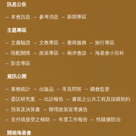
訊息公告
本會訊息
參考消息
新聞專區
主題專區
文書驗證
文教專區
臺商服務
旅行專區
陸配關懷
政策專區
兩岸會談
海基會小百科
影音專區
資訊公開
業務統計
出版品
常見問答
國會監督
委託研究案
出訪報告
書面之公共工程及採購契約
預算及決算書
辦理政策宣導廣告
支付或接受之補助
年度工作報告
性騷擾防治
開箱海基會