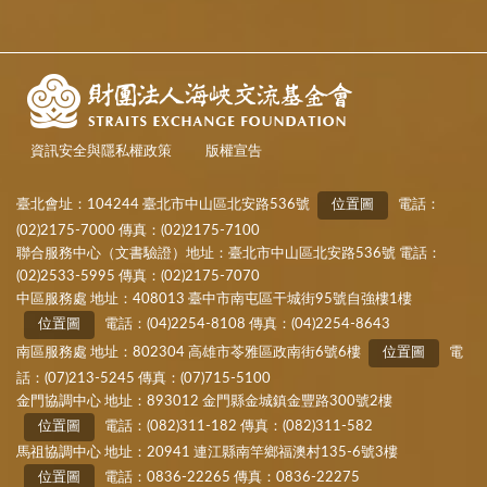
資訊安全與隱私權政策
版權宣告
臺北會址：104244 臺北市中山區北安路536號
位置圖
電話：
(02)2175-7000 傳真：(02)2175-7100
聯合服務中心（文書驗證）地址：臺北市中山區北安路536號 電話：
(02)2533-5995 傳真：(02)2175-7070
中區服務處 地址：408013 臺中市南屯區干城街95號自強樓1樓
位置圖
電話：(04)2254-8108 傳真：(04)2254-8643
南區服務處 地址：802304 高雄市苓雅區政南街6號6樓
位置圖
電
話：(07)213-5245 傳真：(07)715-5100
金門協調中心 地址：893012 金門縣金城鎮金豐路300號2樓
位置圖
電話：(082)311-182 傳真：(082)311-582
馬祖協調中心 地址：20941 連江縣南竿鄉福澳村135-6號3樓
位置圖
電話：0836-22265 傳真：0836-22275