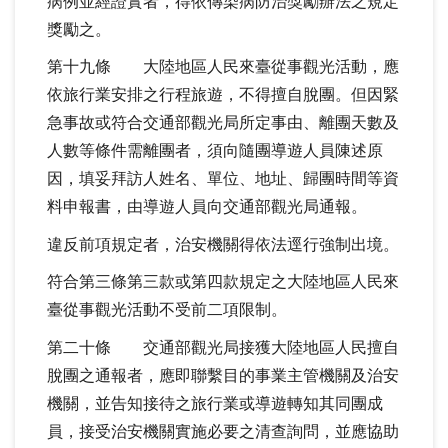
病例並經證實者，得依傳染病防治獎勵辦法之規定
獎勵之。
第十九條 大陸地區人民來臺從事觀光活動，應
依旅行業安排之行程旅遊，不得擅自脫團。但因緊
急事故或符合交通部觀光局所定事由、離團天數及
人數等條件需離團者，須向隨團導遊人員陳述原
因，填妥拜訪人姓名、單位、地址、歸團時間等資
料申報書，由導遊人員向交通部觀光局通報。
違反前項規定者，治安機關得依法逕行強制出境。
符合第三條第三款或第四款規定之大陸地區人民來
臺從事觀光活動不受前二項限制。
第二十條 交通部觀光局接獲大陸地區人民擅自
脫團之通報者，應即聯繫目的事業主管機關及治安
機關，並告知接待之旅行業或導遊轉知其同團成
員，接受治安機關實施必要之清查詢問，並應協助