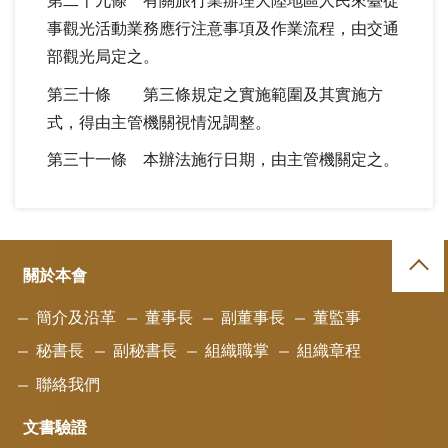
第二十九條 有關旅行業辦理大陸地區人民來臺從
事觀光活動業務應行注意事項及作業流程，由交通
部觀光局定之。
第三十條 第三條規定之實施範圍及其實施方
式，得由主管機關視情況調整。
第三十一條 本辦法施行日期，由主管機關定之。
關於本會
簡介及沿革
董事長
副董事長
董監事
秘書長
副秘書長
組織職掌
組織章程
聯絡我們
文書驗證