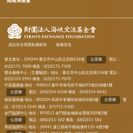
開箱海基會
資訊安全與隱私權政策
版權宣告
臺北會址：104244 臺北市中山區北安路536號
位置圖
電話：
(02)2175-7000 傳真：(02)2175-7100
聯合服務中心（文書驗證）地址：臺北市中山區北安路536號 電話：
(02)2533-5995 傳真：(02)2175-7070
中區服務處 地址：408013 臺中市南屯區干城街95號自強樓1樓
位置圖
電話：(04)2254-8108 傳真：(04)2254-8643
南區服務處 地址：802304 高雄市苓雅區政南街6號6樓
位置圖
電
話：(07)213-5245 傳真：(07)715-5100
金門協調中心 地址：893012 金門縣金城鎮金豐路300號2樓
位置圖
電話：(082)311-182 傳真：(082)311-582
馬祖協調中心 地址：20941 連江縣南竿鄉福澳村135-6號3樓