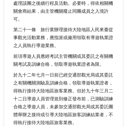
處理該團之後續行程及活動。必要時，得依相關機
關會商結果，由主管機關廢止同團成員之入境許
可。
第二十一條 旅行業辦理接待大陸地區人民來臺從
事觀光活動業務，應指派或僱用領取有導遊執業證
之人員執行導遊業務。
前項導遊人員應經考試主管機關或其委託之有關機
關考試及訓練合格，領取導遊執業證者為限。
於九十二年七月一日前已經交通部觀光局或其委託
之有關機關測驗及訓練合格，領取導遊執業證者，
得執行接待大陸地區旅客業務。但於九十年三月二
十二日導遊人員管理規則修正發布前，已測驗訓練
合格之導遊人員，未參加交通部觀光局或其委託團
體舉辦之接待或引導大陸地區旅客訓練結業者，不
得執行接待大陸地區旅客業務。