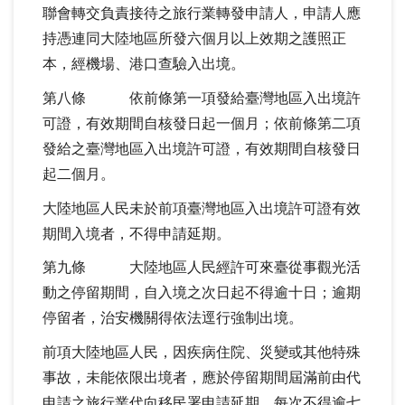
聯會轉交負責接待之旅行業轉發申請人，申請人應
持憑連同大陸地區所發六個月以上效期之護照正
本，經機場、港口查驗入出境。
第八條 依前條第一項發給臺灣地區入出境許
可證，有效期間自核發日起一個月；依前條第二項
發給之臺灣地區入出境許可證，有效期間自核發日
起二個月。
大陸地區人民未於前項臺灣地區入出境許可證有效
期間入境者，不得申請延期。
第九條 大陸地區人民經許可來臺從事觀光活
動之停留期間，自入境之次日起不得逾十日；逾期
停留者，治安機關得依法逕行強制出境。
前項大陸地區人民，因疾病住院、災變或其他特殊
事故，未能依限出境者，應於停留期間屆滿前由代
申請之旅行業代向移民署申請延期，每次不得逾七