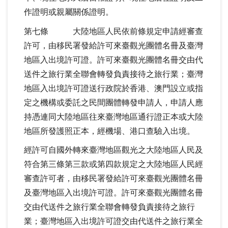
作證明或親屬關係證明。
第七條 大陸地區人民依前條規定申請經審查
許可，由移民署發給許可來臺觀光團體名冊及臺灣
地區入出境許可證。許可來臺觀光團體名冊交由代
送件之旅行業全聯會轉發負責接待之旅行業；臺灣
地區入出境許可證送行政院於香港、澳門設立或指
定之機構或委託之民間團體轉發申請人，申請人應
持憑連同大陸地區往來臺灣地區通行證正本或大陸
地區所發護照正本，經機場、港口查驗入出境。
經許可自國外轉來臺灣地區觀光之大陸地區人民及
符合第三條第三款或第四款規定之大陸地區人民經
審查許可者，由移民署發給許可來臺觀光團體名冊
及臺灣地區入出境許可證。許可來臺觀光團體名冊
交由代送件之旅行業全聯會轉發負責接待之旅行
業；臺灣地區入出境許可證交由代送件之旅行業全