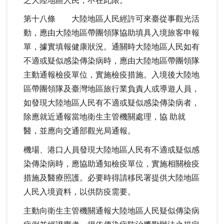
之大陸地區人民，不在此限。
第十八條 大陸地區人民經許可來臺從事觀光活
動，應由大陸地區帶團領隊協助填具入境旅客申報
單，據實填報健康狀況。通關時大陸地區人民如有
不適或疑似感染傳染病時，應由大陸地區帶團領隊
主動通報檢疫單位，實施檢疫措施。入境後大陸地
區帶團領隊及臺灣地區旅行業負責人或導遊人員，
如發現大陸地區人民有不適或疑似感染傳染病者，
除應就近通報當地衛生主管機關處理，協 助就
醫，並應向交通部觀光局通報。
機場、港口人員發現大陸地區人民有不適或疑似感
染傳染病時，應協助通知檢疫單位，實施相關檢疫
措施及醫療照護。必要時得請移民署提供大陸地區
人民入境資料，以供防疫需要。
主動向衛生主管機關通報大陸地區人民疑似傳染病