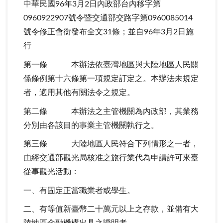
中華民國96年3月2日內政部台內移字第
0960922907號令暨交通部交路字第0960085014
號令修正會銜發布全文31條；並自96年3月2日施
行
第一條 本辦法依臺灣地區與大陸地區人民關
係條例第十六條第一項規定訂定之。本辦法未規定
者，適用其他有關法令之規定。
第二條 本辦法之主管機關為內政部，其業務
分別由各該目的事業主管機關執行之。
第三條 大陸地區人民符合下列情形之一者，
由經交通部觀光局核准之旅行業代為申請許可來臺
從事觀光活動：
一、有固定正當職業者或學生。
二、有等值新臺幣二十萬元以上之存款，並備有大