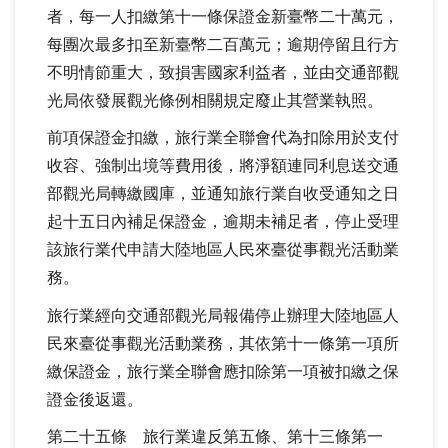
者，每一人扣繳第十一條保證金新臺幣二十萬元，
每團次最多扣至新臺幣二百萬元；逾期停留且行方
不明情節重大，致損害國家利益者，並由交通部觀
光局依發展觀光條例相關規定廢止其營業執照。
前項保證金扣繳，旅行業全聯會代為扣除用於支付
收容、強制出境等費用後，將淨額連同利息送交通
部觀光局轉繳國庫，並通知旅行業自收受通知之日
起十五日內補足保證金，逾期未補足者，停止受理
該旅行業代申請大陸地區人民來臺從事觀光活動業
務。
旅行業經向交通部觀光局報備停止辦理大陸地區人
民來臺從事觀光活動業務，其依第十一條第一項所
繳保證金，旅行業全聯會應扣除第一項被扣繳之保
證金後返還。
第二十五條 旅行業違反第五條、第十三條第一