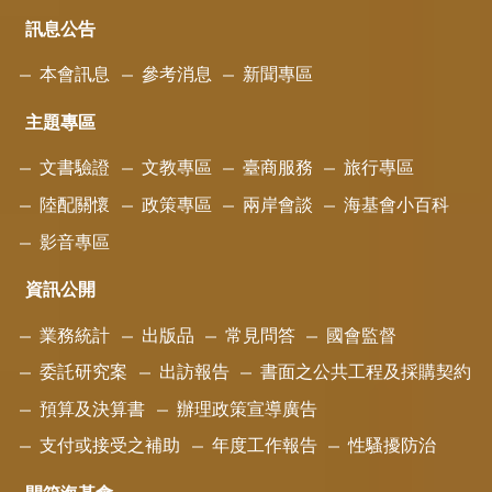
訊息公告
本會訊息
參考消息
新聞專區
主題專區
文書驗證
文教專區
臺商服務
旅行專區
陸配關懷
政策專區
兩岸會談
海基會小百科
影音專區
資訊公開
業務統計
出版品
常見問答
國會監督
委託研究案
出訪報告
書面之公共工程及採購契約
預算及決算書
辦理政策宣導廣告
支付或接受之補助
年度工作報告
性騷擾防治