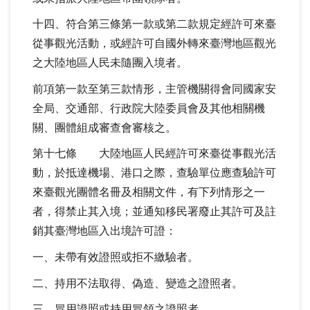
十四、符合第三條第一款或第二款規定經許可來臺
從事觀光活動，或經許可自國外轉來臺灣地區觀光
之大陸地區人民未隨團入境者。
前項第一款至第三款情形，主管機關得會同國家安
全局、交通部、行政院大陸委員會及其他相關機
關、團體組成審查會審核之。
第十七條 大陸地區人民經許可來臺從事觀光活
動，於抵達機場、港口之際，查驗單位應查驗許可
來臺觀光團體名冊及相關文件，有下列情形之一
者，得禁止其入境；並通知移民署廢止其許可及註
銷其臺灣地區入出境許可證：
一、未帶有效證照或拒不繳驗者。
二、持用不法取得、偽造、變造之證照者。
三、冒用證照或持用冒領之證照者。