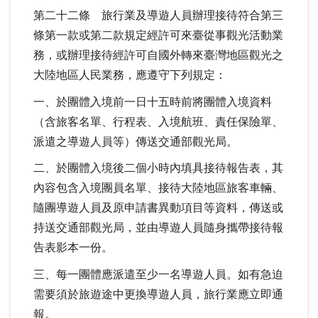
第二十二條 旅行業及導遊人員辦理接待符合第三
條第一款或第二款規定經許可來臺從事觀光活動業
務，或辦理接待經許可自國外轉來臺灣地區觀光之
大陸地區人民業務，應遵守下列規定：
一、於團體入境前一日十五時前將團體入境資料
（含旅客名單、行程表、入境航班、責任保險單、
派遣之導遊人員等）傳送交通部觀光局。
二、於團體入境後二個小時內填具接待報告表，其
內容包含入境團員名單、接待大陸地區旅客車輛、
隨團導遊人員及原申請書異動項目等資料，傳送或
持送交通部觀光局，並由導遊人員隨身攜帶接待報
告表影本一份。
三、每一團體應派遣至少一名導遊人員。如有急迫
需要須於旅遊途中更換導遊人員，旅行業應立即通
報。