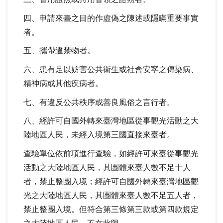
四、申請來臺之目的作虛偽之陳述或隱瞞重要事實
者。
五、攜帶違禁物者。
六、患有足以妨害公共衛生或社會安寧之傳染病、
精神病或其他疾病者。
七、有違反公共秩序或善良風俗之言行者。
八、經許可自國外轉來臺灣地區從事觀光活動之大
陸地區人民，未經入境第三國直接來臺者。
查驗單位依前項進行查驗，如經許可來臺從事觀光
活動之大陸地區人民，其團體來臺人數不足十人
者，禁止整團入境；經許可自國外轉來臺灣地區觀
光之大陸地區人民，其團體來臺人數不足五人者，
禁止整團入境。但符合第三條第三款或第四款規定