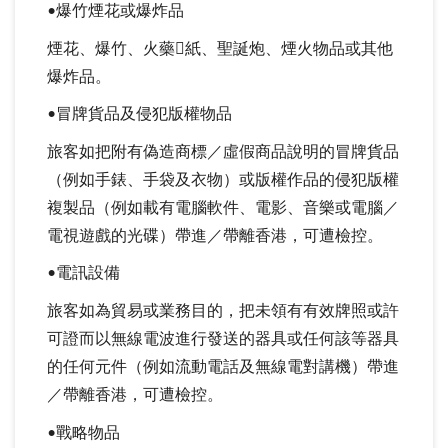
•爆竹煙花或爆炸品
煙花、爆竹、火藥紙、聖誕炮、煙火物品或其他
爆炸品。
•冒牌貨品及侵犯版權物品
旅客如把附有偽造商標／虛假商品說明的冒牌貨品
（例如手錶、手袋及衣物）或版權作品的侵犯版權
複製品（例如載有電腦軟件、電影、音樂或電腦／
電視遊戲的光碟）帶進／帶離香港，可遭檢控。
•電訊設備
旅客如為貿易或業務目的，把未領有有效牌照或許
可證而以無線電波進行發送的器具或任何該等器具
的任何元件（例如流動電話及無線電對講機）帶進
／帶離香港，可遭檢控。
•戰略物品