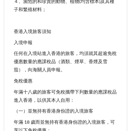
４、瀕危的和珍貴的動物、植物(均含標本)及其種
子和繁殖材料；
香港入境旅客須知
入境申報
任何在入境站進入香港的旅客，均須就其超逾免稅
優惠數量的應課稅品（酒類、煙草、香煙及雪
茄），向海關人員申報。
免稅優惠
年滿十八歲的旅客可免稅攜帶下列數量的應課稅品
進入香港，以供其本人自用：
（一）並無持有香港身份證的入境旅客
年滿 18 歲而並無持有香港身份證的入境旅客，可
享以下免稅優惠：