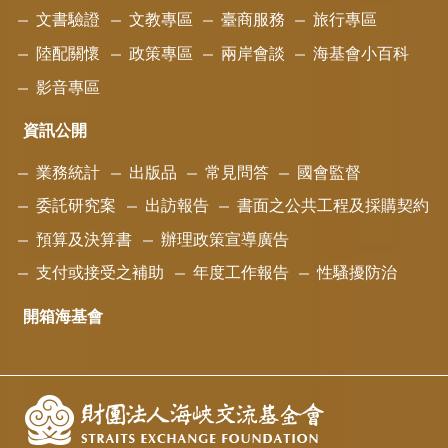
文書驗證
文教專區
臺商服務
旅行專區
陸配關懷
政策專區
兩岸會談
海基會小百科
影音專區
資訊公開
業務統計
出版品
常見問答
國會監督
委託研究案
出訪報告
書面之公共工程及採購契約
預算及決算書
辦理政策宣導廣告
支付或接受之補助
年度工作報告
性騷擾防治
開箱海基會