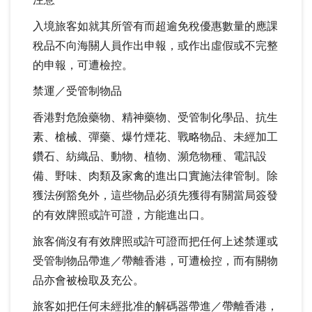
注意
入境旅客如就其所管有而超逾免稅優惠數量的應課
稅品不向海關人員作出申報，或作出虛假或不完整
的申報，可遭檢控。
禁運／受管制物品
香港對危險藥物、精神藥物、受管制化學品、抗生
素、槍械、彈藥、爆竹煙花、戰略物品、未經加工
鑽石、紡織品、動物、植物、瀕危物種、電訊設
備、野味、肉類及家禽的進出口實施法律管制。除
獲法例豁免外，這些物品必須先獲得有關當局簽發
的有效牌照或許可證，方能進出口。
旅客倘沒有有效牌照或許可證而把任何上述禁運或
受管制物品帶進／帶離香港，可遭檢控，而有關物
品亦會被檢取及充公。
旅客如把任何未經批准的解碼器帶進／帶離香港，