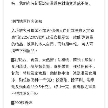
時，我們亦時刻緊記盡量避免對旅客造成不便。
澳門地區旅客須知
入境旅客可攜帶不超過“供個人自用或消費之貨物
表”(第225/2003號行政長官批示第一款)所列數量
的物品，以供其本人自用，而無須申報。 每人可
攜帶下列物品：
▓乳製品 、禽蛋、天然蜜；活植物、菌類；鱗莖；
食用蔬菜、塊莖類菜類；食用果實；種植用種子；
甘蔗；豬脂及家禽脂；動植物牛油；冰淇淋及食用
冰；動植物肥料(一千克)；殺蟲劑、除草劑、消毒
劑及類似產品(0.5千克)。 (各1千克，但總數之重量
不得超過5千克)
▓200枝香煙