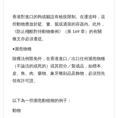
香港對進口的狗或貓設有檢疫限制。在運送時，這
些動物應放於籃、簍、籠或適當的容器內。此外，
《防止殘酷對待動物條例》（第 169 章）的有關
條文亦必須遵從。
•瀕危物種
除獲法例豁免外，在香港進口／出口任何瀕危物種
（不論活的或死的）或其部分／製成品，如標本、
皮、角、肉、藥物、象牙雕刻品及飾物，必須預先
領有許可證。
以下為一些瀕危動植物的例子：
動物