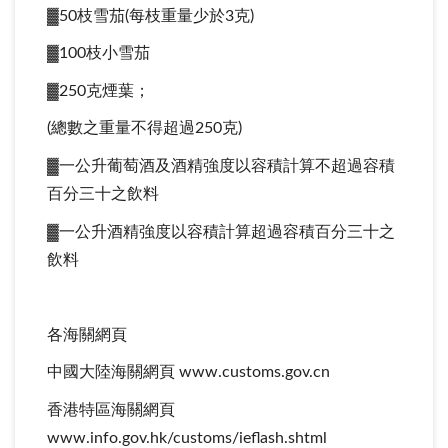
▓50枝雪茄(每枝重量少於3克)
▓100枝小雪茄
▓250克煙葉；
(總數之重量不得超過250克)
▓一公升葡萄酒及酒精強度以容積計算不超過容積
百分三十之飲料
▓一公升酒精強度以容積計算超過容積百分三十之
飲料
各海關網頁
中國大陸海關網頁 www.customs.gov.cn
香港特區海關網頁
www.info.gov.hk/customs/ieflash.shtml