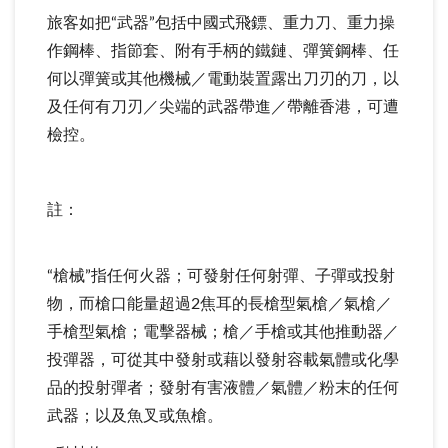
旅客如把“武器”包括中國式飛鏢、重力刀、重力操
作鋼棒、指節套、附有手柄的鐵鏈、彈簧鋼棒、任
何以彈簧或其他機械／電動裝置露出刀刃的刀，以
及任何有刀刃／尖端的武器帶進／帶離香港，可遭
檢控。
註：
“槍械”指任何火器；可發射任何射彈、子彈或投射
物，而槍口能量超過2焦耳的長槍型氣槍／氣槍／
手槍型氣槍；電擊器械；槍／手槍或其他推動器／
投彈器，可從其中發射或藉以發射容載氣體或化學
品的投射彈者；發射有害液體／氣體／粉末的任何
武器；以及魚叉或魚槍。