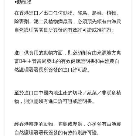
•動植物
在香港進口／出口任何動物、雀鳥、爬蟲、植物、
除害劑、泥土及植物病蟲害，必須預先領有由漁農
自然護理署署長所簽發的有效許可證或准許證。
進口供食用的動物方面，則必須附有由來源地方禽
畜生主管當局發出的有效健康證明書和由漁農自
然護理署署長所簽發的進口許可證。
至於進口由中國內地生產的切花／蔬菜／非瀕危植
物，則無需領有進口許可證或證明書。
經香港轉運的動物、雀鳥或爬蟲，亦須領有由漁農
自然護理署署長簽發的有效特別許可證。