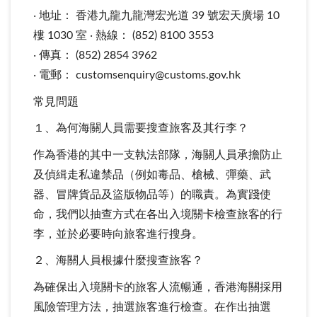
‧ 地址： 香港九龍九龍灣宏光道 39 號宏天廣場 10
樓 1030 室 ‧ 熱線： (852) 8100 3553
‧ 傳真： (852) 2854 3962
‧ 電郵： customsenquiry@customs.gov.hk
常見問題
１、為何海關人員需要搜查旅客及其行李？
作為香港的其中一支執法部隊，海關人員承擔防止
及偵緝走私違禁品（例如毒品、槍械、彈藥、武
器、冒牌貨品及盜版物品等）的職責。為實踐使
命，我們以抽查方式在各出入境關卡檢查旅客的行
李，並於必要時向旅客進行搜身。
２、海關人員根據什麼搜查旅客？
為確保出入境關卡的旅客人流暢通，香港海關採用
風險管理方法，抽選旅客進行檢查。在作出抽選