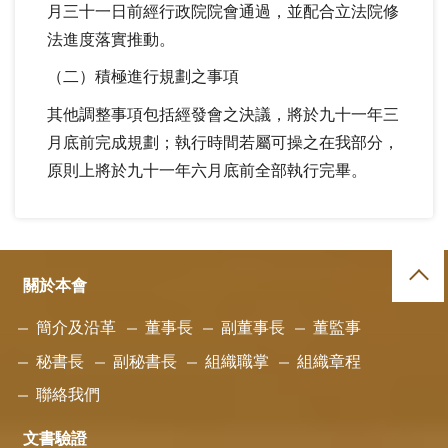
月三十一日前經行政院院會通過，並配合立法院修
法進度落實推動。
（二）積極進行規劃之事項
其他調整事項包括經發會之決議，將於九十一年三
月底前完成規劃；執行時間若屬可操之在我部分，
原則上將於九十一年六月底前全部執行完畢。
關於本會
簡介及沿革
董事長
副董事長
董監事
秘書長
副秘書長
組織職掌
組織章程
聯絡我們
文書驗證