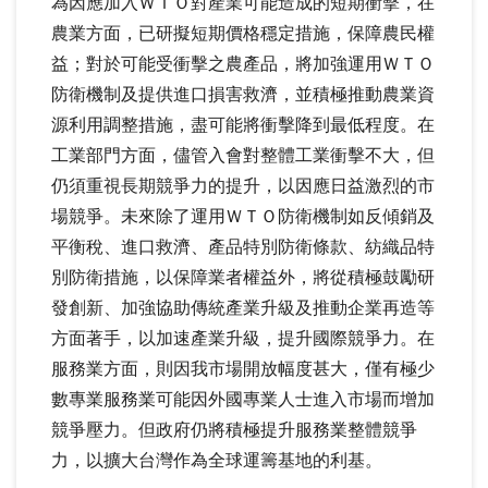
為因應加入ＷＴＯ對產業可能造成的短期衝擊，在
農業方面，已研擬短期價格穩定措施，保障農民權
益；對於可能受衝擊之農產品，將加強運用ＷＴＯ
防衛機制及提供進口損害救濟，並積極推動農業資
源利用調整措施，盡可能將衝擊降到最低程度。在
工業部門方面，儘管入會對整體工業衝擊不大，但
仍須重視長期競爭力的提升，以因應日益激烈的市
場競爭。未來除了運用ＷＴＯ防衛機制如反傾銷及
平衡稅、進口救濟、產品特別防衛條款、紡織品特
別防衛措施，以保障業者權益外，將從積極鼓勵研
發創新、加強協助傳統產業升級及推動企業再造等
方面著手，以加速產業升級，提升國際競爭力。在
服務業方面，則因我市場開放幅度甚大，僅有極少
數專業服務業可能因外國專業人士進入市場而增加
競爭壓力。但政府仍將積極提升服務業整體競爭
力，以擴大台灣作為全球運籌基地的利基。