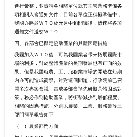
進行彙整，並責請各相關單位就其主管業務準備各
項相關入會通知文件，目前各單位正積極準備中，
我國亦將於ＷＴＯ於元月中旬開議後，儘速將各項
通知文件送交ＷＴＯ。
四、各部會已擬定協助產業的具體因應措施
我國加入ＷＴＯ後，可為我國業者帶來拓展國際市
場的利多，對於整體產業的長期發展也有正面的效
果。但是我國就農、工、服務業市場的開放在短期
內亦可能造成衝擊。針對這個問題，行政院前已召
開多次專案會議，責成各部會預先研擬具體因應對
策，務必作到協助產業，將衝擊減少到最低程度。
相關的因應措施，分別以農業、工業、服務業等三
部門簡單報告如下：
（一）農業部門方面