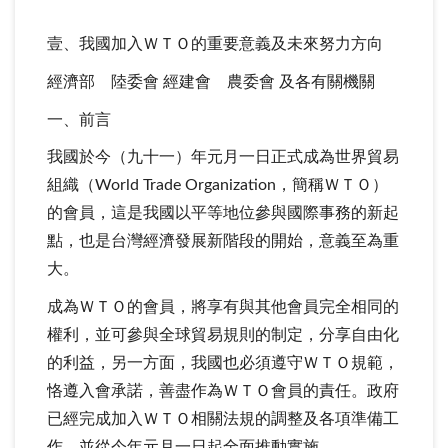
壹、我國加入ＷＴＯ的重要意義及未來努力方向
經濟部 陸委會 經建會 農委會 及各有關機關
一、前言
我國於今（九十一）年元月一日正式成為世界貿易
組織（World Trade Organization，簡稱ＷＴＯ）
的會員，這是我國以平等地位參與國際事務的新起
點，也是台灣經濟發展新階段的開始，意義至為重
大。
成為ＷＴＯ的會員，將享有與其他會員完全相同的
權利，並可參與全球貿易規則的制定，分享自由化
的利益，另一方面，我國也必須遵守ＷＴＯ規範，
恪遵入會承諾，善盡作為ＷＴＯ會員的責任。政府
已經完成加入ＷＴＯ相關法規的調整及各項準備工
作，並從今年元月一日起全面推動實施。