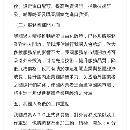
稅、設定進口配額、提高融資保證、補助技術研
發、輔導轉業及職業訓練之進口救濟。
（三）服務業部門方面
我國過去積極推動經濟自由化政策，已逐步將服務
業對外人開放，所以評估履行我國入會承諾，對大
多數服務業的影響不大。我國服務業市場開放將可
吸引外來投資，引進先進技術，提升服務品質，降
低服務價格，反而有助於加速相關產業與整體經濟
成長，提升國內產業國際競爭力。另透過外國業者
之國際行銷網路，使國內業者進而進軍國際市場，
將更進一步促進整體產業與經濟之發展。
五、我國入會後的工作重點
我國成為ＷＴＯ正式會員後，對外貿易政策以及工
作重點，也將調整為更加主動、積極、開放；可分