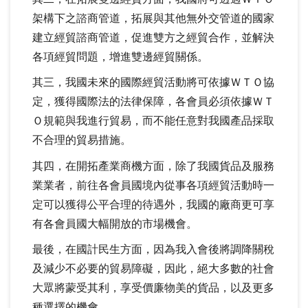
架構下之諮商管道，拓展與其他無外交管道的國家
建立經貿諮商管道，促進雙方之經貿合作，並解決
各項經貿問題，增進雙邊經貿關係。
其三，我國未來的國際經貿活動將可依據ＷＴＯ協
定，獲得國際法的法律保障，各會員必須依據ＷＴ
Ｏ規範與我進行貿易，而不能任意對我國產品採取
不合理的貿易措施。
其四，在開拓產業商機方面，除了我國貨品及服務
業業者，前往各會員國境內從事各項經貿活動時一
定可以獲得公平合理的待遇外，我國的廠商更可享
有各會員國大幅開放的市場機會。
最後，在國計民生方面，因為我入會後將調降關稅
及減少不必要的貿易障礙，因此，絕大多數的社會
大眾將蒙受其利，享受價廉物美的貨品，以及更多
種選擇的機會。