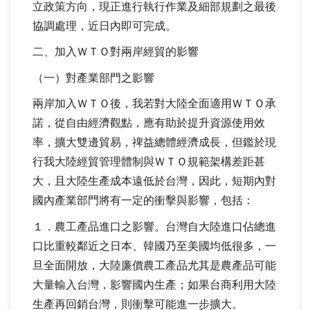
立政策方向，現正進行執行作業及細部規劃之最後
協調處理，近日內即可完成。
二、加入ＷＴＯ對兩岸經貿的影響
（一）對產業部門之影響
兩岸加入ＷＴＯ後，我若對大陸全面適用ＷＴＯ承
諾，從自由經濟觀點，應有助於提升資源使用效
率，擴大雙邊貿易，禆益總體經濟成長，但鑑於現
行我大陸經貿管理體制與ＷＴＯ規範架構差距甚
大，且大陸生產成本遠低於台灣，因此，短期內對
國內產業部門將有一定的衝擊與影響，包括：
１．農工產品進口之影響。台灣自大陸進口佔總進
口比重較鄰近之日本、韓國乃至美國均低很多，一
旦全面開放，大陸廉價農工產品尤其是農產品可能
大量輸入台灣，影響國內生產；如果台商利用大陸
生產再回銷台灣，則衝擊可能進一步擴大。