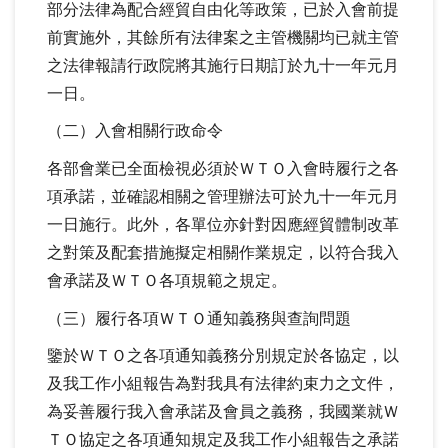
部分法律為配合經貿自由化等政策，已於入會前提
前實施外，其餘所有法律案之主管機關均已就主管
之法律報請行政院將其施行日期訂於九十一年元月
一日。
（二）入會相關行政命令
各部會業已全面檢視必須於ＷＴＯ入會時履行之各
項承諾，並確認相關之管理辦法可於九十一年元月
一日施行。此外，各單位亦針對因應經貿體制改革
之對策及配套措施擬定相關作業規定，以符合我入
會承諾及ＷＴＯ各項規範之規定。
（三）履行各項ＷＴＯ通知義務與查詢問題
鑒於ＷＴＯ之各項通知義務分別規定於各協定，以
及我工作小組報告為對我具有法律約束力之文件，
為妥善履行我入會承諾及會員之義務，我國業就Ｗ
ＴＯ協定之各項通知規定及我工作小組報告之承諾