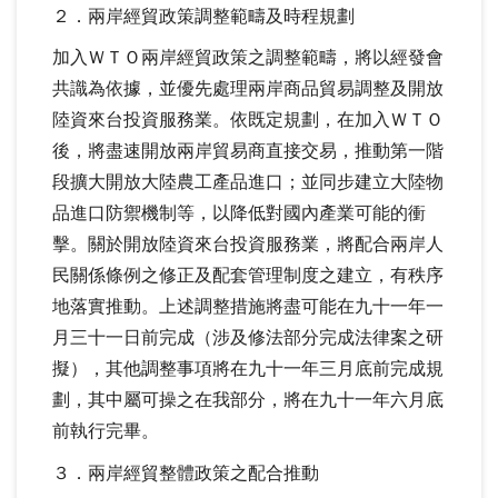
２．兩岸經貿政策調整範疇及時程規劃
加入ＷＴＯ兩岸經貿政策之調整範疇，將以經發會
共識為依據，並優先處理兩岸商品貿易調整及開放
陸資來台投資服務業。依既定規劃，在加入ＷＴＯ
後，將盡速開放兩岸貿易商直接交易，推動第一階
段擴大開放大陸農工產品進口；並同步建立大陸物
品進口防禦機制等，以降低對國內產業可能的衝
擊。關於開放陸資來台投資服務業，將配合兩岸人
民關係條例之修正及配套管理制度之建立，有秩序
地落實推動。上述調整措施將盡可能在九十一年一
月三十一日前完成（涉及修法部分完成法律案之研
擬），其他調整事項將在九十一年三月底前完成規
劃，其中屬可操之在我部分，將在九十一年六月底
前執行完畢。
３．兩岸經貿整體政策之配合推動