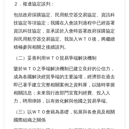
２．複邊協定談判：
包括政府採購協定、民用航空器交易協定、資訊科
技協定等項協定；我國在入會談判過程中已經簽署
資訊科技協定，並承諾於入會時簽署政府採購協定
與民用航空器交易協定。我加入ＷＴＯ後，將繼續
積極參與相關之後續談判。
（二）妥善利用ＷＴＯ貿易爭端解決機制
鑒於ＷＴＯ之爭端解決機制已建立良好的公信力，
成為各國解決經貿爭端的主要論壇，經濟部在過去
即已著手建立完整相關案例之資料庫，以隨時掌握
相關訊息；未來我行政部門宜寬列經費、投入人
力，聘用律師，以有效化解與他國之貿易爭端。
（三）以ＷＴＯ會籍為基礎，拓展與各會員及相關
國際組織之關係