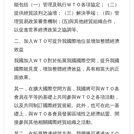
能包括（一）管理及執行ＷＴＯ各項協定；（二）
提供經貿談判之論壇；（三）解決爭端；（四）管
理貿易政策審查機制；(五)與其他經貿組織合作，
以促進世界經濟政策之協調等。
二、加入ＷＴＯ可提升我國際地位並增加整體經濟
效益
我國加入ＷＴＯ對於拓展我國國際空間，提升我國
國際能見度，增加整體經濟效益，具有相當大的正
面效果。
其一，在擴大國際空間方面，我國將可與ＷＴＯ各
會員在平等的基礎上共同參與ＷＴＯ之各項活動，
以及共同制訂國際經貿規範。此外，也可在此一基
礎上，與ＷＴＯ各會員發展區域性之經濟結盟、間
接參與其他相關國際經貿組織之活動。
其二，在拓展雙邊經貿方面，我國將可透過ＷＴＯ