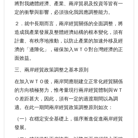
將對我總體經濟、產業、兩岸貿易及投資等皆有一
定的衝擊與影響，必須強化我因應調整能力。
２．就中長期而言，兩岸經貿關係的全面調整，將
造成我產業發展及整體經濟結構的根本變化，須有
計畫、有秩序地推動，以防止產業的加速外移及經
濟的「邊陲化」，確保加入ＷＴＯ對台灣經濟的正
面效益。
三、兩岸經貿政策調整之基本原則
在加入ＷＴＯ後，兩岸間應朝建立正常化經貿關係
的方向積極努力，惟考量現行兩岸經貿體制與ＷＴ
Ｏ差距甚大，因此，須有一定的過渡期間以為調
適。在此一期間兩岸經貿政策調整原則如次：
（一）在穩定安全基礎上，循序漸進促進兩岸經貿
發展。