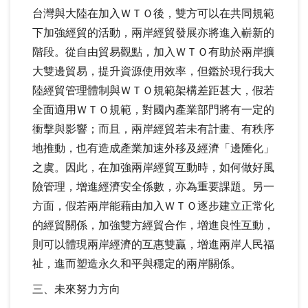
台灣與大陸在加入ＷＴＯ後，雙方可以在共同規範
下加強經貿的活動，兩岸經貿發展亦將進入嶄新的
階段。從自由貿易觀點，加入ＷＴＯ有助於兩岸擴
大雙邊貿易，提升資源使用效率，但鑑於現行我大
陸經貿管理體制與ＷＴＯ規範架構差距甚大，假若
全面適用ＷＴＯ規範，對國內產業部門將有一定的
衝擊與影響；而且，兩岸經貿若未有計畫、有秩序
地推動，也有造成產業加速外移及經濟「邊陲化」
之虞。因此，在加強兩岸經貿互動時，如何做好風
險管理，增進經濟安全係數，亦為重要課題。另一
方面，假若兩岸能藉由加入ＷＴＯ逐步建立正常化
的經貿關係，加強雙方經貿合作，增進良性互動，
則可以體現兩岸經濟的互惠雙贏，增進兩岸人民福
祉，進而塑造永久和平與穩定的兩岸關係。
三、未來努力方向