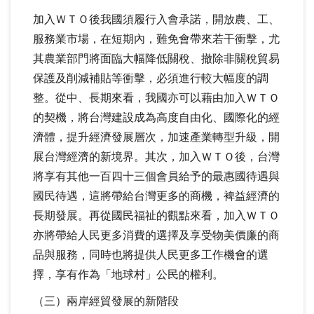
加入ＷＴＯ後我國須履行入會承諾，開放農、工、
服務業市場，在短期內，難免會帶來若干衝擊，尤
其農業部門將面臨大幅降低關稅、撤除非關稅貿易
保護及削減補貼等衝擊，必須進行較大幅度的調
整。從中、長期來看，我國亦可以藉由加入ＷＴＯ
的契機，將台灣建設成為高度自由化、國際化的經
濟體，提升經濟發展層次，加速產業轉型升級，開
展台灣經濟的新境界。其次，加入ＷＴＯ後，台灣
將享有其他一百四十三個會員給予的最惠國待遇與
國民待遇，這將帶給台灣更多的商機，裨益經濟的
長期發展。再從國民福祉的觀點來看，加入ＷＴＯ
亦將帶給人民更多消費的選擇及享受物美價廉的商
品與服務，同時也將提供人民更多工作機會的選
擇，享有作為「地球村」公民的權利。
（三）兩岸經貿發展的新階段