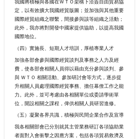
我國將積極與各國在ＷＴＯ架構下洽簽自由貿易協
定，以有效擴大我國經貿版圖；並加強與其他重要
國際經貿組織之聯繫，間接參與該等組織之活動；
此外，我亦將對開發中國家提供協助，以提高我國
國際地位。
（四）實施長、短期人才培訓，厚植專業人才
加強各部會參與國際經貿談判及事務之人力及經
費，使各部會相關人員得以藉由充分參與談判、參
與 ＷＴＯ 相關活動、參加研討會等方式，逐步提
升相關人員處理國際經貿事務、擔任幕僚工作之能
力。此外，並可考慮由各相關單位或委請學術單
位，開設相關之課程，俾供相關人員研習進修。
（五）凝聚各界共識，積極與民間企業合作及宣導
我各相關部會已分別就其主管業務研訂各項協助業
者面對入會衝擊之因應方案，包括各項貿易救濟及