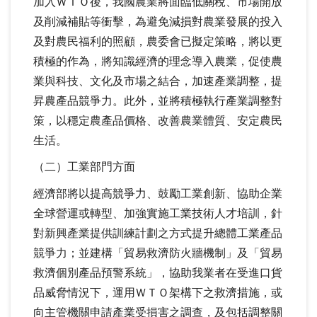
加入ＷＴＯ後，我國農業將面臨低關稅、市場開放
及削減補貼等衝擊，為避免減損對農業發展的投入
及對農民福利的照顧，農委會已擬定策略，將以更
積極的作為，將知識經濟的理念導入農業，促使農
業與科技、文化及市場之結合，加速產業調整，提
昇農產品競爭力。此外，並將積極執行產業調整對
策，以穩定農產品價格、改善農業體質、安定農民
生活。
（二）工業部門方面
經濟部將以提高競爭力、鼓勵工業創新、協助企業
全球營運或轉型、加強實施工業技術人才培訓，針
對新興產業提供訓練計劃之方式提升總體工業產品
競爭力；並建構「貿易救濟防火牆機制」及「貿易
救濟個別產品預警系統」，協助我業者在受進口貨
品威脅情況下，運用ＷＴＯ架構下之救濟措施，或
向主管機關申請產業受損害之調查，及包括調整關