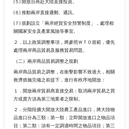
(５) 開放台商赴大陸直接投資。
(６) 推動兩岸直接通郵、通訊。
(７) 規劃設立「兩岸經貿安全預警制度」，處理相
關國家安全及產業風險等事宜。
２．以上政策調整事項，將參照ＷＴＯ規範，優先
處理兩岸商品貿易及服務貿易問題。
（二）兩岸商品貿易調整之規劃
兩岸商品貿易之調整，在衝擊影響不致過大，相關
救濟措施完備之前提下，進行有秩序地開放：
１．開放兩岸貿易商直接交易：取消兩岸貿易之買
方或賣方須為第三地業者之限制。
２．分階段擴大開放大陸農工產品進口，將大陸物
品進口分為三類：第一類：立即開放進口之物品項
目；第二類：須有一定調適時間之物品項目；第三