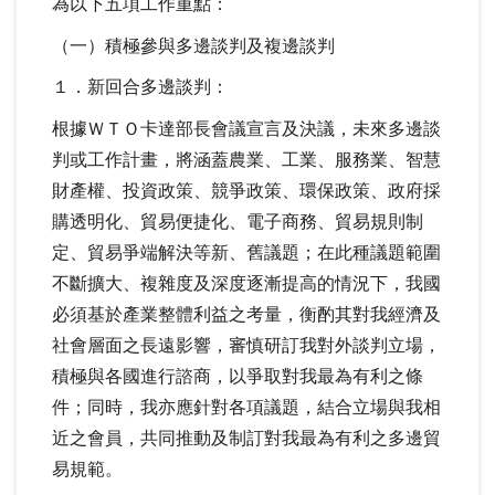
為以下五項工作重點：
（一）積極參與多邊談判及複邊談判
１．新回合多邊談判：
根據ＷＴＯ卡達部長會議宣言及決議，未來多邊談
判或工作計畫，將涵蓋農業、工業、服務業、智慧
財產權、投資政策、競爭政策、環保政策、政府採
購透明化、貿易便捷化、電子商務、貿易規則制
定、貿易爭端解決等新、舊議題；在此種議題範圍
不斷擴大、複雜度及深度逐漸提高的情況下，我國
必須基於產業整體利益之考量，衡酌其對我經濟及
社會層面之長遠影響，審慎研訂我對外談判立場，
積極與各國進行諮商，以爭取對我最為有利之條
件；同時，我亦應針對各項議題，結合立場與我相
近之會員，共同推動及制訂對我最為有利之多邊貿
易規範。