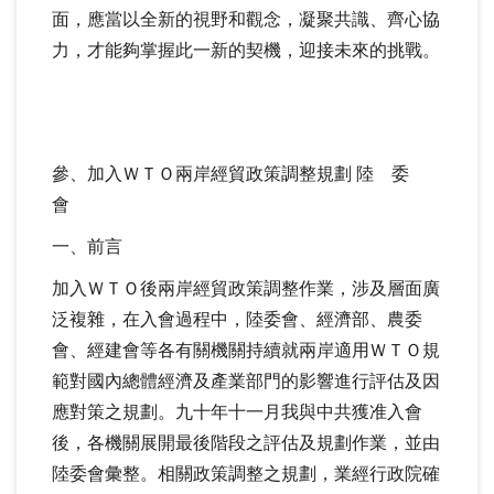
面，應當以全新的視野和觀念，凝聚共識、齊心協
力，才能夠掌握此一新的契機，迎接未來的挑戰。
參、加入ＷＴＯ兩岸經貿政策調整規劃 陸 委
會
一、前言
加入ＷＴＯ後兩岸經貿政策調整作業，涉及層面廣
泛複雜，在入會過程中，陸委會、經濟部、農委
會、經建會等各有關機關持續就兩岸適用ＷＴＯ規
範對國內總體經濟及產業部門的影響進行評估及因
應對策之規劃。九十年十一月我與中共獲准入會
後，各機關展開最後階段之評估及規劃作業，並由
陸委會彙整。相關政策調整之規劃，業經行政院確