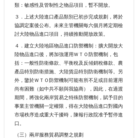
類：敏感性及管制性之物品項目，暫不開放。
３．上述大陸進口產品類別已初步完成規劃，將於
協調定案後公布。未來主管機關每六個月將定期檢
討大陸物品進口項目，持續推動開放政策。
４．建立大陸地區物品進口防禦機制：擴大開放大
陸物品進口後，將加強運用ＷＴＯ防禦機制，包
括：一般性防衛條款、平衡稅及反傾銷稅條款、農
產品特別防衛措施、大陸貨品特別防衛機制等。另
外，鑒於ＷＴＯ防禦機制可能有所不足或目前運用
尚有困難（如中共不願與我協商），因此，在過渡
期間，將強化兩岸貿易之特殊防禦機制，賦予目的
事業主管機關一定權限，得在大陸物品進口對國內
市場秩序造成重大干擾時，陳報行政院准予暫停進
口。
（三）兩岸服務貿易調整之規劃