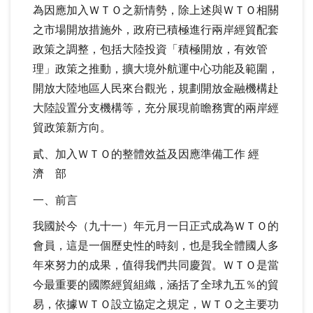
為因應加入ＷＴＯ之新情勢，除上述與ＷＴＯ相關
之市場開放措施外，政府已積極進行兩岸經貿配套
政策之調整，包括大陸投資「積極開放，有效管
理」政策之推動，擴大境外航運中心功能及範圍，
開放大陸地區人民來台觀光，規劃開放金融機構赴
大陸設置分支機構等，充分展現前瞻務實的兩岸經
貿政策新方向。
貳、加入ＷＴＯ的整體效益及因應準備工作 經
濟 部
一、前言
我國於今（九十一）年元月一日正式成為ＷＴＯ的
會員，這是一個歷史性的時刻，也是我全體國人多
年來努力的成果，值得我們共同慶賀。ＷＴＯ是當
今最重要的國際經貿組織，涵括了全球九五％的貿
易，依據ＷＴＯ設立協定之規定，ＷＴＯ之主要功