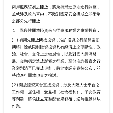
兩岸服務貿易之開放，將秉持漸進原則進行調整，
並就涉及較為單純，不致對國家安全構成立即衝擊
之部分先行開放：
１．階段性開放陸資來台從事服務業之事業投資：
(１) 初期先開放間接投資，准許投資之行業範圍初
期將排除或限制陸資投資具有經濟上之壟斷性，政
治、社會、文化上之敏感性，以及對國內經濟發
展、金融穩定造成影響之行業。至於准許投資之行
業類別清單已完成規劃，將於協調定案後公布，並
持續進行開放項目之檢討。
(２) 開放陸資來台直接投資，涉及大陸人士來台之
工作權、居住權、受益權（社會福利）、子女教育
等問題，將俟建立完整配套規範後，適時推動開放
作業。