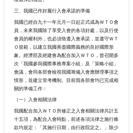
三、我國已作好履行入會承諾的準備
我國已經自九十一年元月一日起正式成為ＷＴＯ會
員，未來我國除了享受入會的各項好處，以及行使
會員的權利外，也必須恪遵入會承諾，並遵守ＷＴ
Ｏ規範，以建立我國善盡國際義務的良好國際形
象。經濟部及經建會為配合加入ＷＴＯ，曾召開多
次「我國參與國際事務專案小組」及「策略小組」
會議，會同各部會檢視我國籌備入會應辦理事項之
情形，並建立管考機制。目前我各部會均已完成相
關的準備工作：
（一）入會相關法律
我國配合加入ＷＴＯ所修正之入會相關法律共計五
十五項，為配合入會時點，前述各項法律之施行條
款均規定：「其施行日期，由行政院定之。」除少