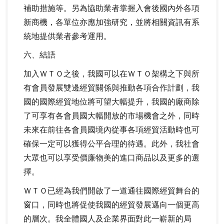
補助措施等。另為協助業者掌握入會後國內外各項
新商機，各單位亦應加強研究，並將相關資訊有系
統地提供業者參考運用。
六、結語
加入ＷＴＯ之後，我國可以在ＷＴＯ架構之下與所
有會員發展雙邊經貿關係與推動各項合作計劃，我
國的國際經貿地位將可望大幅提升，我國的廠商除
了可享有各會員國大幅開放的市場機會之外，同時
未來在前往各會員國境內從事各項經貿活動時也可
確保一定可以獲得公平合理的待遇。此外，我社會
大眾也可以享受價廉物美的進口商品以及更多的選
擇。
ＷＴＯ已經為我們開啟了一道通往國際經貿舞台的
窗口，同時也將促使我國的經貿發展邁向一個更高
的層次。我全體國人及企業界面對此一嶄新的局