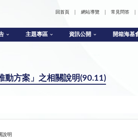
回首頁
網站導覽
常見問答
告
主題專區
資訊公開
開箱海基
方案」之相關說明(90.11)
關說明