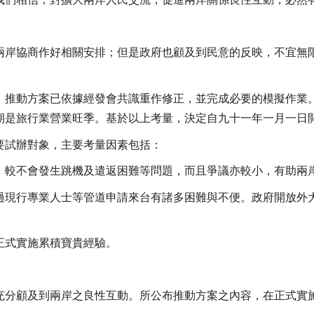
我們相信，對擴大兩岸人民交流，促進兩岸關係良性互動，必然
兩岸協商作好相關安排；但是政府也顧及到民意的反映，不宜無
，推動方案已依據經發會共識重作修正，並完成必要的模擬作業
期是旅行業營業旺季。基於以上考量，決定自九十一年一月一日
要試辦對象，主要考量因素包括：
，較不會發生跳機及遣返困難等問題，而且爭議亦較小，有助兩
過現行專業人士等管道申請來台有諸多困難與不便。政府開放外
正式實施累積寶貴經驗。
充分顧及到兩岸之良性互動。所公布推動方案之內容，在正式實