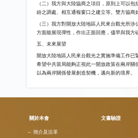
（二）我方與大陸協商之項目，原則上可以包
紛之調處、相互通報窗口之建立等。雙方協商
（三）我方對開放大陸地區人民來台觀光所涉
方面能展現彈性，作出正面回應，儘早與我方
五、未來展望
開放大陸地區人民來台觀光之實施準備工作已
希望中共當局能夠正視此一開放政策在兩岸關
以為兩岸關係發展創造契機，邁向新的境界。
關於本會
文書驗證
簡介及沿革