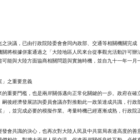
光之決議，已由行政院陸委會會同內政部、交通等相關機關完成
機關將根據併案通過之「大陸地區人民來台從事觀光活動許可辦
盡可能與大陸方面協商相關問題與實施時機，並自九十一年一月
案」之重要意義
來的重要門檻，也是兩岸關係邁向正常化關鍵的一步。政府在確
，嗣後經濟發展諮詢委員會議亦對推動此一政策達成共識，行政
案」，並完成必要的模擬作業。考量時機已經逐漸成熟，行政院
經發會共識的決心，也再次對大陸人民及中共當局表達高度的善