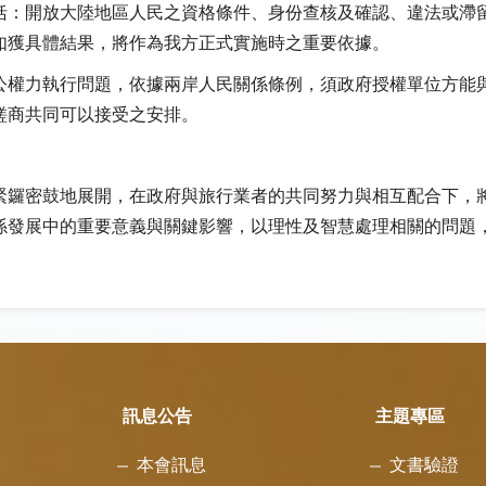
括：開放大陸地區人民之資格條件、身份查核及確認、違法或滯
如獲具體結果，將作為我方正式實施時之重要依據。
公權力執行問題，依據兩岸人民關係條例，須政府授權單位方能
磋商共同可以接受之安排。
緊鑼密鼓地展開，在政府與旅行業者的共同努力與相互配合下，
係發展中的重要意義與關鍵影響，以理性及智慧處理相關的問題
訊息公告
主題專區
本會訊息
文書驗證