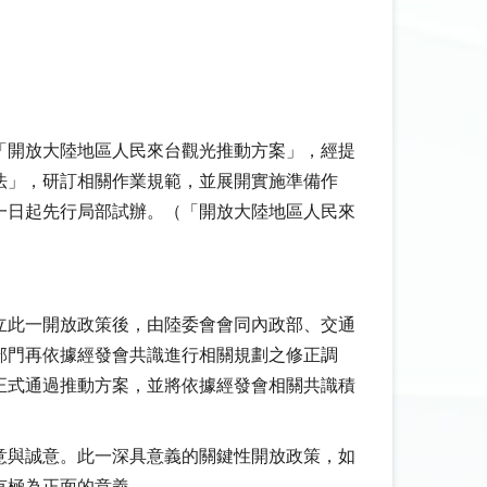
「開放大陸地區人民來台觀光推動方案」，經提
法」，研訂相關作業規範，並展開實施準備作
一日起先行局部試辦。（「開放大陸地區人民來
立此一開放政策後，由陸委會會同內政部、交通
部門再依據經發會共識進行相關規劃之修正調
正式通過推動方案，並將依據經發會相關共識積
意與誠意。此一深具意義的關鍵性開放政策，如