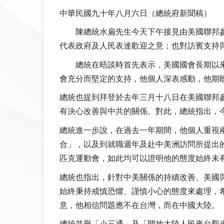
中華民國九十年八月六日（總統府新聞稿）
陳總統水扁先生今天下午接見由美國聯邦參議院
代表政府及人民表達歡迎之意；也對訪賓支持
總統在晤談時首先表示，美國國會長期以來
會充分而堅定的支持，他個人深表感動，他期
總統也提到拜登於去年三月十八日在美國聯邦
有決心改善與中共的關係。對此，總統指出，
總統進一步說，在過去一年期間，他個人重視
合」，以及到就職週年及赴中美洲訪問所提出
匹克運動會，如此均可以證明他的態度始終未
總統也指出，針對中美關係的持續改善、美國
始終秉持戒慎恐懼、謹慎小心的態度來處理，
意，他相信問題應不在台灣，而在中國大陸。