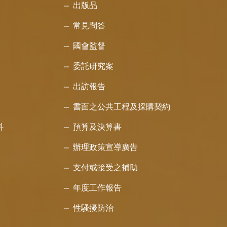
出版品
常見問答
國會監督
委託研究案
出訪報告
書面之公共工程及採購契約
科
預算及決算書
辦理政策宣導廣告
支付或接受之補助
年度工作報告
性騷擾防治