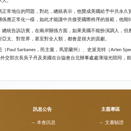
本人。
易正常地位的問題，對此，總統表示，他贊成美國給予中共永久
關係應正常化一樣，如此才能讓中共接受國際秩序的規範，他期
，總統告訴訪賓，在兩岸關係方面，如果美國不能扮演調人，但
對亞太、對世界，甚至對全人類，都會是很大的貢獻。
l Sarbanes，民主黨，馬里蘭州）、史派克特（Arlen Spe
由我國外交部次長吳子丹及美國在台協會台北辦事處處薄瑞光陪同
訊息公告
主題專區
本會訊息
文書驗證