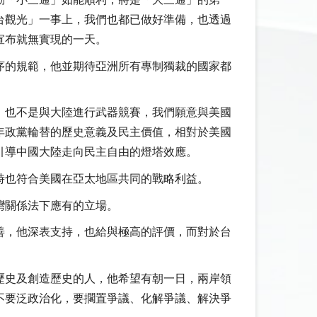
動「小三通」如能順利，將是「大三通」的第一
台觀光」一事上，我們也都已做好準備，也透過
宣布就無實現的一天。
序的規範，他並期待亞洲所有專制獨裁的國家都
，也不是與大陸進行武器競賽，我們願意與美國
年政黨輪替的歷史意義及民主價值，相對於美國
引導中國大陸走向民主自由的燈塔效應。
時也符合美國在亞太地區共同的戰略利益。
灣關係法下應有的立場。
善，他深表支持，也給與極高的評價，而對於台
歷史及創造歷史的人，他希望有朝一日，兩岸領
不要泛政治化，要擱置爭議、化解爭議、解決爭