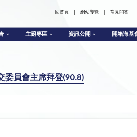
回首頁
網站導覽
常見問答
告
主題專區
資訊公開
開箱海基
員會主席拜登(90.8)