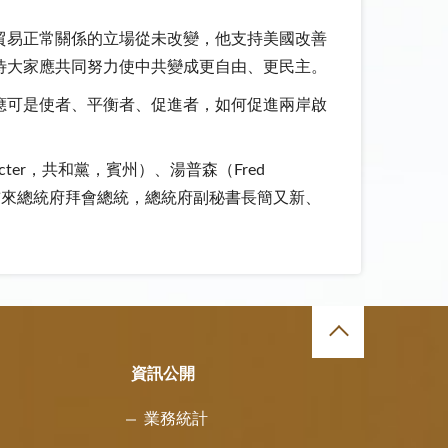
貿易正常關係的立場從未改變，他支持美國改善
待大家應共同努力使中共變成更自由、更民主。
應可是使者、平衡者、促進者，如何促進兩岸啟
cter，共和黨，賓州）、湯普森（Fred
，前來總統府拜會總統，總統府副秘書長簡又新、
資訊公開
業務統計