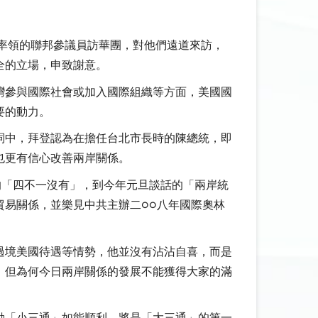
所率領的聯邦參議員訪華團，對他們遠道來訪，
全的立場，申致謝意。
參與國際社會或加入國際組織等方面，美國國
要的動力。
詞中，拜登認為在擔任台北市長時的陳總統，即
也更有信心改善兩岸關係。
的「四不一沒有」，到今年元旦談話的「兩岸統
易關係，並樂見中共主辦二○○八年國際奧林
過境美國待遇等情勢，他並沒有沾沾自喜，而是
，但為何今日兩岸關係的發展不能獲得大家的滿