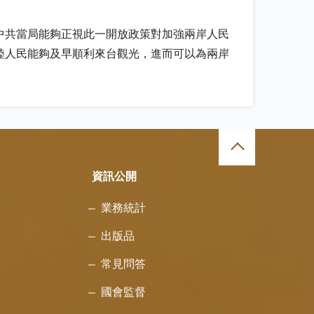
中共當局能夠正視此一開放政策對加強兩岸人民
陸人民能夠及早順利來台觀光，進而可以為兩岸
資訊公開
業務統計
出版品
常見問答
國會監督