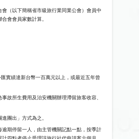
合會（以下簡稱省市級旅行業同業公會）會員中
聯合會會員家數計算。
外匯實績達新台幣一百萬元以上，或最近五年曾
急事故所生費用及治安機關辦理滯留旅客收容、
團進團出」方式為之。
每逾期停留一人，由主管機關記點一點，按季計
累計四點者停止受理該旅行社代申請案六個月，