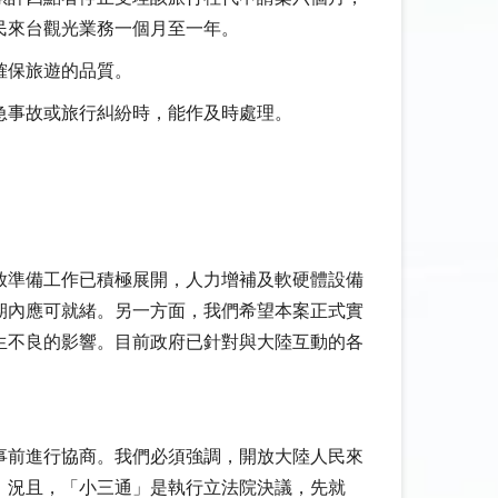
民來台觀光業務一個月至一年。
確保旅遊的品質。
急事故或旅行糾紛時，能作及時處理。
放準備工作已積極展開，人力增補及軟硬體設備
期內應可就緒。另一方面，我們希望本案正式實
生不良的影響。目前政府已針對與大陸互動的各
事前進行協商。我們必須強調，開放大陸人民來
。況且，「小三通」是執行立法院決議，先就