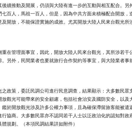
其後續推動及開展，仍須與大陸有進一步的互動與相互配合。另
門七百人，馬祖一百人，但是，因為中共方面未積極配合開放，
意及開放，不能保證實施的成效。尤其開放大陸人民來台觀光所
側重在管理面事宜，因此，開放大陸人民來台觀光，其所涉若干
排。另外，民間業者也要就旅行合作契約等事宜，與大陸業者事
光之政策，委託民調公司進行民意調查，結果顯示：大多數民眾
開放觀光可能帶來的安全顧慮，包括社會治安及國防安全，以及
，鑑於開放觀光涉及許多公權力事項，且為確保滯留旅客能被遣
進行協商。大多數民眾亦不認同若干人士以泛政治化的認知對政
具體規劃。（本項民調結果詳如附件）