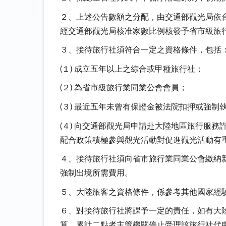
２、上述公告數額之分配，由交通部觀光局依
經交通部觀光局核准家數比例核發予省市級旅
３、接待旅行社須符合一定之資格條件，包括
(１) 成立五年以上之綜合或甲種旅行社；
(２) 為省市級旅行業同業公會會員；
(３) 最近五年未曾有保證金被法院扣押或強
(４) 向交通部觀光局申請赴大陸地區旅行服
配合政策積極參與觀光活動對促進觀光活動有
４、接待旅行社須向省市旅行業同業公會繳納
強制出境所需費用。
５、大陸旅客之資格條件，係參考其他國家經
６、對接待旅行社將課予一定的責任，如有大
算，累計二點者主管機關停止受理該旅行社代