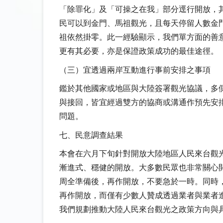
「除罪化」及「可操之在我」部分逕行開放，
民可以到金門、馬祖觀光，且每天停留人數金
祖依然掛零。此一經驗顯示，我們單方面的善
更有其必要，亦是保證政策成功的最佳途徑。
（三）宜透過兩岸互動進行事前安排之事項
鑑於其他國家或地區與大陸簽署觀光協議，多
與接回，皆宜經過雙方的協商或溝通作預先安
問題。
七、民意調查結果
本會在六月下旬針對開放大陸地區人民來台觀
漸進式、穩健的開放。大多數民眾也非常關心
周全準備後，再作開放，不要急於一時。同時
再作開放，而僅有少數人贊成透過業者與業者
我們規劃推動大陸人民來台觀光之政策方向與