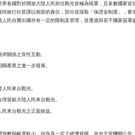
世界各國對於開放大陸人民前往觀光皆極為慎重，且多數國家皆
接待旅行社皆課以相當的責任，部分並採取「保證金制度」，要
陸人民自費出國亦有一定的限制及管理，並透過與若干國家簽署
兩岸關係之良性互動。
相關產業之進一步發展。
陸人民來台觀光。
合理規範大陸人民來台觀光。
人民來台觀光之正面效益。
開放數額幅度較小，但亦具一定之經濟規模，並由主管機關公告