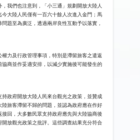
外，我們也注意到，「小三通」規劃開放大陸人
迄今大陸人民僅有一百六十餘人次進入金門；馬
涉問題至為廣泛，透過兩岸良性互動予以落實，
公權力及行政管理事項，特別是滯留旅客之遣返
前協商並作妥適安排，以減少實施後可能發生的
支持政府開放大陸人民來台觀光之政策，並贊成
大陸旅客滯留不歸的問題，並認為政府應在作好
返接回，大多數民眾支持政府應先與大陸協商後
府開放觀光政策之批評。這些調查結果充分符合