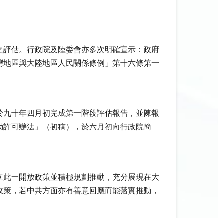
之評估。行政院及陸委會亦多次明確宣示：政府
灣地區與大陸地區人民關係條例」第十六條第一
於九十年四月初完成第一階段評估報告，並陳報
動許可辦法」（初稿），於六月初向行政院簡
立此一開放政策並積極規劃推動，充分展現在大
政策，若中共方面亦有善意回應而能落實推動，