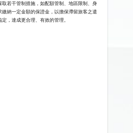
採取若干管制措施，如配額管制、地區限制、身
求繳納一定金額的保證金，以擔保滯留旅客之遣
協定，達成更合理、有效的管理。
。