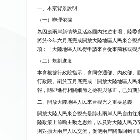
一、本案背景說明
（一）辦理依據
為因應兩岸新情勢及活絡國內旅遊市場，陸委
將於今年六月底完成開放大陸地區人民來台觀
項：「大陸地區人民得申請來台從事商務或觀
（二）規劃進度
本會根據行政院指示，會同交通部、內政部、
行政院。嗣於五月底完成「開放大陸地區人民
報，隨即進行相關細節之檢視與修正，已如期
二、開放大陸地區人民來台觀光之重要意義
開放大陸人民來台觀光是跨出兩岸人民自由往
陸政策上前瞻主動之思維，以及對大陸人民乃
則對擴大兩岸人民交流，促使兩岸關係回到正