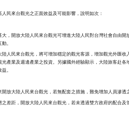
區人民來台觀光之正面效益及可能影響，說明如次：
甚大，開放大陸人民來台觀光可增進大陸人民對台灣社會自由開
互動。
大陸人民來台觀光，將可增加穩定的觀光客源，增加觀光外匯收
觀光產業及週邊產業之投資。另據國外經驗顯示，大陸旅客赴各
效益。
來開放大陸人民來台觀光，若無配套之措施，難免增加人員滲透
態之差距，開放大陸人民來台觀光，若未透過雙方政府的配合及