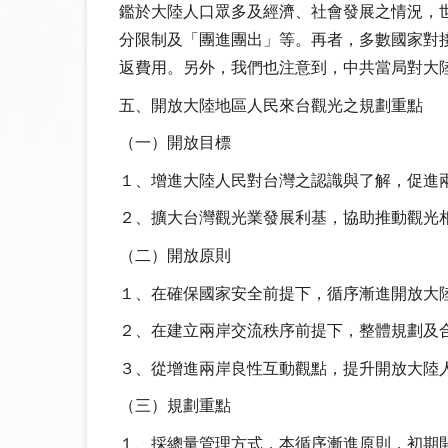
鑑於大陸人口眾多及經濟、社會發展之情況，
分限制及「團進團出」等。再者，多數國家對
返費用。另外，我們也注意到，中共當局對大
五、開放大陸地區人民來台觀光之規劃重點
（一）開放目標
１、增進大陸人民對台灣之認識與了解，促進
２、擴大台灣觀光業發展利基，協助推動觀光
（二）開放原則
１、在確保國家安全前提下，循序漸進開放大
２、在建立兩岸交流秩序前提下，整體規劃及
３、從增進兩岸良性互動觀點，提升開放大陸
（三）規劃重點
１、採總量管理方式，本循序漸進原則，初期