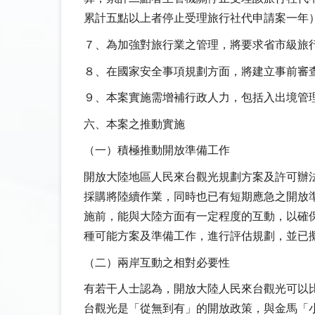
累計五點以上者停止受理旅行社代申請案一年
７、為加強對旅行業之管理，將要求省市級旅
８、在國家安全事項規劃方面，將建立事前審
９、本案實施需增補行政人力，包括入出境管
六、本案之推動實施
（一）積極推動開放準備工作
開放大陸地區人民來台觀光規劃方案及許可辦
採購將陸續作業，同時也已有短期應急之開放
施前，能與大陸方面有一定程度的互動，以確
種可能方案及準備工作，進行評估規劃，並已
（二）兩岸互動之相對必要性
有若干人士認為，開放大陸人民來台觀光可以
台觀光是「從無到有」的開放政策，與金馬「