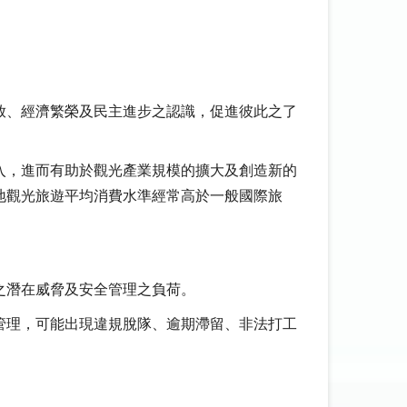
放、經濟繁榮及民主進步之認識，促進彼此之了
入，進而有助於觀光產業規模的擴大及創造新的
地觀光旅遊平均消費水準經常高於一般國際旅
之潛在威脅及安全管理之負荷。
管理，可能出現違規脫隊、逾期滯留、非法打工