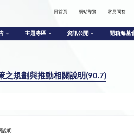
回首頁
網站導覽
常見問答
告
主題專區
資訊公開
開箱海基
規劃與推動相關說明(90.7)
關說明