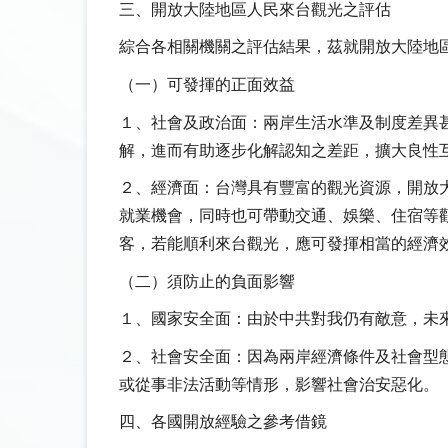
三、開放大陸地區人民來台觀光之評估
綜合各相關機關之評估結果，茲就開放大陸地
（一）可發揮的正面效益
１、社會及政治面：兩岸生活水準及制度差異
解，進而有助逐步化解認知之差距，擴大良性
２、經濟面：台灣具有豐富的觀光資源，開放
就業機會，同時也可帶動交通、娛樂、住宿等
客，若能順利來台觀光，應可發揮相當的經濟
（二）須防止的負面影響
１、國家安全面：由於中共對我仍有敵意，未
２、社會安全面：因為兩岸經濟條件及社會型
或從事非法活動等情形，影響社會治安惡化。
四、各國開放經驗之參考借鏡