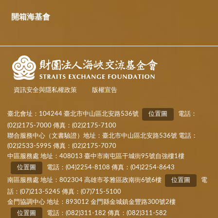
開箱海基會
資訊安全與隱私權政策
版權宣告
臺北會址：104244 臺北市中山區北安路536號
位置圖
電話：
(02)2175-7000 傳真：(02)2175-7100
聯合服務中心（文書驗證）地址：臺北市中山區北安路536號 電話：
(02)2533-5995 傳真：(02)2175-7070
中區服務處 地址：408013 臺中市南屯區干城街95號自強樓1樓
位置圖
電話：(04)2254-8108 傳真：(04)2254-8643
南區服務處 地址：802304 高雄市苓雅區政南街6號6樓
位置圖
電
話：(07)213-5245 傳真：(07)715-5100
金門協調中心 地址：893012 金門縣金城鎮金豐路300號2樓
位置圖
電話：(082)311-182 傳真：(082)311-582