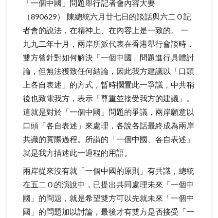
「一個中國」問題舉行記者會內容大要
（890629） 陳總統六月廿七日的談話與六二Ｏ記
者會的說法，在精神上、在內容上是一致的。 一
九九二年十月，兩岸所派代表在香港舉行會談時，
雙方曾針對如何解決「一個中國」問題進行具體討
論，但無法獲致任何結論，因此我方建議以「口頭
上各自表述」的方式，暫時擱置此一爭議，中共稍
後也致電我方，表示「尊重並接受我方的建議」。
這就是對於「一個中國」問題的爭議，兩岸願意以
口頭「各自表述」來處理，各說各話最終成為兩岸
共識的實際過程。所謂的「一個中國、各自表述」
就是我方描述此一過程的用語。
兩岸從來沒有就「一個中國的原則」有共識，總統
在五二Ｏ的演說中，已提出共同處理未來「一個中
國」的問題，就是希望雙方可以先就未來「一個中
國」的問題加以討論，最後才有雙方是否接受「一