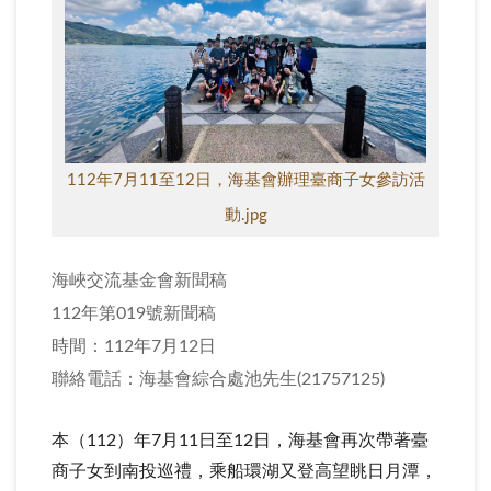
112年7月11至12日，海基會辦理臺商子女參訪活
動.jpg
海峽交流基金會新聞稿
112年第019號新聞稿
時間：112年7月12日
聯絡電話：海基會綜合處池先生(21757125)
本（112）年7月11日至12日，海基會再次帶著臺
商子女到南投巡禮，乘船環湖又登高望眺日月潭，