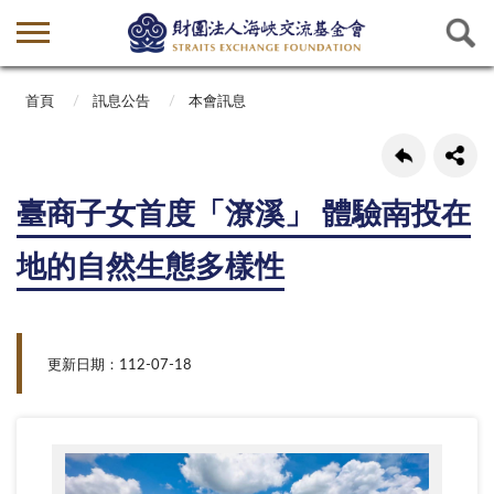
首頁
訊息公告
本會訊息
臺商子女首度「潦溪」 體驗南投在
地的自然生態多樣性
更新日期：112-07-18