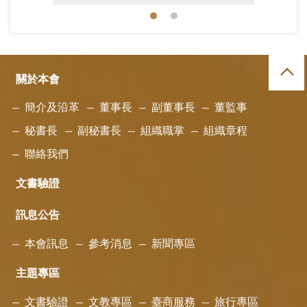
112年7月11至12日，海基會辦理臺商子女參訪活動.jpg
112年7月11至12日，海基會辦理臺商子女參訪活動.jpg
關於本會
簡介及沿革
董事長
副董事長
董監事
秘書長
副秘書長
組織職掌
組織章程
聯絡我們
文書驗證
訊息公告
本會訊息
參考消息
新聞專區
主題專區
文書驗證
文教專區
臺商服務
旅行專區