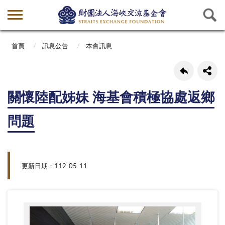
首頁
訊息公告
本會訊息
關懷陸配姊妹 海基會積極協處返鄉
問題
更新日期：112-05-11