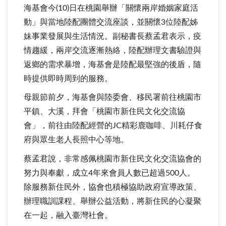
海基會今(10)日在桃園舉辦「關懷兩岸婚姻家庭活
動」與當地陸配團體交流座談，並關懷3位陸配姊
妹事業發展與生活情況。副秘書長蔡孟君表示，疫
情趨緩，兩岸交流逐漸熱絡，陸配辦理文書驗證與
返鄉的需求暴增，海基會是陸配最堅強的後盾，隨
時提供即時周到的服務。
母親節前夕，海基會與陸委會、移民署前往桃園市
平鎮、大溪，拜會「桃園市新住民文化交流協
會」，前往由陸配經營的JC精彩鹿咖啡、川耗仔食
府與眾生老人長照中心等地。
蔡孟君說，非常感佩桃園市新住民文化交流協會的
努力與奉獻，成立4年來會員人數已超過500人。
除服務新住民外，協會也積極協助政府宣導政策、
辦理職訓課程、舉辦公益活動，將新住民的心凝聚
在一起，融入臺灣社會。