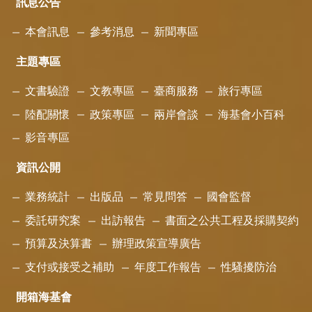
訊息公告
本會訊息
參考消息
新聞專區
主題專區
文書驗證
文教專區
臺商服務
旅行專區
陸配關懷
政策專區
兩岸會談
海基會小百科
影音專區
資訊公開
業務統計
出版品
常見問答
國會監督
委託研究案
出訪報告
書面之公共工程及採購契約
預算及決算書
辦理政策宣導廣告
支付或接受之補助
年度工作報告
性騷擾防治
開箱海基會