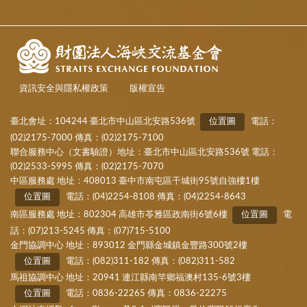
資訊安全與隱私權政策
版權宣告
臺北會址：104244 臺北市中山區北安路536號
位置圖
電話：
(02)2175-7000 傳真：(02)2175-7100
聯合服務中心（文書驗證）地址：臺北市中山區北安路536號 電話：
(02)2533-5995 傳真：(02)2175-7070
中區服務處 地址：408013 臺中市南屯區干城街95號自強樓1樓
位置圖
電話：(04)2254-8108 傳真：(04)2254-8643
南區服務處 地址：802304 高雄市苓雅區政南街6號6樓
位置圖
電
話：(07)213-5245 傳真：(07)715-5100
金門協調中心 地址：893012 金門縣金城鎮金豐路300號2樓
位置圖
電話：(082)311-182 傳真：(082)311-582
馬祖協調中心 地址：20941 連江縣南竿鄉福澳村135-6號3樓
位置圖
電話：0836-22265 傳真：0836-22275