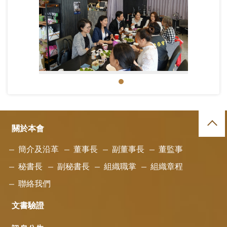
112年5月10日，海基會在桃園舉辦「關懷兩岸婚姻家庭活動」.JPG
關於本會
簡介及沿革
董事長
副董事長
董監事
秘書長
副秘書長
組織職掌
組織章程
聯絡我們
文書驗證