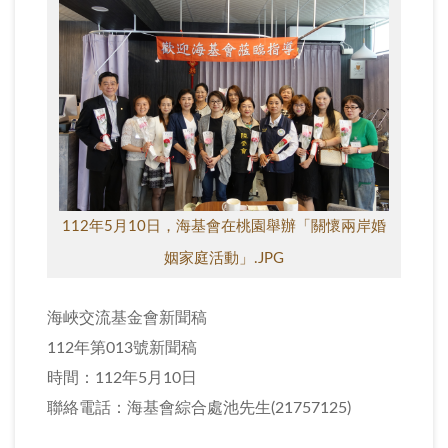
112年5月10日，海基會在桃園舉辦「關懷兩岸婚
姻家庭活動」.JPG
海峽交流基金會新聞稿
112年第013號新聞稿
時間：112年5月10日
聯絡電話：海基會綜合處池先生(21757125)