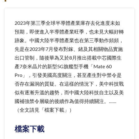
2023年第三季全球半導體產業庫存去化進度未如
預期，即便進入半導體產業旺季，也未見大幅好轉
跡象。中國大陸半導體產業也在第三季動作頻頻，
先是在2023年7月發布對鎵、鍺及其相關物品實施
出口管制，隨後華為又於8月推出搭載中芯國際生
產7奈米晶片的新型5G旗艦型手機「Mate 60
Pro」，引發美國高度關注，甚至產生對中禁令是
否存在漏洞的質疑。在這樣的情況下，美中科技戰
似有逐漸升溫的趨勢，而中國大陸科技自主以及美
國補強禁令層級的後續作為值得持續關注。......
（全文請見「檔案下載」）
檔案下載