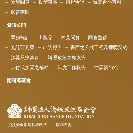
陸配關懷
政策專區
兩岸會談
海基會小百科
影音專區
資訊公開
業務統計
出版品
常見問答
國會監督
委託研究案
出訪報告
書面之公共工程及採購契約
預算及決算書
辦理政策宣導廣告
支付或接受之補助
年度工作報告
性騷擾防治
開箱海基會
資訊安全與隱私權政策
版權宣告