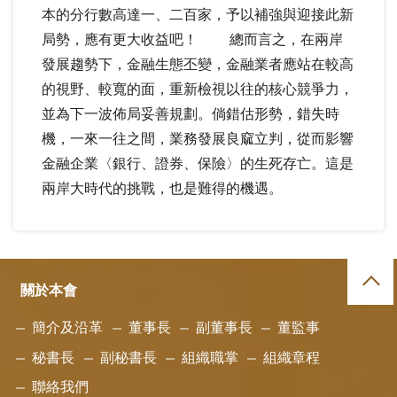
本的分行數高達一、二百家，予以補強與迎接此新
局勢，應有更大收益吧！ 總而言之，在兩岸
發展趨勢下，金融生態丕變，金融業者應站在較高
的視野、較寬的面，重新檢視以往的核心競爭力，
並為下一波佈局妥善規劃。倘錯估形勢，錯失時
機，一來一往之間，業務發展良窳立判，從而影響
金融企業〈銀行、證券、保險〉的生死存亡。這是
兩岸大時代的挑戰，也是難得的機遇。
關於本會
簡介及沿革
董事長
副董事長
董監事
秘書長
副秘書長
組織職掌
組織章程
聯絡我們