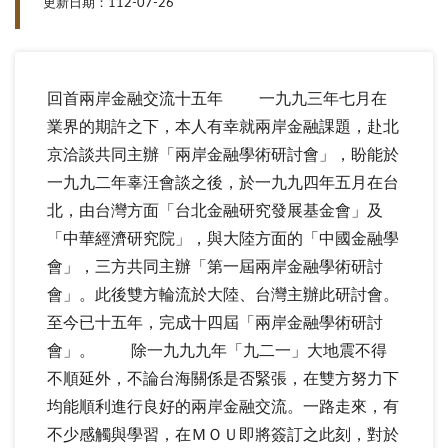
更新日期：112-07-26
回首兩岸金融交流十五年 一九九三年七月在
業界的期許之下，本人有幸就兩岸金融課題，赴北
京洽談共同主辦「兩岸金融學術研討會」，盼能於
一九九二年辜汪會談之後，於一九九四年五月在台
北，由台灣方面「台北金融研究發展基金會」及
「中華經濟研究院」，與大陸方面的「中國金融學
會」，三方共同主辦「第一屆兩岸金融學術研討
會」。此後雙方輪流於大陸、台灣主辦此研討會。
至今已十五年，完成十四屆「兩岸金融學術研討
會」。 除一九九九年「九二一」大地震不得
不順延外，不論台海關係是否緊張，在雙方努力下
均能順利進行良好的兩岸金融交流。一路走來，有
不少感觸與學習，在ＭＯＵ即將簽訂之此刻，對於