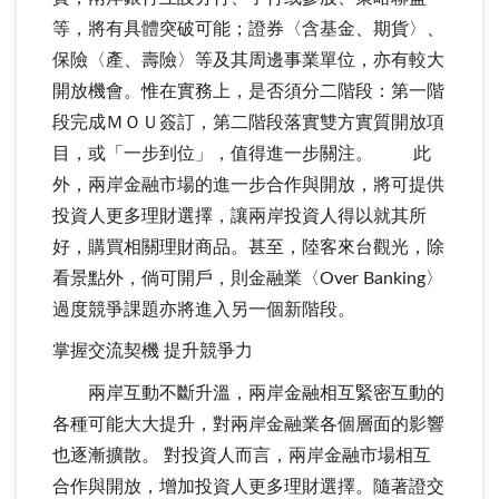
等，將有具體突破可能；證券〈含基金、期貨〉、
保險〈產、壽險〉等及其周邊事業單位，亦有較大
開放機會。惟在實務上，是否須分二階段：第一階
段完成ＭＯＵ簽訂，第二階段落實雙方實質開放項
目，或「一步到位」，值得進一步關注。 此
外，兩岸金融市場的進一步合作與開放，將可提供
投資人更多理財選擇，讓兩岸投資人得以就其所
好，購買相關理財商品。甚至，陸客來台觀光，除
看景點外，倘可開戶，則金融業〈Over Banking〉
過度競爭課題亦將進入另一個新階段。
掌握交流契機 提升競爭力
兩岸互動不斷升溫，兩岸金融相互緊密互動的
各種可能大大提升，對兩岸金融業各個層面的影響
也逐漸擴散。 對投資人而言，兩岸金融市場相互
合作與開放，增加投資人更多理財選擇。隨著證交