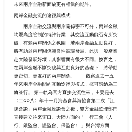
未來兩岸金融新面貌更有相當的期許。
兩岸金融交流的途徑與模式
兩岸金融交流與兩岸關係密不可分，兩岸金融
均屬高度管制的特許行業，其交流互動能否有所突
破，有賴兩岸關係之氛圍；若兩岸金融互動良好，
將有助於兩岸關係朝良性循環發展。此與一般產業
赴大陸發展好壞，其影響面有很大不同。換言之，
在兩岸金融不斷突破與互動良好的基礎下，將帶動
更密切、更友好的兩岸關係。 觀察過去十五
年來兩岸金融間的互動途徑與模式，概可歸納為三
軌並行。 第一軌為官方直接交流往來，主要是去
〈二○○八〉年十一月海基會與海協會第二次「江
陳會談」兩岸金融座談會之後，雙方金融監理部門
直接建立往來窗口。大陸方面的「一行三會〈人
行、銀監會、證監會、保監會〉 」與台灣方面