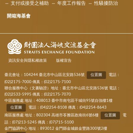
支付或接受之補助
年度工作報告
性騷擾防治
開箱海基會
資訊安全與隱私權政策
版權宣告
臺北會址：104244 臺北市中山區北安路536號
位置圖
電話：
(02)2175-7000 傳真：(02)2175-7100
聯合服務中心（文書驗證）地址：臺北市中山區北安路536號 電話：
(02)2533-5995 傳真：(02)2175-7070
中區服務處 地址：408013 臺中市南屯區干城街95號自強樓1樓
位置圖
電話：(04)2254-8108 傳真：(04)2254-8643
南區服務處 地址：802304 高雄市苓雅區政南街6號6樓
位置圖
電
話：(07)213-5245 傳真：(07)715-5100
金門協調中心 地址：893012 金門縣金城鎮金豐路300號2樓