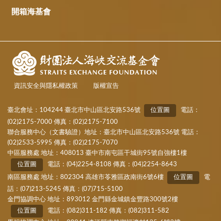
開箱海基會
資訊安全與隱私權政策
版權宣告
臺北會址：104244 臺北市中山區北安路536號
位置圖
電話：
(02)2175-7000 傳真：(02)2175-7100
聯合服務中心（文書驗證）地址：臺北市中山區北安路536號 電話：
(02)2533-5995 傳真：(02)2175-7070
中區服務處 地址：408013 臺中市南屯區干城街95號自強樓1樓
位置圖
電話：(04)2254-8108 傳真：(04)2254-8643
南區服務處 地址：802304 高雄市苓雅區政南街6號6樓
位置圖
電
話：(07)213-5245 傳真：(07)715-5100
金門協調中心 地址：893012 金門縣金城鎮金豐路300號2樓
位置圖
電話：(082)311-182 傳真：(082)311-582