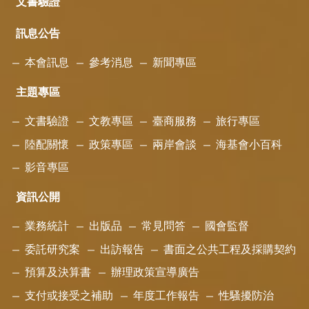
文書驗證
訊息公告
本會訊息
參考消息
新聞專區
主題專區
文書驗證
文教專區
臺商服務
旅行專區
陸配關懷
政策專區
兩岸會談
海基會小百科
影音專區
資訊公開
業務統計
出版品
常見問答
國會監督
委託研究案
出訪報告
書面之公共工程及採購契約
預算及決算書
辦理政策宣導廣告
支付或接受之補助
年度工作報告
性騷擾防治