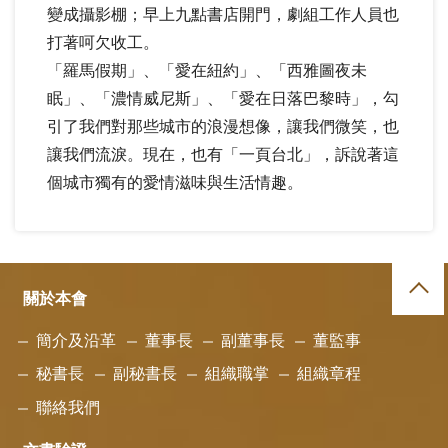
變成攝影棚；早上九點書店開門，劇組工作人員也
打著呵欠收工。
「羅馬假期」、「愛在紐約」、「西雅圖夜未
眠」、「濃情威尼斯」、「愛在日落巴黎時」，勾
引了我們對那些城市的浪漫想像，讓我們微笑，也
讓我們流淚。現在，也有「一頁台北」，訴說著這
個城市獨有的愛情滋味與生活情趣。
關於本會
簡介及沿革
董事長
副董事長
董監事
秘書長
副秘書長
組織職掌
組織章程
聯絡我們