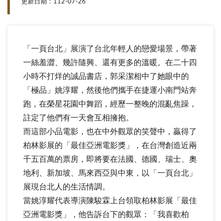
更新日期：112-07-26
「一頁台北」展演了台北年輕人的戀愛場景，帶著
一絲羞澀、幾許隨興、還有更多的溫暖。在二十四
小時不打烊的誠品書店，郭采潔相中了她眼中的
「極品」姚淳耀，然後他們攜手在捷運小南門站奔
跑，在榮星花園中舞蹈，經歷一整晚的混亂焦躁，
註定了他們有一天會互相擁抱。
而這部小品電影，也在中外觀眾的笑聲中，贏得了
柏林影展的「最佳亞洲電影獎」，在台灣創造近兩
千五百萬的票房，即將要在法國、德國、瑞士、奧
地利、新加坡、馬來西亞與中東，以「一頁台北」
展現台北人的生活情調。
當姚淳耀代表導演陳駿霖上台領取柏林影展「最佳
亞洲電影獎」，他告訴台下的觀眾：「我喜歡柏