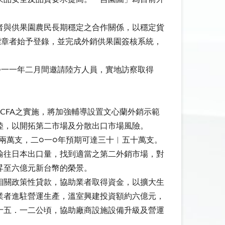
者與供果園農民長期穩定之合作關係，以穩定貨
標章者始予登錄，並完成外銷供果園簽核系統，
○一一年二月間邀請陸方人員，實地訪察取得
CFA之實施，將加強輔導設置文心蘭外銷示範
陸，以開拓第二市場及分散出口市場風險。
兩萬支，二○一○年預期可達三十︱五十萬支。
輸往日本出口量，找到適當之第二外銷市場，對
昇至六億元新台幣的榮景。
相關政策性貸款，協助業者取得資金，以擴大生
業者進駐營運生產，溫室興建投資額約六億元，
十五．一二公頃，協助廠商設施設備升級及營運