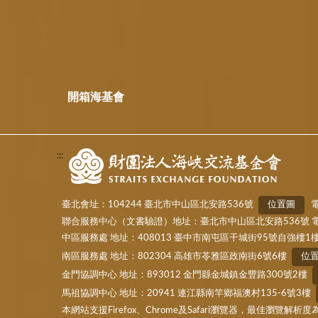
開箱海基會
:::
臺北會址：104244 臺北市中山區北安路536號
位置圖
電
聯合服務中心（文書驗證）地址：臺北市中山區北安路536號 電話：(02)
中區服務處 地址：408013 臺中市南屯區干城街95號自強樓1
南區服務處 地址：802304 高雄市苓雅區政南街6號6樓
位
金門協調中心 地址：893012 金門縣金城鎮金豐路300號2樓
馬祖協調中心 地址：20941 連江縣南竿鄉福澳村135-6號3樓
本網站支援Firefox、Chrome及Safari瀏覽器，最佳瀏覽解析度為