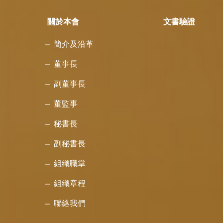
關於本會
文書驗證
簡介及沿革
董事長
副董事長
董監事
秘書長
副秘書長
組織職掌
組織章程
聯絡我們