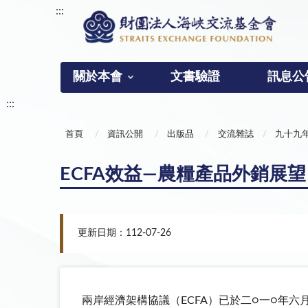
:::
關於本會
文書驗證
訊息公
:::
首頁
資訊公開
出版品
交流雜誌
九十九
ECFA效益—農糧產品外銷展
更新日期：112-07-26
兩岸經濟架構協議（ECFA）已於二○一○年