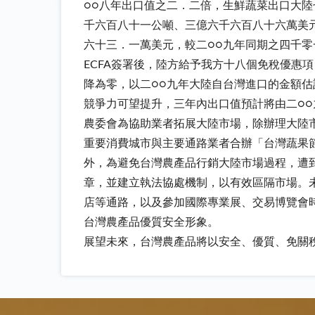
○○八年出口值之二．二倍，生鮮蔬菜出口大陸
千六百八十一公噸、三億六千六百八十六萬美
六十三．一萬美元，較二○○九年同期之四千
ECFA簽署後，陸方給予我方十八個免稅優惠
降為零，以二○○九年大陸自台灣進口的金額
競爭力可望提升，三年內出口值預計將由二○
農委會為協助業者拓展大陸市場，除辦理大陸
重要消費城市與主要通路業者合辦「台灣蔬果
外，為避免台灣農產品行銷大陸市場過程，遭
章，並建立執法協處機制，以有效區隔市場。
店等通路，以及參加國際專業展、交易博覽會
台灣農產品優質安全形象。
展望未來，台灣農產品將以安全、優質、免關