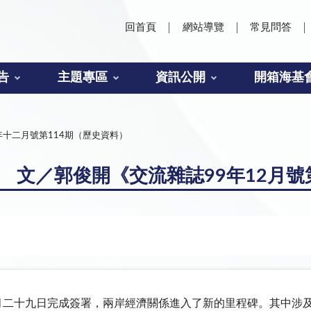
回首頁
網站導覽
常見問答
告
主題專區
資訊公開
開箱海基
年十二月號第114期（歷史資料）
望 文／郭俊開《交流雜誌99年12月號
六月二十九日完成簽署，兩岸經濟關係進入了新的里程碑。其中涉