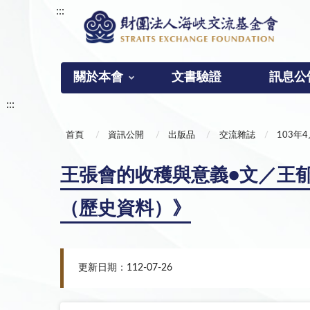
:::
關於本會
文書驗證
訊息公
:::
首頁
資訊公開
出版品
交流雜誌
103年
王張會的收穫與意義●文／王郁
（歷史資料）》
更新日期：112-07-26