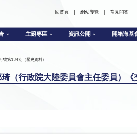
回首頁
網站導覽
常見問答
告
主題專區
資訊公開
開箱海基
4月號第134期（歷史資料）
琦（行政院大陸委員會主任委員）《交流