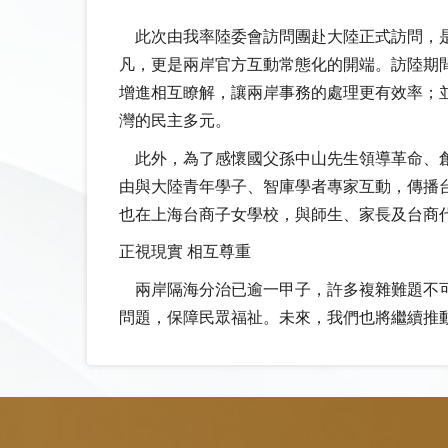
此次由我率陸委會訪問團赴大陸正式訪問，是
凡，更是兩岸官方互動常態化的開端。訪陸期
增進相互瞭解，讓兩岸事務的處理更有效率；
灣的民主多元。
此外，為了感懷國父孫中山先生領導革命、創
由與大陸青年學子、智庫學者專家互動，傳播
也在上海台商子女學校，與師生、家長及台商
正視現實 相互尊重
兩岸隔海分治已逾一甲子，許多複雜難題不可
問題，保障民眾福祉。未來，我們也將繼續推