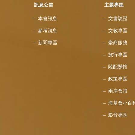
訊息公告
主題專區
本會訊息
文書驗證
參考消息
文教專區
新聞專區
臺商服務
旅行專區
陸配關懷
政策專區
兩岸會談
海基會小百
影音專區