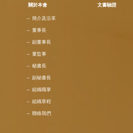
關於本會
文書驗證
簡介及沿革
董事長
副董事長
董監事
秘書長
副秘書長
組織職掌
組織章程
聯絡我們