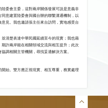
的陸委會主委，這對兩岸關係發展可說是意義非
方同意建置陸委會與國台辦的聯繫溝通機制，以
換意見。我也邀請張主任來台訪問，實地感受台
，並清楚表達中華民國延續至今的現實；我也藉
，期許兩岸能在相關領域交流與相互提升；此次
會協調相關主管機關，尋找妥適解決方案。
的開始。雙方應正視現實、相互尊重，務實處理