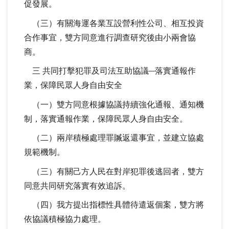
促發展。
（三）有關海運各業互設營利性公司、相互投資
合作事宜，雙方同意進行調查研究後由小兩會協
商。
三 共同打擊犯罪及司法互助協議─落實通報作
業，保障民眾人身自由安全
（一）雙方同意根據協議持續強化通報、通知機
制，落實通報作業，保障民眾人身自由安全。
（二）兩岸積極處理罪贓返還事宜，並建立協處
規範機制。
（三）有關己方人民在對岸犯罪後逃回者，雙方
同意共同研究落實有效追訴。
（四）我方提出指標性具體待遣返個案，雙方將
依協議積極協力處理。