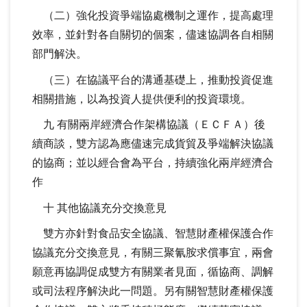
（二）強化投資爭端協處機制之運作，提高處理
效率，並針對各自關切的個案，儘速協調各自相關
部門解決。
（三）在協議平台的溝通基礎上，推動投資促進
相關措施，以為投資人提供便利的投資環境。
九 有關兩岸經濟合作架構協議（ＥＣＦＡ）後
續商談，雙方認為應儘速完成貨貿及爭端解決協議
的協商；並以經合會為平台，持續強化兩岸經濟合
作
十 其他協議充分交換意見
雙方亦針對食品安全協議、智慧財產權保護合作
協議充分交換意見，有關三聚氰胺求償事宜，兩會
願意再協調促成雙方有關業者見面，循協商、調解
或司法程序解決此一問題。另有關智慧財產權保護