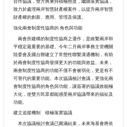
合作協議，雙方將秉持積極態度，繼續落實協議，
致力於處理兩岸智慧財產權案件，以提升兩岸智慧
財產權的創新、應用、管理及保護。
強化兩會制度性協商的 角色與功能
兩會所建構的制度性協商之運作，是維繫兩岸和
平穩定最重要的基礎。今年二月兩岸事務主管機關
陸委會及國台辦建立了常態性聯繫溝通機制，有助
於兩會制度性協商發揮更大的功能與效益。未來，
兩會制度性協商的功能不僅不會被弱化，更是有不
可替代的重要功能。本次協議檢討會議，更強化兩
會制度性協商的角色與功能，讓簽署的協議效能極
大化，使雙方民眾都能感受兩岸協議帶來的福祉及
功能。
建立追蹤機制 積極落實協議
本次協議檢討會議已圓滿結束，未來海基會將依