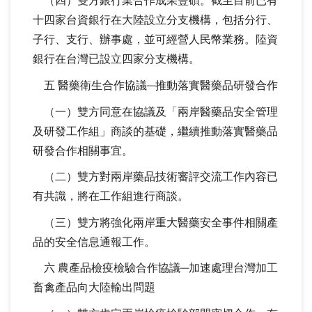
（四）雙方銀行業合作成果豐碩。截至目前已有
十四家台資銀行在大陸設立分支機構，包括分行、
子行、支行、辦事處，並可經營人民幣業務。陸資
銀行在台灣已設立四家分支機構。
五 醫藥衛生合作協議─推動落實醫藥品研發合作
（一）雙方同意在協議及「兩岸醫藥品安全管理
及研發工作組」商談的基礎，繼續推動落實醫藥品
研發合作相關事宜。
（二）雙方對兩岸藥品技術審評交流工作內容已
有共識，將在工作組進行商談。
（三）雙方將強化兩岸重大醫藥安全事件相關產
品的安全信息通報工作。
六 農產品檢疫檢驗合作協議─加速處理台灣加工
畜禽產品向大陸輸出問題