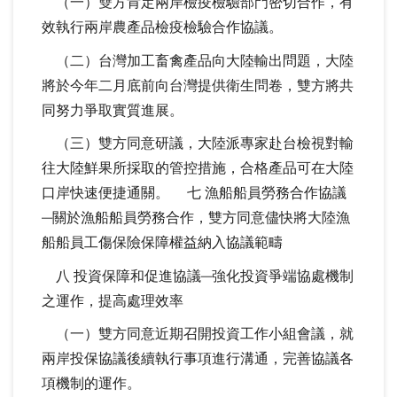
（一）雙方肯定兩岸檢疫檢驗部門密切合作，有
效執行兩岸農產品檢疫檢驗合作協議。
（二）台灣加工畜禽產品向大陸輸出問題，大陸
將於今年二月底前向台灣提供衛生問卷，雙方將共
同努力爭取實質進展。
（三）雙方同意研議，大陸派專家赴台檢視對輸
往大陸鮮果所採取的管控措施，合格產品可在大陸
口岸快速便捷通關。 七 漁船船員勞務合作協議
─關於漁船船員勞務合作，雙方同意儘快將大陸漁
船船員工傷保險保障權益納入協議範疇
八 投資保障和促進協議─強化投資爭端協處機制
之運作，提高處理效率
（一）雙方同意近期召開投資工作小組會議，就
兩岸投保協議後續執行事項進行溝通，完善協議各
項機制的運作。