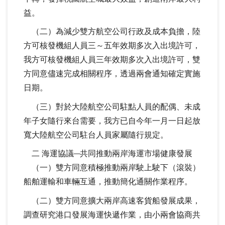
益。
（二）為減少雙方航空公司行政及成本負擔，陸
方可核發機組人員三～五年效期多次入出境許可，
我方可核發機組人員三年效期多次入出境許可，雙
方同意儘速完成相關程序，透過兩會通知確定實施
日期。
（三）對於大陸航空公司駐點人員的配偶、未成
年子女隨行來台需要，我方已自今年一月一日起放
寬大陸航空公司駐台人員家屬隨行規定。
二 海運協議─共同推動兩岸海運市場健康發展
（一）雙方同意積極推動兩岸駛上駛下（滾裝）
船舶運輸和車輛互通，推動簡化通關作業程序。
（二）雙方同意擴大兩岸高速客貨船發展成果，
調查研究港口發展海運快遞作業，由小兩會協商共