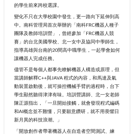
的學生前來跨校選課。
變化不只在大學校園中發生，更一路向下延伸到高
中。南科管理局首次舉辦的「南科FRC機器人種子
團隊及教師培訓營」，曾經參加「FRC機器人競
賽」的台北美國學校、北一女中及協同中學師生，
指導高雄與台南的20間高中職學生，一起學會如何
讓機器人完成任務。
儘管不是每個人都事先瞭解機器人構造或原理，但
當講師解釋C++與JAVA 程式的內容，和馬達及氣
動裝置啟動後，就可操控機械手臂的過程時，台下
學生顯然聽得津津有味。培訓營講師、北一女老師
陳正源指出，「一旦開始接觸，就會發現程式編碼
和AI概念並不難懂，只要願意鑽研，就不用畏懼日
新月異的科技浪潮。」
「開放創作者帶著機器人在自造者空間測試、練