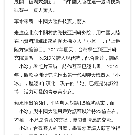
展開「破壞式創新」，而中國大陸在這一波科技新
競賽中，實力驚人。
革命來襲 中國大陸科技實力驚人
走進位北京中關村的微軟亞洲研究院，用中國大陸
在地資料訓練出來的聊天機器人「小冰」，已上過
陸方綜藝節目。2017年夏天，台灣學生到亞洲研
究院實習，以519位詩人現代詩，配合圖片，訓練
「小冰」看照片寫詩，詩作甚至已經出書。 2014
年，微軟亞洲研究院推出第一代AI聊天機器人「小
冰」，歷經3年演化，現在的「她」已經是知識淵
博、活力可愛的青春美少女。
蘋果推出的Siri，平均與人對話1.5輪就結束，而
「小冰」與中國大陸用戶對話可以維持23輪左右。
23輪，不只是資訊的交換，更包含情感的交流。
「小冰」會觀察人的回應，學習怎麼讓人願意說得