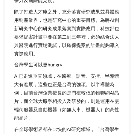
爭力及國際能見度。
除了打造人才庫之外，充分落實研究成果並具體應
用到產業界，也是研究中心的重要目標。為將AI創
新研究中心的研究成果落實到實際應用，科技部也
要求提案計畫中要在第二到三年裡，必須結合法人
與醫院進行實場測試，以確保提案的計畫能夠導入
實際應用。
台灣學生可以更hungry
AI已走進垂直領域，在醫療、語音、安控、半導體
大有進展，這些也正是台灣的強項。以半導體為
例，目前台灣企業擅長的是門檻較低的物聯網AI晶
片，而全球大廠爭相投入及研發的，則是運用在雲
端伺服器及自動機器（如無人車、機器人）的高性
能晶片。
在全球學術界都在比快的AI研究領域，「台灣學生