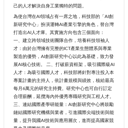
己的人才解決自身工業獨特的問題。
為使台灣在AI領域占有一席之地，科技部的「AI創
新研究中心」扮演運轉AI產業引擎的角色，替台灣
打造出AI人才庫。其實施方向包含三個面向：
一、建立跨領域技術團隊合作，培養科技領袖人
才：由於台灣擁有完整的ICT產業生態體系與專業
製造的優勢，AI創新研究中心以此為基礎，致力發
展AI核心技術。 二、打破薪資框架，吸引國際級AI
人才：為吸引國際人才，科技部將針對專注投入本
專案計畫的主持人，依計畫規模與績效，核給最高
每月6萬元的研究主持費。研究中心也可自行訂定
合理薪酬，延攬海內外優秀專職研究與工程人才。
三、連結國際產學研能量：AI創新研究中心將鼓勵
鏈結國際研究機構與業者，引進國際尖端技術與能
量，提升我國AI技術與應用層次，進而提高國家競