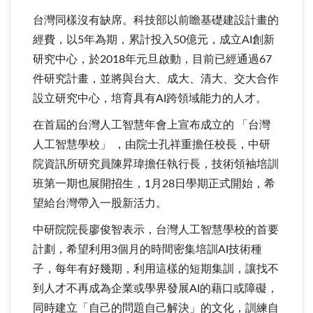
台灣同樣沒有缺席。科技部以前瞻基礎建設計畫的
經費，以5年為期，累計投入50億元，成立AI創新
研究中心，於2018年元旦啟動，目前已經通過67
件研究計畫，並將與台大、成大、清大、交大合作
設立研究中心，培育具有AI跨領域能力的人才。
在首屆的台灣人工智慧年會上宣布成立的 「台灣
人工智慧學校」 ，由院士孔祥重擔任校長，中研
院資訊所研究員陳昇瑋擔任執行長，技術領袖培訓
班第一期也展開招生，1月28日學期正式開始，希
望給台灣帶入一股新活力。
中研院院長廖俊智表示，台灣人工智慧學校的首要
計劃，希望利用3個月的時間密集培訓AI技術種
子，每年有好幾期，利用這樣的短期集訓，讓找不
到人才不再成為企業或學界發展AI的藉口或障礙，
同時建立「自己的問題自己解決」的文化，訓練自