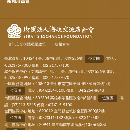
開箱海基會
資訊安全與隱私權政策
版權宣告
臺北會址：104244 臺北市中山區北安路536號
位置圖
電話：
(02)2175-7000 傳真：(02)2175-7100
聯合服務中心（文書驗證）地址：臺北市中山區北安路536號 電話：
(02)2533-5995 傳真：(02)2175-7070
中區服務處 地址：408013 臺中市南屯區干城街95號自強樓1樓
位置圖
電話：(04)2254-8108 傳真：(04)2254-8643
南區服務處 地址：802304 高雄市苓雅區政南街6號6樓
位置圖
電
話：(07)213-5245 傳真：(07)715-5100
金門協調中心 地址：893012 金門縣金城鎮金豐路300號2樓
位置圖
電話：(082)311-182 傳真：(082)311-582
馬祖協調中心 地址：20941 連江縣南竿鄉福澳村135-6號3樓