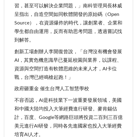
習，甚至可以解決企業問題，」南科管理局長林威
呈指出，自造空間如同軟體開發的原始碼（Open
Source），在資源爆炸的時代，讓創業者、企業和
學生都自由運用，反而有助思考問題，透過嘗試找
到解答。
創新工場創辦人李開復曾說，「台灣沒有機會發展
AI，其實危機意識早已蔓延校園與業界，以課程、
資源與空間打造有軟體思維的未來人才，AI卡位
戰，台灣已經鳴槍起跑！」
政府砸重金 催生台灣人工智慧學校
不容否認，AI是科技業下一波重要發展領域，美國
和中國大陸均投入大筆經費進行研發。麥肯錫估
計，百度、Google等網路巨頭將投資二百到三百億
美元進行AI研發，同時各先進國家也投入大筆經費
培育AI人才。