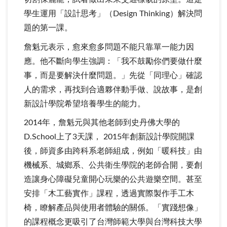
學生運用「設計思考」（Design Thinking）解決問
題的第一課。
詹魁元表示，愈來愈多問題不能只靠單一能力因
應。他不斷向學生強調：「我不鼓勵你們要做什麼
事，而是要解決什麼問題。」先從「同理心」確認
人的需求，再找到合適夥伴動手做、說故事，是創
新設計學院希望培養學生的能力。
2014年，詹魁元與其他老師到史丹佛大學的
D.School上了3天課， 2015年創新設計學院開課
後，師資多由跨科系老師組成，例如「暖科技」由
機械系、城鄉系、公共衛生學院的老師合開，要創
造讓身心障礙兒童開心玩樂的公共遊樂空間。甚至
安排「木工藝實作」課程，透過實際製作手工木
椅，瞭解產品與使用者體驗的關係。「實踐想像」
的課程概念更吸引了台灣師範大學與台灣科技大學