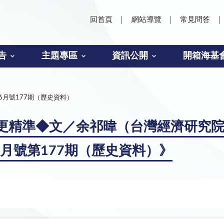
回首頁
網站導覽
常見問答
告
主題專區
資訊公開
開箱海基
年6月號177期（歷史資料）
更精準◆文／余祁暐（台灣經濟研究
6月號第177期（歷史資料）》