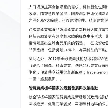
人口增加提高食物增產的需求，科技新創也開
效率。隨智慧農業發展，國際創新技術促成新創公司
之區分為9大範疇，涵蓋農場管理、精準農業
跨國農產業或食品製造產業原為投資人關注重點，
創新有助於更有效率和永續的糧食生產形式，因而吸
疫情暴露出全球食品系統的弱點，一些投資者
品供應鏈，包括勞動力福祉，為其關注的重點
除此之外，2019年全球農業技術領域就獲28億美元的投
（結合了圖像、精密農業、傳感器和農業設備等獨立領
準化，便於共享並用於創新服務；Trace Geno
一個「虛擬農田」。
智慧農業標竿國家的最新發展與政策推動
就全球標竿國家智慧農業最新發展與政策推動
區域經濟、促進商業發展、串聯農村地區的公