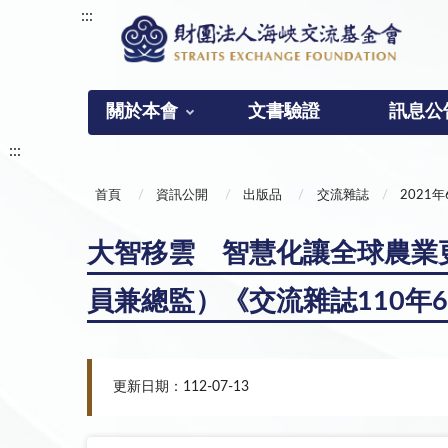
:::
關於本會
文書驗證
訊息公
:::
首頁
資訊公開
出版品
交流雜誌
2021
大智移雲 智慧化讓全球農業
員兼總監）《交流雜誌110年
更新日期：112-07-13