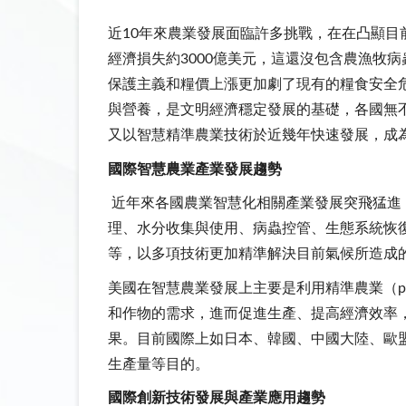
近10年來農業發展面臨許多挑戰，在在凸顯目
經濟損失約3000億美元，這還沒包含農漁牧病
保護主義和糧價上漲更加劇了現有的糧食安全
與營養，是文明經濟穩定發展的基礎，各國無不致
又以智慧精準農業技術於近幾年快速發展，成
國際智慧農業產業發展趨勢
近年來各國農業智慧化相關產業發展突飛猛進，FAO及Wo
理、水分收集與使用、病蟲控管、生態系統恢
等，以多項技術更加精準解決目前氣候所造成
美國在智慧農業發展上主要是利用精準農業（prec
和作物的需求，進而促進生產、提高經濟效率，
果。目前國際上如日本、韓國、中國大陸、歐盟
生產量等目的。
國際創新技術發展與產業應用趨勢