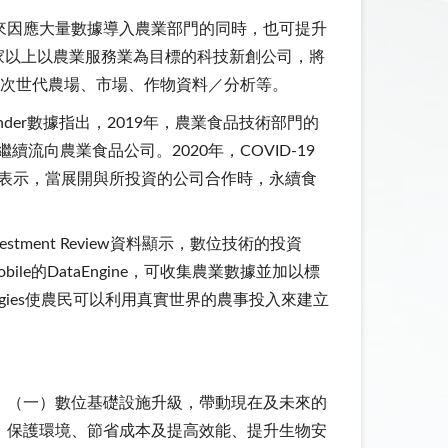
來因應大量數據導入農業部門的同時，也可提升
100家以上以農業服務業為目標的科技新創公司，將
、次世代農場、市場、作物資料／分析等。
er數據指出，2019年，農業食品技術部門的
流向農業食品公司。2020年，COVID-19
表示，當展開與所投資的公司合作時，永續食
estment Review資料顯示，數位技術的投資
e的DataEngine，可收集農業數據並加以標
ologies使農民可以利用真實世界的農事投入來建立
：（一）數位基礎設施升級，帶動現在及未來的
、保護環境、節省成本及提高效能、提升生物安