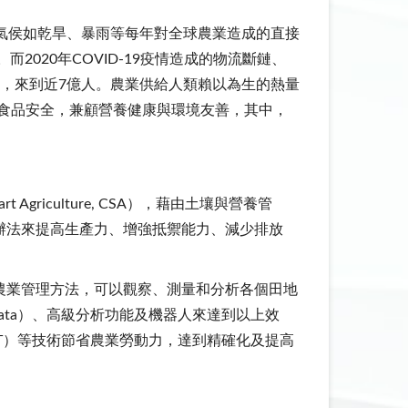
端氣侯如乾旱、暴雨等每年對全球農業造成的直接
020年COVID-19疫情造成的物流斷鏈、
，來到近7億人。農業供給人類賴以為生的熱量
全和食品安全，兼顧營養健康與環境友善，其中，
griculture, CSA），藉由土壤與營養管
辦法來提高生產力、增強抵禦能力、減少排放
支持的農業管理方法，可以觀察、測量和分析各個田地
ata）、高級分析功能及機器人來達到以上效
oT）等技術節省農業勞動力，達到精確化及提高