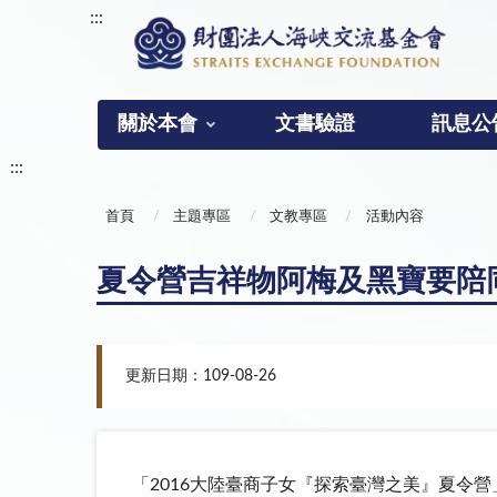
:::
關於本會
文書驗證
訊息公
:::
首頁
主題專區
文教專區
活動內容
夏令營吉祥物阿梅及黑寶要陪
更新日期：109-08-26
「2016大陸臺商子女『探索臺灣之美』夏令