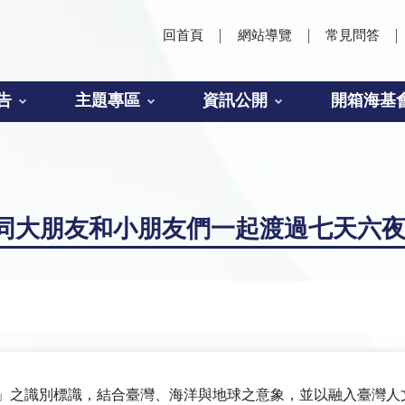
回首頁
網站導覽
常見問答
告
主題專區
資訊公開
開箱海基
同大朋友和小朋友們一起渡過七天六
營」之識別標識，結合臺灣、海洋與地球之意象，並以融入臺灣