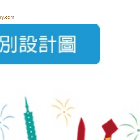
ry.com