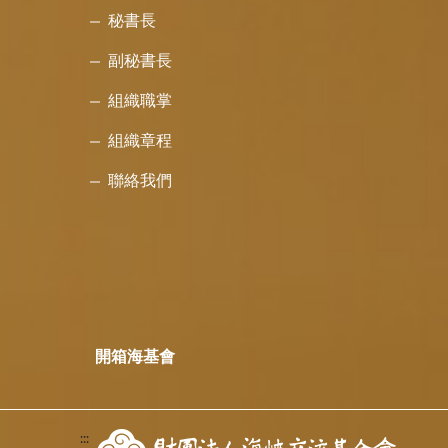
秘書長
副秘書長
組織職掌
組織章程
聯絡我們
開箱海基會
:::