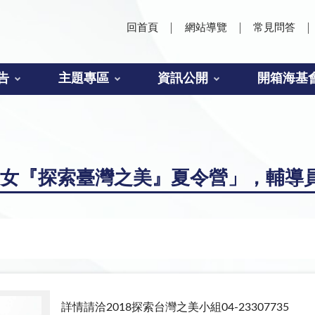
回首頁
網站導覽
常見問答
告
主題專區
資訊公開
開箱海基
商子女『探索臺灣之美』夏令營」，輔導
詳情請洽2018探索台灣之美小組04-23307735