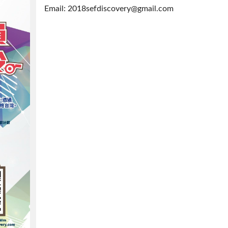
Email: 2018sefdiscovery@gmail.com