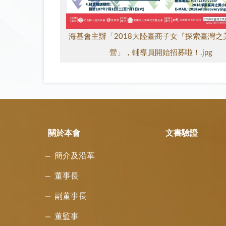
海基會主辦「2018大陸臺商子女『探索臺灣之
營」，輔導員開始招募啦！.jpg
關於本會
文書驗證
簡介及沿革
董事長
副董事長
董監事