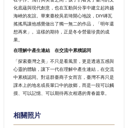
化底蘊與現代創意，也在互動與分享中建立起跨越
海峽的友誼。華東臺校吳若琦開心地說，DIY磚瓦
搖搖馬讓他感覺做出了獨一無二的作品，「明年還
想再來」。這樣的期待，正是冬令營最珍貴的成
果。
在理解中產生連結 在交流中累積認同
「探索臺灣之美」不只是看風景，更是透過五感與
心靈的體驗，讓下一代在理解中產生連結，在交流
中累積認同。對這群臺商子女而言，臺灣不再只是
課本上的地名或長輩口中的故鄉，而是一段可以觸
摸、可以記憶、可以期待再次相遇的青春篇章。
相關照片