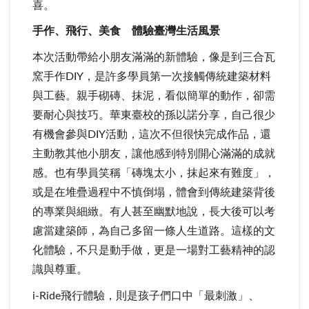
喜。
手作、飛行、美食 體驗臺灣生活風景
本次活動帶給小朋友滿滿的新體驗，像是到三合瓦
窯手作DIY，是許多學員第一次接觸傳統建築材料
與工藝。親手砌磚、抹泥，看似簡單的動作，卻需
要耐心與技巧。華東臺校的孫以諾分享，自己很少
有機會參與DIY活動，這次不但很快完成作品，還
主動教其他小朋友，讓他感到特別開心滿滿的成就
感。也有學員笑稱「磚塊太小，抹起來有難度」，
或是在堆疊過程中不慎倒塌，體會到傳統建築背後
的專業與細緻。有人甚至幽默地說，長大後可以考
慮當建築師，為自己多留一條人生道路。這樣的文
化體驗，不只是動手做，更是一場對工藝精神的認
識與尊重。
i-Ride飛行體驗，則是孩子們口中「最刺激」、