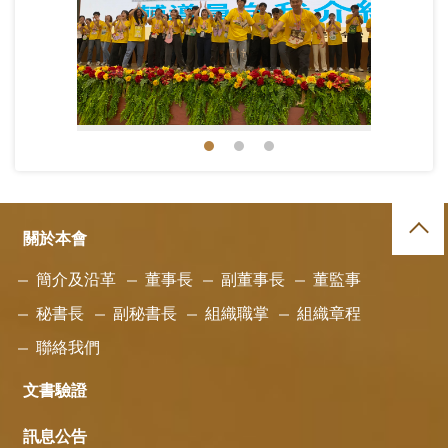
第一梯次夏令營始業(4).jpg
關於本會
簡介及沿革
董事長
副董事長
董監事
秘書長
副秘書長
組織職掌
組織章程
聯絡我們
文書驗證
訊息公告