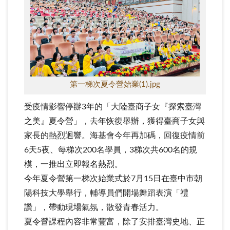
第一梯次夏令營始業(1).jpg
受疫情影響停辦3年的「大陸臺商子女『探索臺灣
之美』夏令營」，
去年恢復舉辦，獲得臺商子女與
家長的熱烈迴響。
海基會今年再加碼，回復疫情前
6天5夜、每梯次200名學員，
3梯次共600名的規
模，一推出立即報名熱烈。
今年夏令營第一梯次始業式於7月15日在臺中市朝
陽科技大學舉行
，輔導員們開場舞蹈表演「禮
讚」，帶動現場氣氛，散發青春活力。
夏令營課程內容非常豐富，除了安排臺灣史地、正