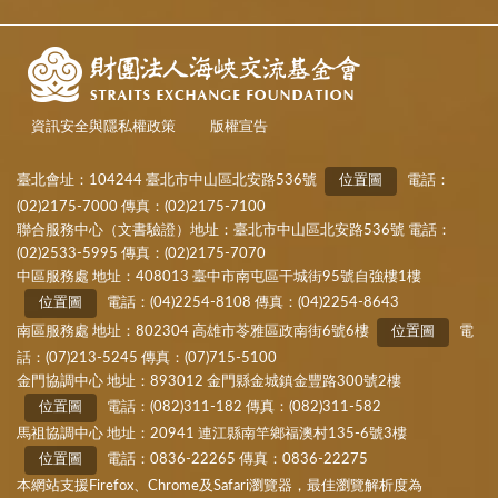
資訊安全與隱私權政策
版權宣告
臺北會址：104244 臺北市中山區北安路536號
位置圖
電話：
(02)2175-7000 傳真：(02)2175-7100
聯合服務中心（文書驗證）地址：臺北市中山區北安路536號 電話：
(02)2533-5995 傳真：(02)2175-7070
中區服務處 地址：408013 臺中市南屯區干城街95號自強樓1樓
位置圖
電話：(04)2254-8108 傳真：(04)2254-8643
南區服務處 地址：802304 高雄市苓雅區政南街6號6樓
位置圖
電
話：(07)213-5245 傳真：(07)715-5100
金門協調中心 地址：893012 金門縣金城鎮金豐路300號2樓
位置圖
電話：(082)311-182 傳真：(082)311-582
馬祖協調中心 地址：20941 連江縣南竿鄉福澳村135-6號3樓
位置圖
電話：0836-22265 傳真：0836-22275
本網站支援Firefox、Chrome及Safari瀏覽器，最佳瀏覽解析度為