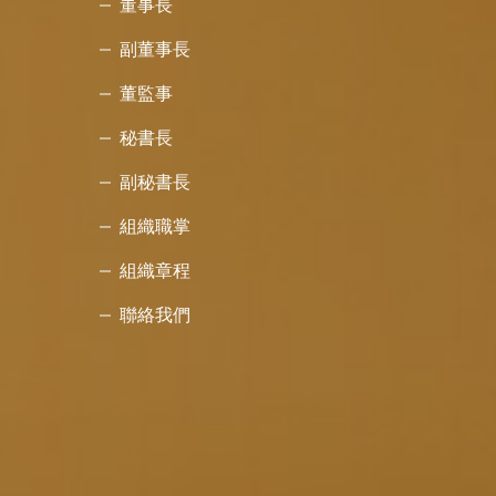
董事長
副董事長
董監事
秘書長
副秘書長
組織職掌
組織章程
聯絡我們