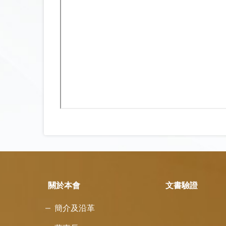
關於本會
文書驗證
簡介及沿革