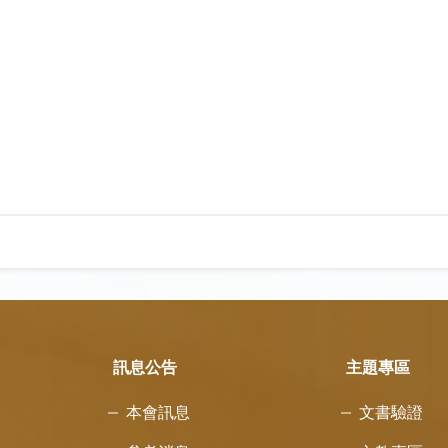
訊息公告
主題專區
本會訊息
文書驗證