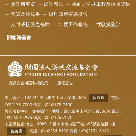
委託研究案
出訪報告
書面之公共工程及採購契約
預算及決算書
辦理政策宣導廣告
支付或接受之補助
年度工作報告
性騷擾防治
開箱海基會
資訊安全與隱私權政策
版權宣告
臺北會址：104244 臺北市中山區北安路536號
位置圖
電話：
(02)2175-7000 傳真：(02)2175-7100
聯合服務中心（文書驗證）地址：臺北市中山區北安路536號 電話：
(02)2533-5995 傳真：(02)2175-7070
中區服務處 地址：408013 臺中市南屯區干城街95號自強樓1樓
位置圖
電話：(04)2254-8108 傳真：(04)2254-8643