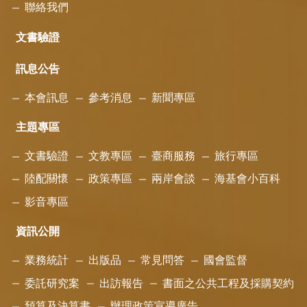
聯絡我們
文書驗證
訊息公告
本會訊息
參考消息
新聞專區
主題專區
文書驗證
文教專區
臺商服務
旅行專區
陸配關懷
政策專區
兩岸會談
海基會小百科
影音專區
資訊公開
業務統計
出版品
常見問答
國會監督
委託研究案
出訪報告
書面之公共工程及採購契約
預算及決算書
辦理政策宣導廣告