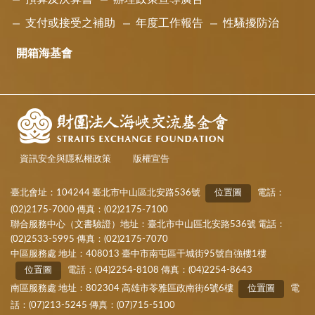
支付或接受之補助
年度工作報告
性騷擾防治
開箱海基會
資訊安全與隱私權政策
版權宣告
臺北會址：104244 臺北市中山區北安路536號
位置圖
電話：
(02)2175-7000 傳真：(02)2175-7100
聯合服務中心（文書驗證）地址：臺北市中山區北安路536號 電話：
(02)2533-5995 傳真：(02)2175-7070
中區服務處 地址：408013 臺中市南屯區干城街95號自強樓1樓
位置圖
電話：(04)2254-8108 傳真：(04)2254-8643
南區服務處 地址：802304 高雄市苓雅區政南街6號6樓
位置圖
電
話：(07)213-5245 傳真：(07)715-5100