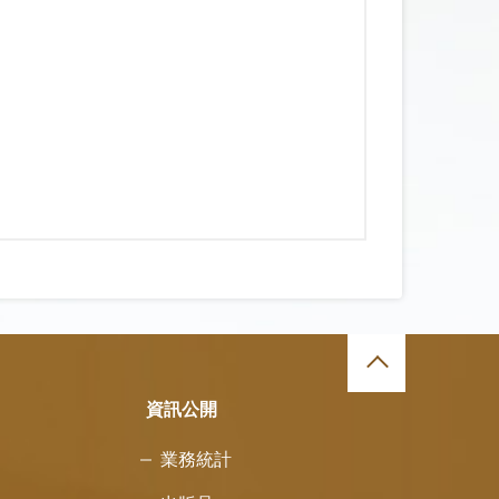
資訊公開
業務統計