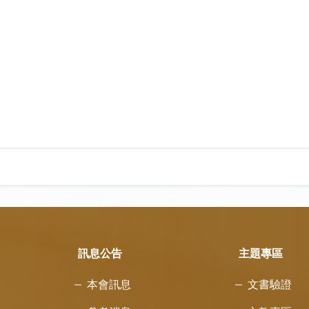
訊息公告
主題專區
本會訊息
文書驗證