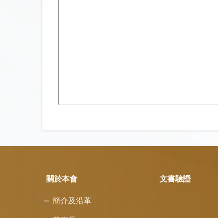
關於本會
文書驗證
簡介及沿革