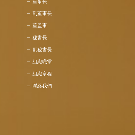
董事長
副董事長
董監事
秘書長
副秘書長
組織職掌
組織章程
聯絡我們