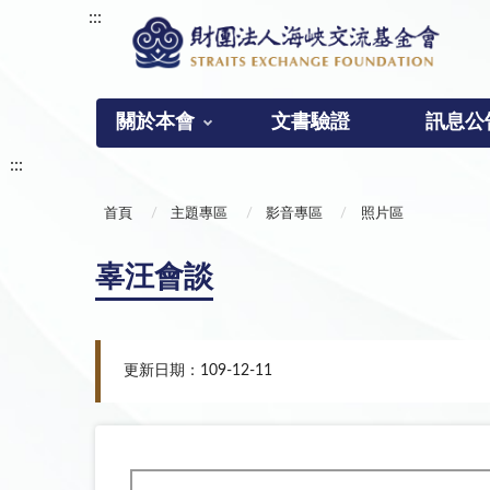
:::
關於本會
文書驗證
訊息公
:::
首頁
主題專區
影音專區
照片區
辜汪會談
更新日期：109-12-11