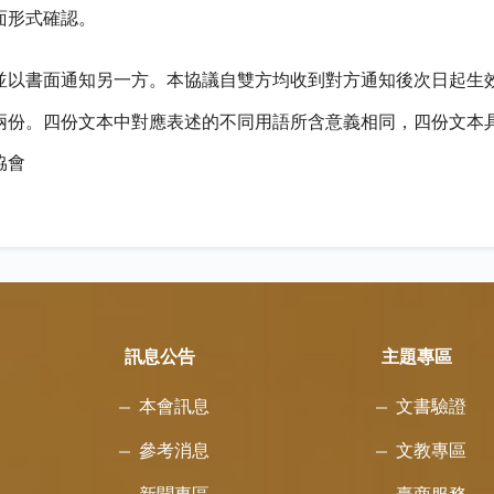
面形式確認。
以書面通知另一方。本協議自雙方均收到對方通知後次日起生
兩份。四份文本中對應表述的不同用語所含意義相同，四份文本
協會
訊息公告
主題專區
本會訊息
文書驗證
參考消息
文教專區