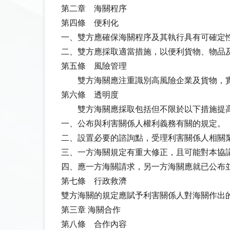
第二章 海關程序
第四條 便利化
一、雙方應確保海關程序及其執行具有可確定
二、雙方應採取適當措施，以便利貨物、物品
第五條 風險管理
雙方海關應注重識別高風險企業及貨物，實施
第六條 透明度
雙方海關應採取包括但不限於以下措施提
一、公布與利害關係人權利義務有關的規定。
二、設置必要的諮詢點，受理利害關係人相關
三、一方海關規定有重大修正，且可能對本協
四、應一方海關請求，另一方海關應就已公布
第七條 行政救濟
雙方海關的規定應賦予利害關係人對海關作出
第三章 海關合作
第八條 合作內容