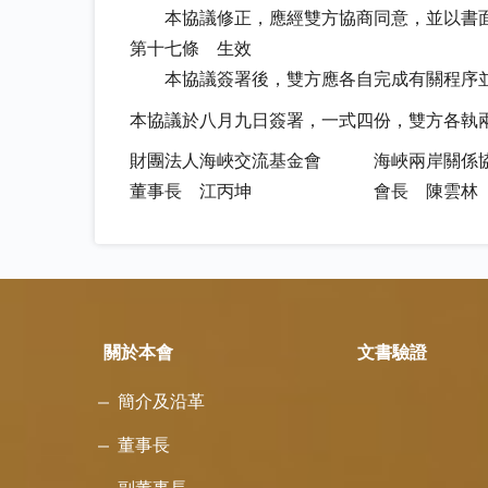
本協議修正，應經雙方協商同意，並以書
第十七條 生效
本協議簽署後，雙方應各自完成有關程序並
本協議於八月九日簽署，一式四份，雙方各執
財團法人海峽交流基金會 海峽兩岸關係
董事長 江丙坤 會長 陳雲林
關於本會
文書驗證
簡介及沿革
董事長