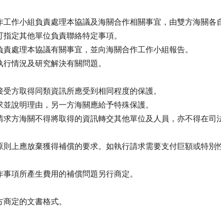
作工作小組負責處理本協議及海關合作相關事宜，由雙方海關各
可指定其他單位負責聯絡特定事項。
負責處理本協議有關事宜，並向海關合作工作小組報告。
執行情況及研究解決有關問題。
接受方取得同類資訊所應受到相同程度的保護。
求並說明理由，另一方海關應給予特殊保護。
請求方海關不得將取得的資訊轉交其他單位及人員，亦不得在司
原則上應放棄獲得補償的要求。如執行請求需要支付巨額或特別
作事項所產生費用的補償問題另行商定。
商定的文書格式。