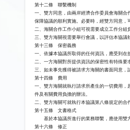
第十二條 聯繫機制
一、雙方同意，由兩岸經濟合作委員會海關合
保障協議的順利實施。必要時，經雙方同意，
二、海關合作工作小組可視需要成立工作分組
三、雙方海關視需要舉行會議，以評估本協議
第十三條 保密義務
一、依據本協議所取得的任何資訊，應受到在
二、一方海關對所提供資訊的保密性有特殊要
三、如未事先獲得被請求方海關的書面同意，
第十四條 費用
一、雙方海關就執行請求所產生的一切費用，
件及有關費用負擔的辦法。
二、雙方海關可就執行本協議第八條規定的合
第十五條 文書格式
基於本協議所進行的業務聯繫，應使用雙方
第十六條 修正