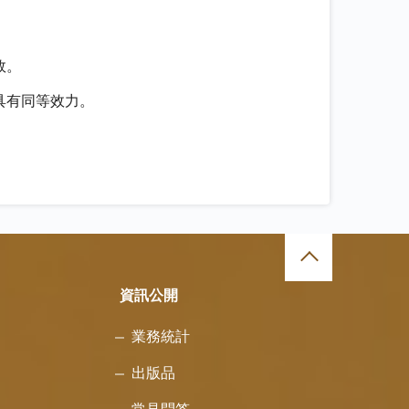
效。
具有同等效力。
資訊公開
業務統計
出版品