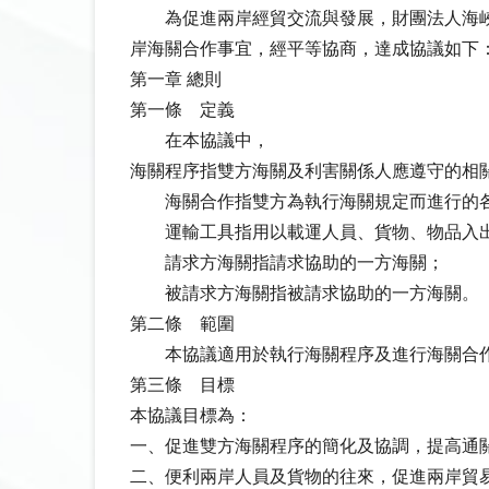
為促進兩岸經貿交流與發展，財團法人海峽交流
岸海關合作事宜，經平等協商，達成協議如下
第一章 總則
第一條 定義
在本協議中，
海關程序指雙方海關及利害關係人應遵守的相
海關合作指雙方為執行海關規定而進行的
運輸工具指用以載運人員、貨物、物品入出
請求方海關指請求協助的一方海關；
被請求方海關指被請求協助的一方海關。
第二條 範圍
本協議適用於執行海關程序及進行海關合作
第三條 目標
本協議目標為：
一、促進雙方海關程序的簡化及協調，提高通關
二、便利兩岸人員及貨物的往來，促進兩岸貿