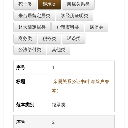
死亡类
继承类
亲属关系类
来台居留定居类
学经历证明类
赴大陆定居类
户籍资料类
病历类
商务类
税务类
诉讼类
公法给付类
其他类
1
亲属关系公证书(申领除户誊
本）
继承类
2