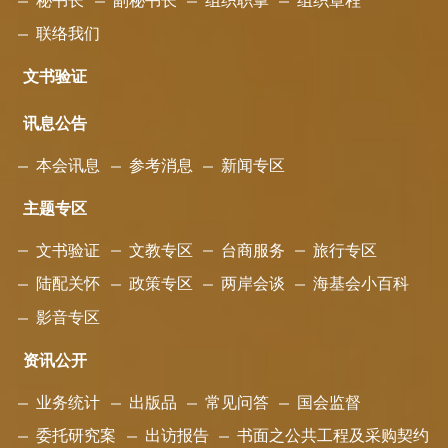
秘书长
副秘书长
组织职掌
组织章程
联络我们
文书验证
讯息公告
本会讯息
参考消息
新闻专区
主题专区
文书验证
文教专区
台商服务
旅行专区
陆配关怀
政策专区
两岸会谈
海基会小百科
影音专区
资讯公开
业务统计
出版品
常见问答
国会监督
委托研究案
出访报告
书面之公共工程及采购契约