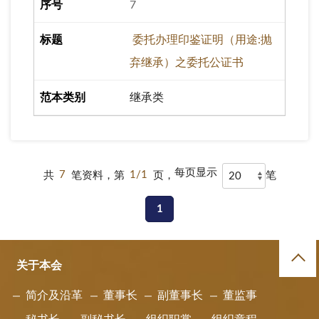
7
委托办理印鉴证明（用途:抛
弃继承）之委托公证书
继承类
每页显示
共
7
笔资料，第
1/1
页，
笔
1
关于本会
简介及沿革
董事长
副董事长
董监事