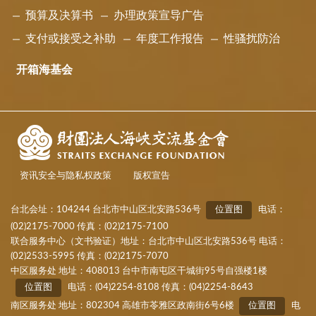
预算及决算书
办理政策宣导广告
支付或接受之补助
年度工作报告
性骚扰防治
开箱海基会
资讯安全与隐私权政策
版权宣告
台北会址：104244 台北市中山区北安路536号
位置图
电话：
(02)2175-7000 传真：(02)2175-7100
联合服务中心（文书验证）地址：台北市中山区北安路536号 电话：
(02)2533-5995 传真：(02)2175-7070
中区服务处 地址：408013 台中市南屯区干城街95号自强楼1楼
位置图
电话：(04)2254-8108 传真：(04)2254-8643
南区服务处 地址：802304 高雄市苓雅区政南街6号6楼
位置图
电