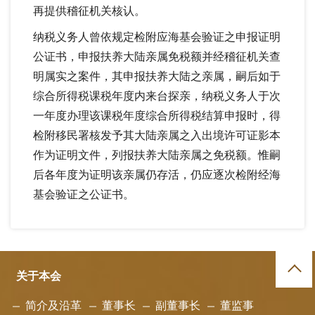
再提供稽征机关核认。
纳税义务人曾依规定检附应海基会验证之申报证明
公证书，申报扶养大陆亲属免税额并经稽征机关查
明属实之案件，其申报扶养大陆之亲属，嗣后如于
综合所得税课税年度内来台探亲，纳税义务人于次
一年度办理该课税年度综合所得税结算申报时，得
检附移民署核发予其大陆亲属之入出境许可证影本
作为证明文件，列报扶养大陆亲属之免税额。惟嗣
后各年度为证明该亲属仍存活，仍应逐次检附经海
基会验证之公证书。
关于本会
简介及沿革
董事长
副董事长
董监事