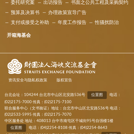
委托研究案
出访报告
书面之公共工程及采购契约
预算及决算书
办理政策宣导广告
支付或接受之补助
年度工作报告
性骚扰防治
开箱海基会
资讯安全与隐私权政策
版权宣告
台北会址：104244 台北市中山区北安路536号
位置图
电话：
(02)2175-7000 传真：(02)2175-7100
联合服务中心（文书验证）地址：台北市中山区北安路536号 电话：
(02)2533-5995 传真：(02)2175-7070
中区服务处 地址：408013 台中市南屯区干城街95号自强楼1楼
位置图
电话：(04)2254-8108 传真：(04)2254-8643