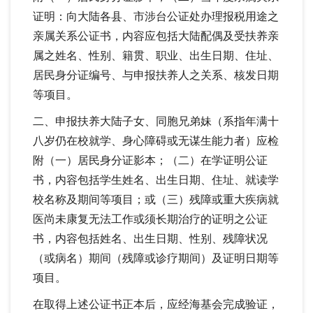
证明：向大陆各县、市涉台公证处办理报税用途之
亲属关系公证书，内容应包括大陆配偶及受扶养亲
属之姓名、性别、籍贯、职业、出生日期、住址、
居民身分证编号、与申报扶养人之关系、核发日期
等项目。
二、申报扶养大陆子女、同胞兄弟妹（系指年满十
八岁仍在校就学、身心障碍或无谋生能力者）应检
附（一）居民身分证影本；（二）在学证明公证
书，内容包括学生姓名、出生日期、住址、就读学
校名称及期间等项目；或（三）残障或重大疾病就
医尚未康复无法工作或须长期治疗的证明之公证
书，内容包括姓名、出生日期、性别、残障状况
（或病名）期间（残障或诊疗期间）及证明日期等
项目。
在取得上述公证书正本后，应经海基会完成验证，