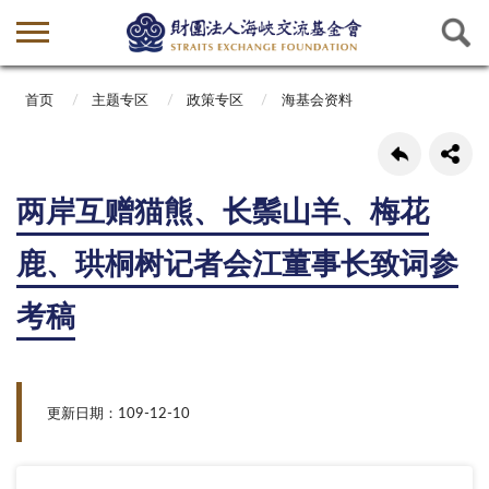
首页
主题专区
政策专区
海基会资料
两岸互赠猫熊、长鬃山羊、梅花
鹿、珙桐树记者会江董事长致词参
考稿
更新日期：109-12-10