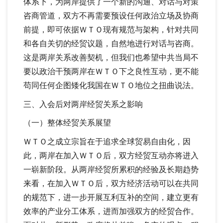
体系下，为两岸提供了一个新的沟通、对话与对策
咨商管道，双方不再需要预设任何政治立场及协商
前提，即可依据ＷＴＯ现有规范与架构，针对共同
和各自关切的经贸议题，自然地进行对话与咨商。
这是两岸关系改善契机，但我们也希望中共当局不
要以政治干预两岸在ＷＴＯ下之良性互动，更不能
苟同任何企图矮化我国在ＷＴＯ地位之扭曲说法。
三、入会后对两岸经贸关系之影响
（一）整体经贸关系展望
ＷＴＯ之成立宗旨在于追求全球贸易自由化，因
此，两岸在加入ＷＴＯ后，双方经贸互动亦将进入
一崭新阶段。从两岸经贸所累积的经验及长期趋势
来看，在加入ＷＴＯ后，双方经济活动可以在共同
的规范下，进一步开展互利互补的空间，建立更有
效率的产业分工体系，进而加强双方的经贸合作。