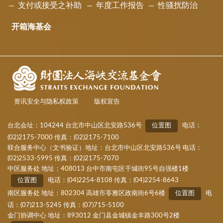
支付或接受之补助
年度工作报告
性骚扰防治
开箱海基会
资讯安全与隐私权政策
版权宣告
台北会址：104244 台北市中山区北安路536号
位置图
电话：
(02)2175-7000 传真：(02)2175-7100
联合服务中心（文书验证）地址：台北市中山区北安路536号 电话：
(02)2533-5995 传真：(02)2175-7070
中区服务处 地址：408013 台中市南屯区干城街95号自强楼1楼
位置图
电话：(04)2254-8108 传真：(04)2254-8643
南区服务处 地址：802304 高雄市苓雅区政南街6号6楼
位置图
电
话：(07)213-5245 传真：(07)715-5100
金门协调中心 地址：893012 金门县金城镇金丰路300号2楼