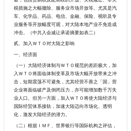
税措施之大幅撤除、服务业市场开放等。尤其是汽
车、化学品、药品、电信、金融、保险、视听及专
业服务等开放幅度可观，对大陆本地产业不免造成
冲击。（中共入会减让承诺摘要如表二）
贰、加入ＷＴＯ对大陆之影响
一、经济面
（一）大陆经济体制与ＷＴＯ规范的差距极大，加
入ＷＴＯ将面临体制变革及市场大幅开放带来之冲
击，短期震荡不可避免，尤其经营不善之「国」营
企业将面临破产及倒闭压力，亦可能增加数千万失
业人口。但另一方面，加入ＷＴＯ将使大陆经济与
国际经贸体系接轨，加速大陆迈向市场化、透明
化，激发大陆经济的潜力。
（二）根据ＩＭＦ、世界银行等国际机构之评估，