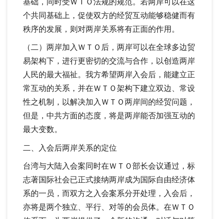
基础，同时受ＷＴＯ法规的规范。若两岸可以在这
个共同基础上，促使双方的经贸互动能够稳健而有
秩序的发展，则对两岸关系将有正面的作用。
（二）两岸加入ＷＴＯ后，两岸可以在全球多边贸
易架构下，进行更密切的交流与合作，以创造两岸
人民的最大福祉。我方希望两岸入会后，能建立正
常互动的关系，并在ＷＴＯ架构下建立双边、常设
性之机制，以解决加入ＷＴＯ两岸间的经贸问题，
但是，中共方面的态度，将是两岸能否加强互动的
最大变数。
二、入会后两岸关系的定位
台湾与大陆入会案同时在ＷＴＯ部长会议通过，标
志著国际社会已正式接纳两岸成为国际自由经济体
系的一员，而双方之入会案系分开处理，入会后，
亦将是两个独立、平行、对等的会员体。在ＷＴＯ