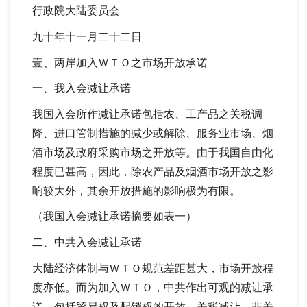
行政院大陆委员会
九十年十一月二十二日
壹、两岸加入ＷＴＯ之市场开放承诺
一、我入会减让承诺
我国入会所作减让承诺包括农、工产品之关税调
降、进口管制措施的减少或解除、服务业市场、烟
酒市场及政府采购市场之开放等。由于我国自由化
程度已甚高，因此，除农产品及烟酒市场开放之影
响较大外，其余开放措施的影响极为有限。
（我国入会减让承诺摘要如表一）
二、中共入会减让承诺
大陆经济体制与ＷＴＯ规范差距甚大，市场开放程
度亦低。而为加入ＷＴＯ，中共作出可观的减让承
诺，包括贸易权及配销权的开放、关税减让、非关