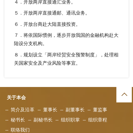
４．开放两岸直接通汇业务。
５．开放两岸直接通邮、通讯业务。
６．开放台商赴大陆直接投资。
７．将依国际惯例，逐步开放我国的金融机构赴大
陆设分支机构。
８．规划设立「两岸经贸安全预警制度」，处理相
关国家安全及产业风险等事宜。
关于本会
简介及沿革
董事长
副董事长
董监事
秘书长
副秘书长
组织职掌
组织章程
联络我们