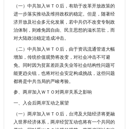
（一）中共加入ＷＴＯ后，有助于改革开放政策的
进一步落实推动及维持政权的稳定。但是，随著经
济开放及社会多元化发展，若中共仍不改变专制政
治体制，则难免因自由、民主思想的滋长茁壮，而
对大陆政治稳定造成冲击。
（二）中共加入ＷＴＯ后，由于资讯流通管道大幅
增加，传统价值观势将改变，对社会冲击不可避
免。同时因为贫富差距及失业等社会结构性问题可
能更趋尖锐，也将对社会安定构成挑战，这些问题
都将是中共当局的严峻考验。
参、两岸加入ＷＴＯ对两岸关系之影响
一、入会后两岸互动之展望
（一）两岸加入ＷＴＯ后，台湾及大陆经济将更融
入世界经济体系，两岸经贸互动也将有一个共同的