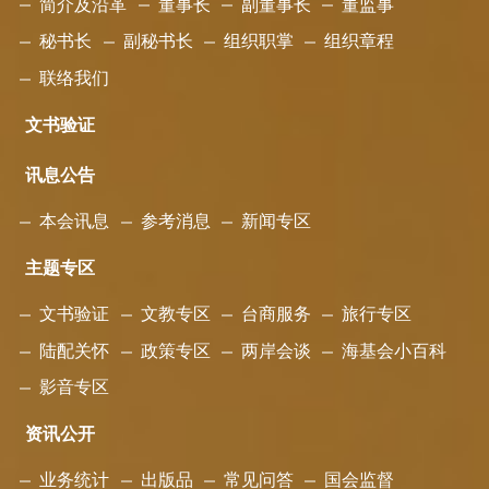
简介及沿革
董事长
副董事长
董监事
秘书长
副秘书长
组织职掌
组织章程
联络我们
文书验证
讯息公告
本会讯息
参考消息
新闻专区
主题专区
文书验证
文教专区
台商服务
旅行专区
陆配关怀
政策专区
两岸会谈
海基会小百科
影音专区
资讯公开
业务统计
出版品
常见问答
国会监督