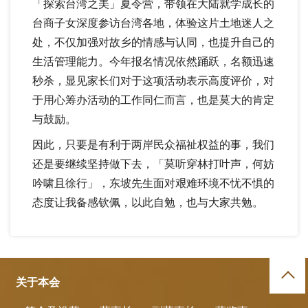
「探索台湾之美」夏令营，带领在大陆就学成长的
台商子女深度参访台湾各地，体验这片土地迷人之
处，不仅加强对故乡的情感与认同，也提升自己的
生活管理能力。今年报名情况依然踊跃，名额迅速
秒杀，显见家长们对于这项活动表示高度评价，对
于用心筹办活动的工作同仁而言，也是莫大的肯定
与鼓励。
因此，只要是有利于两岸民众福祉权益的事，我们
还是要继续坚持做下去，「莫听穿林打叶声，何妨
吟啸且徐行」，东坡先生面对艰难环境不忧不惧的
态度让我备感钦佩，以此自勉，也与大家共勉。
关于本会