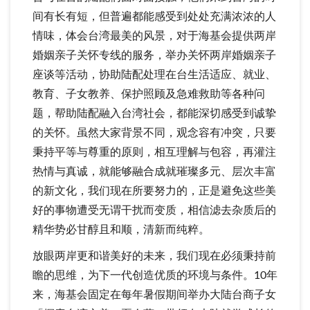
间有长有短，但普遍都能感受到处处充满浓浓的人
情味，体会台湾最美的风景，对于海基会提供两岸
婚姻亲子关怀专线的服务，举办关怀两岸婚姻亲子
座谈等活动，协助陆配处理在台生活适应、就业、
教育、子女教养、保护照顾及急难救助等各种问
题，帮助陆配融入台湾社会，都能深切感受到诚挚
的关怀。虽然大家背景不同，观念容有冲突，只要
秉持平等与尊重的原则，相互理解与包容，再灌注
热情与真诚，就能够融合成就璀璨多元、层次丰富
的新文化，我们现在所要努力的，正是避免这些美
好的事物遭受无谓干扰而变质，相信滤去杂质后的
精华势必甘醇且和顺，清新而纯粹。
放眼两岸更和谐美好的未来，我们现在必须秉持前
瞻的思维，为下一代创造优质的环境与条件。10年
来，海基会固定在每年暑假期间举办大陆台商子女