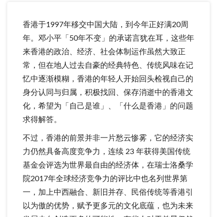
香港于1997年移交中国大陆，到今年正好满20周
年。邓小平「50年不变」的承诺言犹在耳，这些年
来香港的政治、经济、社会体制运作虽然大致正
常，但在地人过去自豪的经典特色、传统风味在记
忆中逐渐模糊，香港的年轻人开始回头检视自己的
身分认同与归属，积极找回、保存消逝中的香港文
化，希望为「自己是谁」、「什么是香港」的问题
求得解答。
不过，香港的前景并非一片愁云惨雾，它的经济实
力仍然具备高度竞争力，连续 23 年获得美国传统
基金会评选为世界最自由的经济体，在瑞士洛桑学
院2017年全球经济竞争力的评比中也名列世界第
一，加上中西融合、新旧并存、民俗传统等香港引
以为傲的优势，赋予更多元的文化底蕴，也为未来