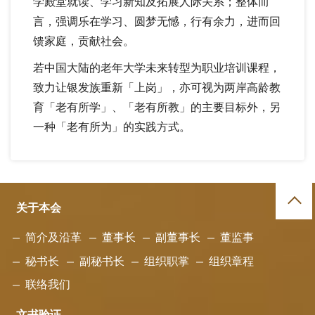
学殿堂就读、学习新知及拓展人际关系；整体而
言，强调乐在学习、圆梦无憾，行有余力，进而回
馈家庭，贡献社会。
若中国大陆的老年大学未来转型为职业培训课程，
致力让银发族重新「上岗」，亦可视为两岸高龄教
育「老有所学」、「老有所教」的主要目标外，另
一种「老有所为」的实践方式。
关于本会
简介及沿革
董事长
副董事长
董监事
秘书长
副秘书长
组织职掌
组织章程
联络我们