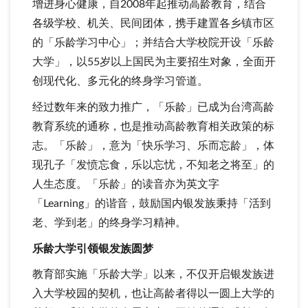
增进身心健康，自2008年起推动高龄教育，结合
各级学校、机关、民间团体，携手建置各乡镇市区
的「乐龄学习中心」；并结合大学校院开设「乐龄
大学」，以55岁以上国民为主要招生对象，全面开
创现代化、多元化的终身学习管道。
经过数年来的致力推广，「乐龄」已成为台湾高龄
教育系统的通称，也是推动高龄教育相关政策的标
志。「乐龄」，意为「快乐学习、乐而忘龄」，体
现孔子「发愤忘食，乐以忘忧，不知老之将至」的
人生态度。「乐龄」的读音亦为英文字
「Learning」的谐音，鼓励国内银发族秉持「活到
老、学到老」的终身学习精神。
乐龄大学引领银发族圆梦
教育部实施「乐龄大学」以来，不仅开启银发族进
入大学校园的契机，也让高龄者得以一圆上大学的