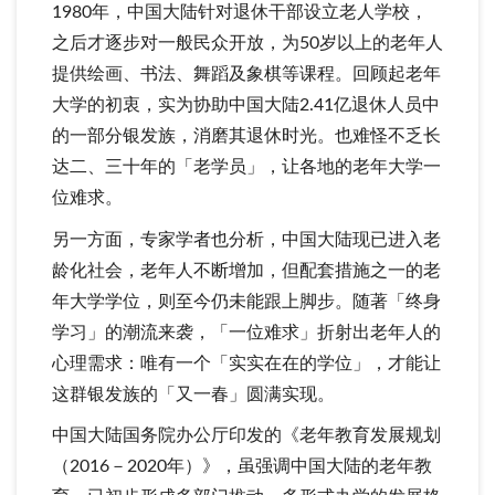
1980年，中国大陆针对退休干部设立老人学校，
之后才逐步对一般民众开放，为50岁以上的老年人
提供绘画、书法、舞蹈及象棋等课程。回顾起老年
大学的初衷，实为协助中国大陆2.41亿退休人员中
的一部分银发族，消磨其退休时光。也难怪不乏长
达二、三十年的「老学员」，让各地的老年大学一
位难求。
另一方面，专家学者也分析，中国大陆现已进入老
龄化社会，老年人不断增加，但配套措施之一的老
年大学学位，则至今仍未能跟上脚步。随著「终身
学习」的潮流来袭，「一位难求」折射出老年人的
心理需求：唯有一个「实实在在的学位」，才能让
这群银发族的「又一春」圆满实现。
中国大陆国务院办公厅印发的《老年教育发展规划
（2016－2020年）》，虽强调中国大陆的老年教