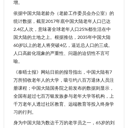
增。
依据中国大陆老龄办（老龄工作委员会办公室）的
统计数据，截至2017年底中国大陆老年人口已达
2.4亿人次，意味著全球老年人口25%都生活在中
国大陆的土地之上。根据推估，2035年中国大陆
60岁以上的老人将突破4亿，逼近总人口的三成。
人口高龄化现象的严重性、问题的迫切性不言可
喻。
《泰晤士报》网站日前的报导指出，中国大陆有7
万所招收老年人的大学，吸引约八百万退休人员注
册课程；中国大陆国务院之前发布的数据则显示，
全国有超过七百万银发族参与老年大学等机构，上
千万老年人透过社区教育、远端教育等投入终身学
习的行列。
身为中国大陆为数达千万的老学员之一，65岁的刘