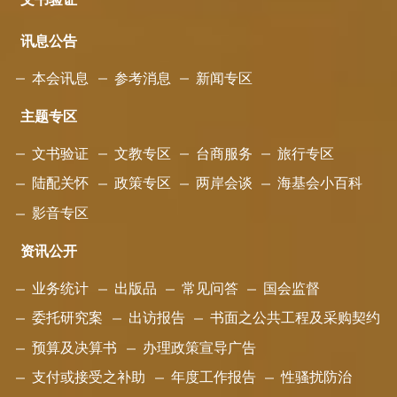
文书验证
讯息公告
本会讯息
参考消息
新闻专区
主题专区
文书验证
文教专区
台商服务
旅行专区
陆配关怀
政策专区
两岸会谈
海基会小百科
影音专区
资讯公开
业务统计
出版品
常见问答
国会监督
委托研究案
出访报告
书面之公共工程及采购契约
预算及决算书
办理政策宣导广告
支付或接受之补助
年度工作报告
性骚扰防治