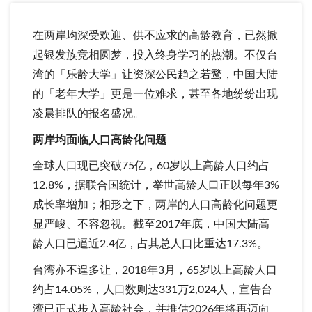
在两岸均深受欢迎、供不应求的高龄教育，已然掀
起银发族竞相圆梦，投入终身学习的热潮。不仅台
湾的「乐龄大学」让资深公民趋之若鹜，中国大陆
的「老年大学」更是一位难求，甚至各地纷纷出现
凌晨排队的报名盛况。
两岸均面临人口高龄化问题
全球人口现已突破75亿，60岁以上高龄人口约占
12.8%，据联合国统计，举世高龄人口正以每年3%
成长率增加；相形之下，两岸的人口高龄化问题更
显严峻、不容忽视。截至2017年底，中国大陆高
龄人口已逼近2.4亿，占其总人口比重达17.3%。
台湾亦不遑多让，2018年3月，65岁以上高龄人口
约占14.05%，人口数则达331万2,024人，宣告台
湾已正式步入高龄社会，并推估2026年将再迈向