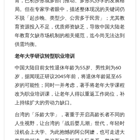
育，已初步形成多部门推动、多形式办学的发展格
局。但在专家学者眼中，描述整体现况的关键词仍
不脱「起步晚、类型少、公营多于民营」；尤其教
育资源投入不足，优质师资缺乏，导致中国大陆老
年教育欠缺市场机制的相关规范，迄今尚无法达到
供需均衡。
老年大学研议转型职业培训
中国大陆目前女性退休年龄为55岁、男性则为60
岁，据闻现正研议2045年前，将退休年龄延至65
岁的可能性；同时一并考虑，著手将老年大学课程
改为职业培训课，让老年人得以重返工作岗位，补
上持续扩大的劳动力缺口。
台湾的「乐龄大学」，著重于开启高龄长者不同的
人生视野，让台湾的「战后婴儿潮」世代，年轻时
没机会上大学、为此抱憾的阿公阿嬷，也可走进大