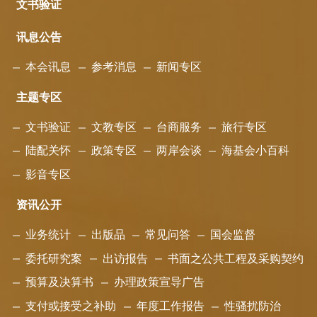
文书验证
讯息公告
本会讯息
参考消息
新闻专区
主题专区
文书验证
文教专区
台商服务
旅行专区
陆配关怀
政策专区
两岸会谈
海基会小百科
影音专区
资讯公开
业务统计
出版品
常见问答
国会监督
委托研究案
出访报告
书面之公共工程及采购契约
预算及决算书
办理政策宣导广告
支付或接受之补助
年度工作报告
性骚扰防治